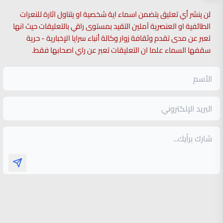
لن ينشر أي تعليق يتضمن اسماء اية شخصية او يتناول اثارة للنعرات
الطائفية او العنصرية آملين التقيد بمستوى راقي بالتعليقات حيث انها
تعبر عن مدى تقدم وثقافة زوار وكالة أنباء سرايا الإخبارية - حرية
سقفها السماء علما ان التعليقات تعبر عن راي اصحابها فقط.