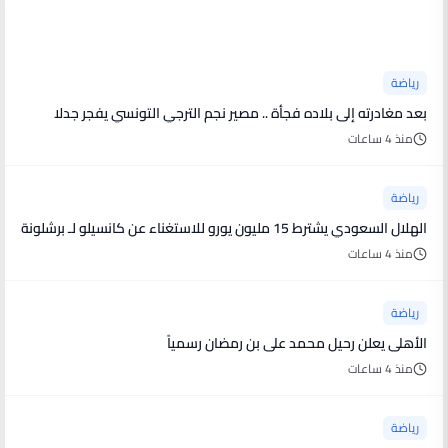
أخبار رياضية
رياضة
بعد مغادرته إلى بلاده فجأة .. مصير نجم الترجي التونسي يفجر جدلا
منذ 4 ساعات
رياضة
الهلال السعودي يشترط 15 مليون يورو للاستغناء عن كانسيلو لـ برشلونة
منذ 4 ساعات
رياضة
الأهلى يعلن رحيل محمد على بن رمضان رسمياً
منذ 4 ساعات
رياضة