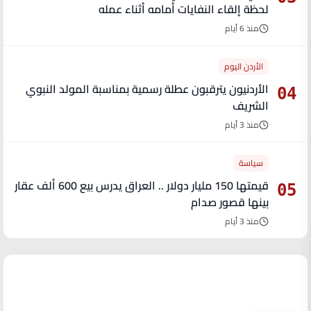
لحظة إلقاء النفايات أمامه أثناء عمله
منذ 6 أيام
الأردن اليوم
الأردنيون يترقبون عطلة رسمية بمناسبة المولد النبوي
04
الشريف
منذ 3 أيام
سياسة
قيمتها 150 مليار دولار .. العراق يدرس بيع 600 ألف عقار
05
بينها قصور صدام
منذ 3 أيام
آخر الأخبار