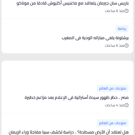
باريس سان جيرمان يتعاقد مع ماغنيس أكليوش قادمًا من موناكو
منذ 6 ساعات
رياضة
برشلونة يلغي مباراته الودية في المغرب
منذ 6 ساعات
منوعات من العالم
منوعات من العالم
مصر .. حظر ظهور سيدة أسترالية في الإعلام بعد مزاعم خطيرة
منذ 4 ساعات
منوعات من العالم
هل تعتقد أن الأرض مسطحة؟ .. دراسة تكشف سببا مفاجئا وراء الإيمان