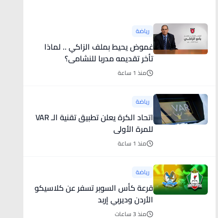
أخبار رياضية
رياضة
غموض يحيط بملف الزاكي .. لماذا
تأخر تقديمه مدربا للنشامى؟
منذ 1 ساعة
رياضة
اتحاد الكرة يعلن تطبيق تقنية الـ VAR
للمرة الأولى
منذ 1 ساعة
رياضة
قرعة كأس السوبر تسفر عن كلاسيكو
الأردن وديربي إربد
منذ 3 ساعات