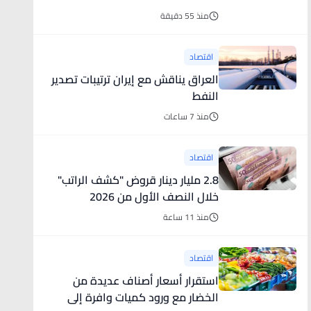
منذ 55 دقيقة
اقتصاد
العراق يناقش مع إيران ترتيبات تصدير
النفط
منذ 7 ساعات
اقتصاد
2.8 مليار دينار قروض "كشف الراتب"
خلال النصف الأول من 2026
منذ 11 ساعة
اقتصاد
استقرار أسعار أصناف عديدة من
الخضار مع ورود كميات وافرة إلى