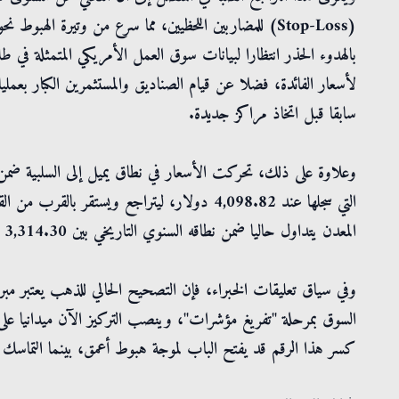
بالهدوء الحذر انتظارا لبيانات سوق العمل الأمريكي المتمثلة في ط
لأسعار الفائدة، فضلا عن قيام الصناديق والمستثمرين الكبار بعمل
سابقا قبل اتخاذ مراكز جديدة.
وعلاوة على ذلك، تحركت الأسعار في نطاق يميل إلى السلبية ضمن ا
المعدن يتداول حاليا ضمن نطاقه السنوي التاريخي بين 3,314.30 دولار و 5,626.80 دولار.
كسر هذا الرقم قد يفتح الباب لموجة هبوط أعمق، بينما التماسك