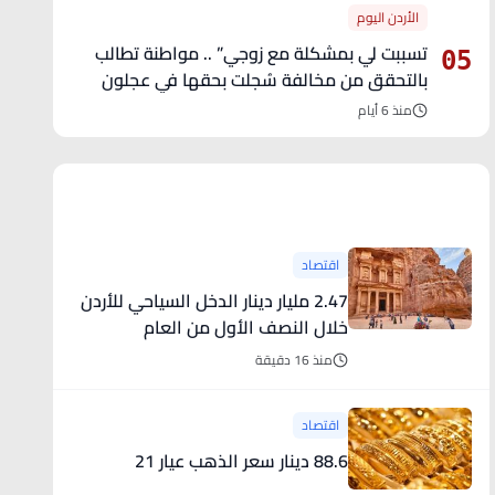
الأردن اليوم
تسببت لي بمشكلة مع زوجي” .. مواطنة تطالب
05
بالتحقق من مخالفة سُجلت بحقها في عجلون
منذ 6 أيام
آخر الأخبار
اقتصاد
2.47 مليار دينار الدخل السياحي للأردن
خلال النصف الأول من العام
منذ 16 دقيقة
اقتصاد
88.6 دينار سعر الذهب عيار 21