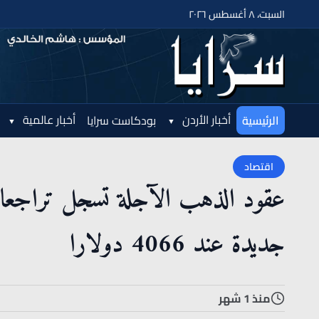
السبت، ٨ أغسطس ٢٠٢٦
أخبار الأردن
أخبار عالمية
الرئيسية
بودكاست سرايا
اقتصاد
عقود الذهب الآجلة تسجل تراجعا 
جديدة عند 4066 دولارا
منذ 1 شهر