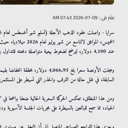
نشر في : 09-07-2026 07:43 AM
الخميس، الموافق لالتاسع
عند 4,100 دولار، ليرضخ لضغوط بيعية متواصلة دفعته للتداول بالقرب من أدنى مستواه اليومي.
السابقة، في ظل حالة من الترقب والحذر التي تسيطر على المستثمرين
ومن هذا المنطلق، تعكس الحركة السعرية الحالية ضعفا واضحا في 
الحياد، مما سمح للبائعين بالسيطرة على مجريات الجلسة الآسيوية ود