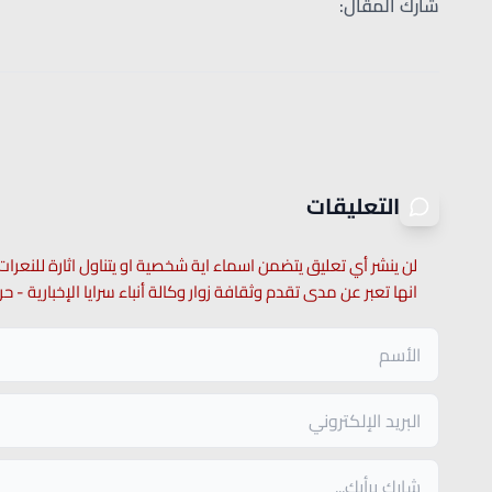
شارك المقال:
التعليقات
لن ينشر أي تعليق يتضمن اسماء اية شخصية او يتناول اثارة للنعرات
انها تعبر عن مدى تقدم وثقافة زوار وكالة أنباء سرايا الإخبارية -