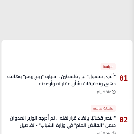
الأكثر قراءة
سياسة
"أغنى متسول" في فلسطين .. سيارة "رينج روفر" وهاتف
01
ذهبي وتحقيقات بشأن عقاراته وأرصدته
منذ 5 أيام
ملفات ساخنة
"انتصر قضائيًا بإلغاء قرار نقله .. ثم أُدرجه الوزير العدوان
02
ضمن "الفائض العام" في وزارة الشباب" - تفاصيل
منذ 5 أيام