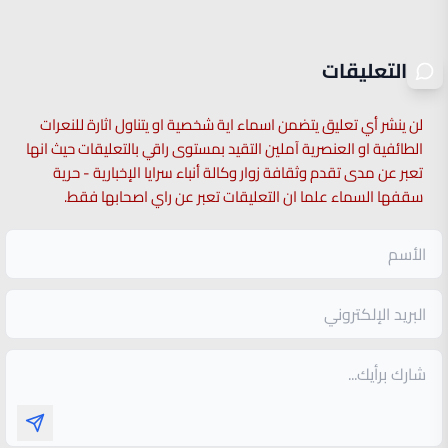
التعليقات
لن ينشر أي تعليق يتضمن اسماء اية شخصية او يتناول اثارة للنعرات
الطائفية او العنصرية آملين التقيد بمستوى راقي بالتعليقات حيث انها
تعبر عن مدى تقدم وثقافة زوار وكالة أنباء سرايا الإخبارية - حرية
سقفها السماء علما ان التعليقات تعبر عن راي اصحابها فقط.