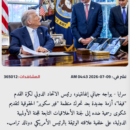
نشر في : 09-07-2026 04:43 AM
المشاهدات :
365012
سرايا - يواجه جياني إنفانتينو، رئيس الاتحاد الدولي لكرة القدم
"فيفا"، أزمة جديدة بعد تحرك منظمة "فير سكوير" الحقوقية لتقديم
شكوى رسمية ضده إلى لجنة الأخلاقيات التابعة للجنة الأولمبية
الدولية، على خلفية علاقته الوثيقة بالرئيس الأمريكي دونالد ترامب.