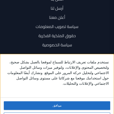
أرسل لنا
أعلن معنا
سياسة تصويب المعلومات
حقوق الملكية الفكرية
سياسة الخصوصية
اتصل بنا
+962 6 534 1777
+962 79 202 7000
info@sarayanews.com
موافق