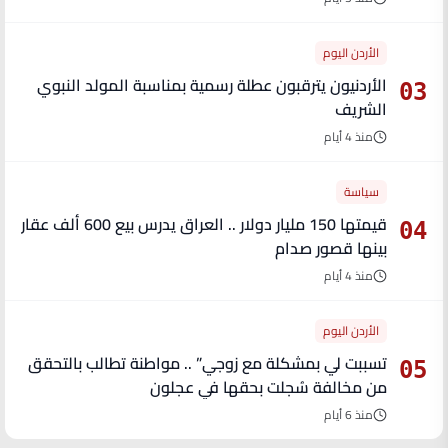
الأردن اليوم
الأردنيون يترقبون عطلة رسمية بمناسبة المولد النبوي
03
الشريف
منذ 4 أيام
سياسة
قيمتها 150 مليار دولار .. العراق يدرس بيع 600 ألف عقار
04
بينها قصور صدام
منذ 4 أيام
الأردن اليوم
تسببت لي بمشكلة مع زوجي” .. مواطنة تطالب بالتحقق
05
من مخالفة سُجلت بحقها في عجلون
منذ 6 أيام