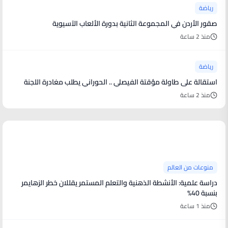
رياضة
صقور الأردن في المجموعة الثانية بدورة الألعاب الآسيوية
منذ 2 ساعة
رياضة
استقالة على طاولة مؤقتة الفيصلي .. الحوراني يطلب مغادرة اللجنة
منذ 2 ساعة
منوعات من العالم
منوعات من العالم
دراسة علمية: الأنشطة الذهنية والتعلم المستمر يقللان خطر الزهايمر
بنسبة 40%
منذ 1 ساعة