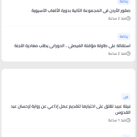
رياضة
صقور الأردن في المجموعة الثانية بدورة الألعاب الآسيوية
منذ 2 ساعة
رياضة
استقالة على طاولة مؤقتة الفيصلي .. الحوراني يطلب مغادرة اللجنة
منذ 2 ساعة
أخبار فنية
فن
نبيلة عبيد تعّلق على اختيارها لتقديم عمل إذاعي عن رواية لإحسان عبد
القدوس
منذ 1 ساعة