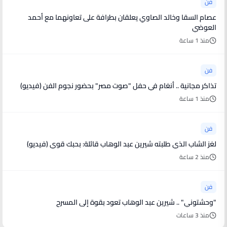
فن
عصام السقا وخالد الصاوي يعلقان بطرافة على تعاونهما مع أحمد
العوضي
منذ 1 ساعة
فن
تذاكر مجانية .. أنغام في حفل "صوت مصر" بحضور نجوم الفن (فيديو)
منذ 1 ساعة
فن
لغز الشاب الذي طلبته شيرين عبد الوهاب قائلة: بحبك قوي (فيديو)
منذ 2 ساعة
فن
"وحشتوني" .. شيرين عبد الوهاب تعود بقوة إلى المسرح
منذ 3 ساعات