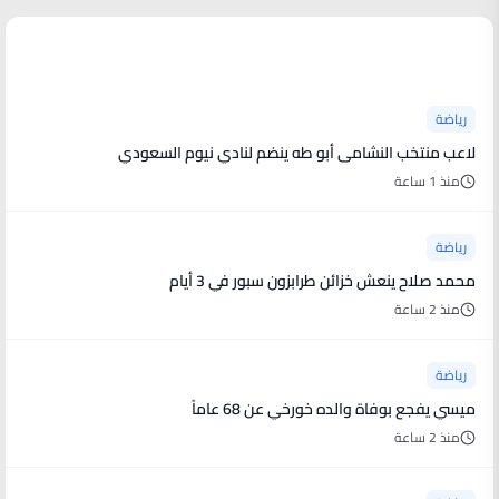
آخر الأخبار
رياضة
لاعب منتخب النشامى أبو طه ينضم لنادي نيوم السعودي
منذ 1 ساعة
رياضة
محمد صلاح ينعش خزائن طرابزون سبور في 3 أيام
منذ 2 ساعة
رياضة
ميسي يفجع بوفاة والده خورخي عن 68 عاماً
منذ 2 ساعة