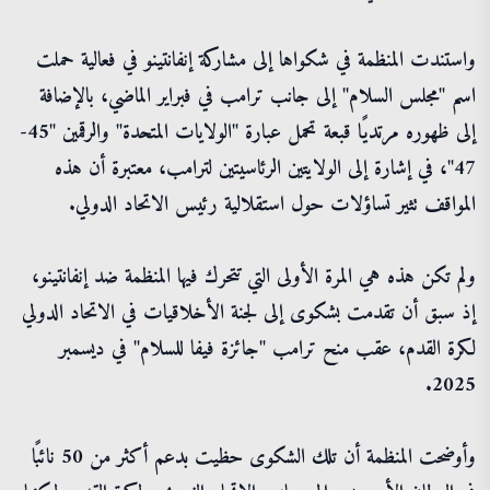
واستندت المنظمة في شكواها إلى مشاركة إنفانتينو في فعالية حملت
اسم "مجلس السلام" إلى جانب ترامب في فبراير الماضي، بالإضافة
إلى ظهوره مرتديًا قبعة تحمل عبارة "الولايات المتحدة" والرقمين "45-
47"، في إشارة إلى الولايتين الرئاسيتين لترامب، معتبرة أن هذه
المواقف تثير تساؤلات حول استقلالية رئيس الاتحاد الدولي.
ولم تكن هذه هي المرة الأولى التي تتحرك فيها المنظمة ضد إنفانتينو،
إذ سبق أن تقدمت بشكوى إلى لجنة الأخلاقيات في الاتحاد الدولي
لكرة القدم، عقب منح ترامب "جائزة فيفا للسلام" في ديسمبر
2025.
وأوضحت المنظمة أن تلك الشكوى حظيت بدعم أكثر من 50 نائبًا