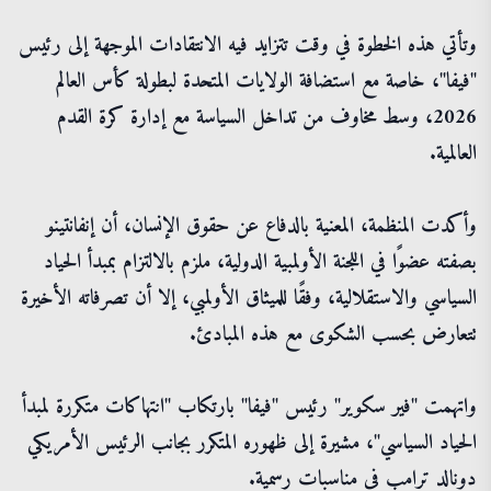
وتأتي هذه الخطوة في وقت تتزايد فيه الانتقادات الموجهة إلى رئيس
"فيفا"، خاصة مع استضافة الولايات المتحدة لبطولة كأس العالم
2026، وسط مخاوف من تداخل السياسة مع إدارة كرة القدم
العالمية.
وأكدت المنظمة، المعنية بالدفاع عن حقوق الإنسان، أن إنفانتينو
بصفته عضوًا في اللجنة الأولمبية الدولية، ملزم بالالتزام بمبدأ الحياد
السياسي والاستقلالية، وفقًا للميثاق الأولمبي، إلا أن تصرفاته الأخيرة
تتعارض بحسب الشكوى مع هذه المبادئ.
واتهمت "فير سكوير" رئيس "فيفا" بارتكاب "انتهاكات متكررة لمبدأ
الحياد السياسي"، مشيرة إلى ظهوره المتكرر بجانب الرئيس الأمريكي
دونالد ترامب في مناسبات رسمية.