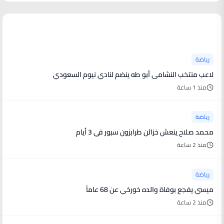
أخبار رياضية
رياضة
لاعب منتخب النشامى أبو طه ينضم لنادي نيوم السعودي
منذ 1 ساعة
رياضة
محمد صلاح ينعش خزائن طرابزون سبور في 3 أيام
منذ 2 ساعة
رياضة
ميسي يفجع بوفاة والده خورخي عن 68 عاماً
منذ 2 ساعة