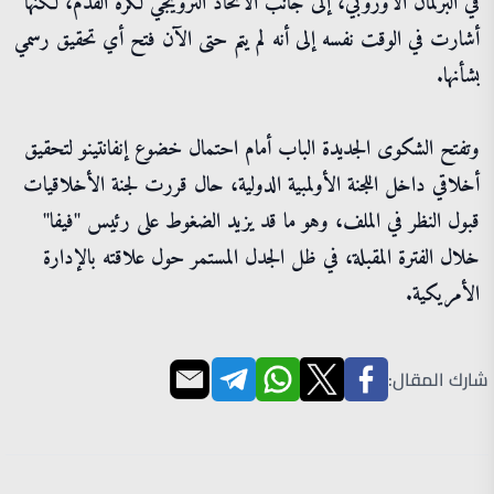
في البرلمان الأوروبي، إلى جانب الاتحاد النرويجي لكرة القدم، لكنها
أشارت في الوقت نفسه إلى أنه لم يتم حتى الآن فتح أي تحقيق رسمي
بشأنها.
وتفتح الشكوى الجديدة الباب أمام احتمال خضوع إنفانتينو لتحقيق
أخلاقي داخل اللجنة الأولمبية الدولية، حال قررت لجنة الأخلاقيات
قبول النظر في الملف، وهو ما قد يزيد الضغوط على رئيس "فيفا"
خلال الفترة المقبلة، في ظل الجدل المستمر حول علاقته بالإدارة
الأمريكية.
شارك المقال: