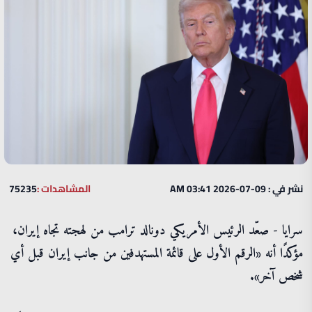
نشر في : 09-07-2026 03:41 AM
المشاهدات :
75235
سرايا - صعّد الرئيس الأمريكي دونالد ترامب من لهجته تجاه إيران،
مؤكدًا أنه «الرقم الأول على قائمة المستهدفين من جانب إيران قبل أي
شخص آخر».