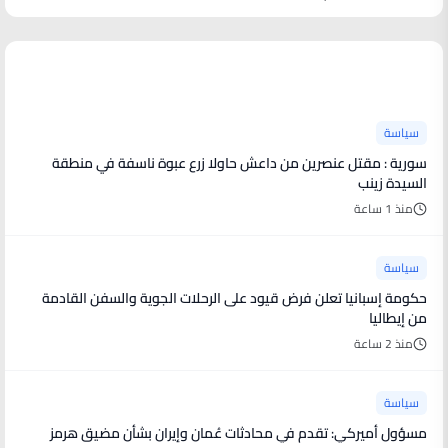
آخر الأخبار
سياسة
سورية : مقتل عنصرين من داعش حاولا زرع عبوة ناسفة في منطقة
السيدة زينب
منذ 1 ساعة
سياسة
حكومة إسبانيا تعلن فرض قيود على الرحلات الجوية والسفن القادمة
من إيطاليا
منذ 2 ساعة
سياسة
مسؤول أميركي: تقدم في محادثات عُمان وإيران بشأن مضيق هرمز