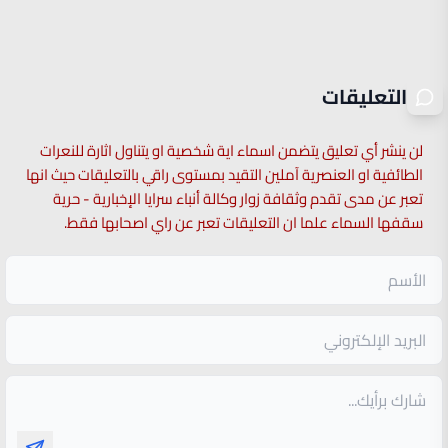
التعليقات
لن ينشر أي تعليق يتضمن اسماء اية شخصية او يتناول اثارة للنعرات
الطائفية او العنصرية آملين التقيد بمستوى راقي بالتعليقات حيث انها
تعبر عن مدى تقدم وثقافة زوار وكالة أنباء سرايا الإخبارية - حرية
سقفها السماء علما ان التعليقات تعبر عن راي اصحابها فقط.