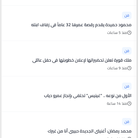
فن
محمود حميدة يقدم رقصة عمرها 32 عاماً في زفاف ابنته
منذ 5 ساعات
فن
ملك قورة تعلن تحضيراتها لإعلان خطوبتها في حفل عائلي
منذ 9 ساعات
فن
الأول من نوعه .. "غينيس" تحتفي بإنجاز عمرو دياب
منذ 14 ساعة
فن
محمد رمضان: أغنيتي الجديدة حبيبي أنا من غيرك