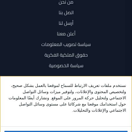
من نحن
اتصل بنا
أرسل لنا
أعلن معنا
سياسة تصويب المعلومات
حقوق الملكية الفكرية
سياسة الخصوصية
اتصل بنا
+962 6 534 1777
+962 79 202 7000
info@sarayanews.com