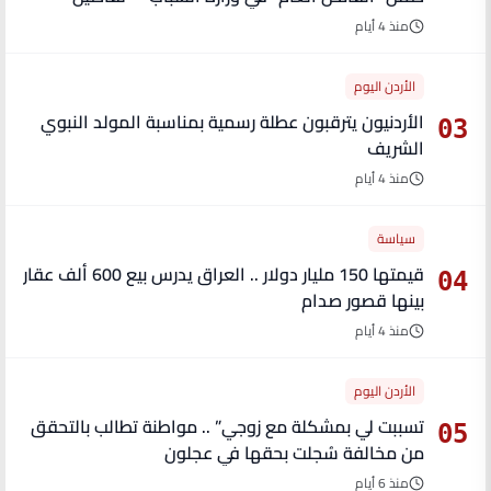
منذ 4 أيام
الأردن اليوم
الأردنيون يترقبون عطلة رسمية بمناسبة المولد النبوي
03
الشريف
منذ 4 أيام
سياسة
قيمتها 150 مليار دولار .. العراق يدرس بيع 600 ألف عقار
04
بينها قصور صدام
منذ 4 أيام
الأردن اليوم
تسببت لي بمشكلة مع زوجي” .. مواطنة تطالب بالتحقق
05
من مخالفة سُجلت بحقها في عجلون
منذ 6 أيام