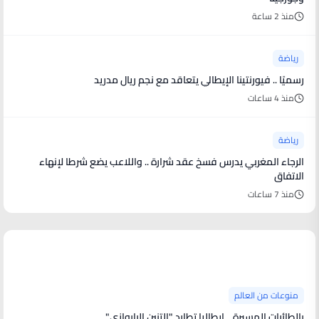
منذ 2 ساعة
رياضة
رسميًا .. فيورنتينا الإيطالي يتعاقد مع نجم ريال مدريد
منذ 4 ساعات
رياضة
الرجاء المغربي يدرس فسخ عقد شرارة .. واللاعب يضع شرطا لإنهاء
الاتفاق
منذ 7 ساعات
منوعات من العالم
منوعات من العالم
بالطائرات المسيرة .. إيطاليا تطارد "التنين البابوازي"