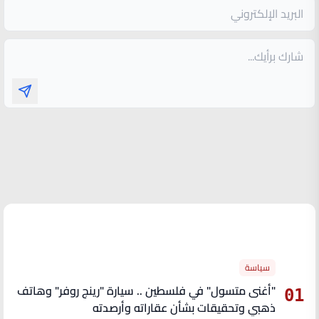
الأكثر قراءة
سياسة
"أغنى متسول" في فلسطين .. سيارة "رينج روفر" وهاتف
01
ذهبي وتحقيقات بشأن عقاراته وأرصدته