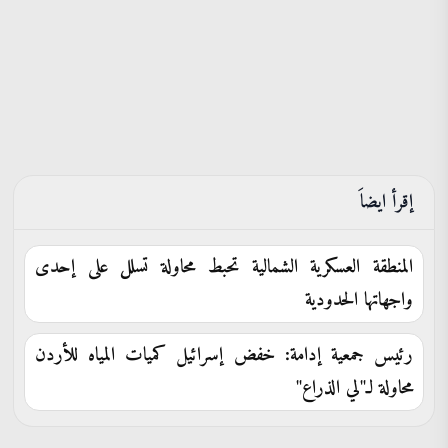
إقرأ ايضاَ
المنطقة العسكرية الشمالية تحبط محاولة تسلل على إحدى
واجهاتها الحدودية
رئيس جمعية إدامة: خفض إسرائيل كميات المياه للأردن
محاولة لـ"لي الذراع"