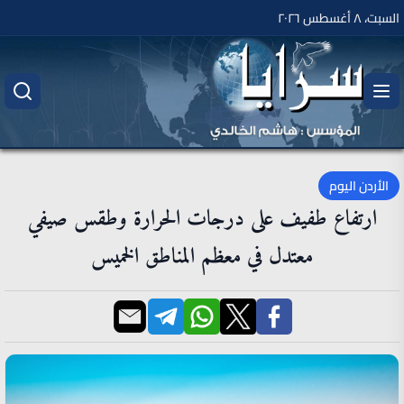
السبت، ٨ أغسطس ٢٠٢٦
الأردن اليوم
ارتفاع طفيف على درجات الحرارة وطقس صيفي
معتدل في معظم المناطق الخميس