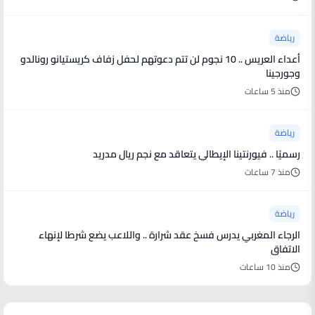
رياضة
أعداء العريس .. 10 نجوم لن تتم دعوتهم لحفل زفاف كريستيانو رونالدو
وجورجينا
منذ 5 ساعات
رياضة
رسميًا .. فيورنتينا الإيطالي يتعاقد مع نجم ريال مدريد
منذ 7 ساعات
رياضة
الرجاء المغربي يدرس فسخ عقد شرارة .. واللاعب يضع شرطا لإنهاء
الاتفاق
منذ 10 ساعات