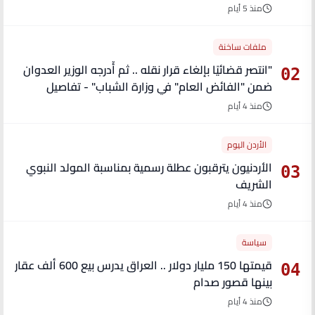
منذ 5 أيام
ملفات ساخنة
"انتصر قضائيًا بإلغاء قرار نقله .. ثم أُدرجه الوزير العدوان
02
ضمن "الفائض العام" في وزارة الشباب" - تفاصيل
منذ 4 أيام
الأردن اليوم
الأردنيون يترقبون عطلة رسمية بمناسبة المولد النبوي
03
الشريف
منذ 4 أيام
سياسة
قيمتها 150 مليار دولار .. العراق يدرس بيع 600 ألف عقار
04
بينها قصور صدام
منذ 4 أيام