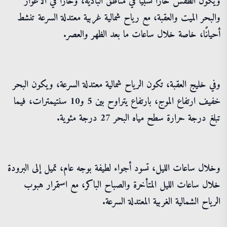
ويكون الطقس حارًا نسبيًا في مناطق البادية، وحارًا في الأغوار
والبحر الميت والعقبة، مع رياح شمالية غربية معتدلة السرعة تنشط
أحيانًا، خاصة خلال ساعات ما بعد الظهر والعصر.
وفي خليج العقبة، تكون الرياح شمالية معتدلة السرعة، ويكون البحر
خفيف ارتفاع الموج، بارتفاع يتراوح بين 5 و10 سنتيمترات، فيما
تبلغ درجة حرارة سطح مياه البحر 27 درجة مئوية.
وخلال ساعات الليل، تسود أجواء لطيفة بوجه عام، تميل إلى البرودة
خلال ساعات الليل المتأخرة والصباح الباكر، مع استمرار هبوب
الرياح الشمالية الغربية المعتدلة السرعة.