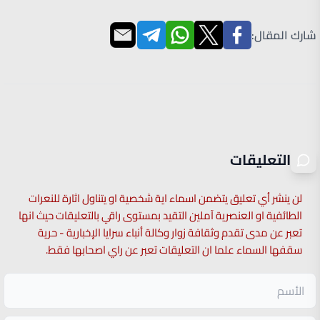
شارك المقال:
التعليقات
لن ينشر أي تعليق يتضمن اسماء اية شخصية او يتناول اثارة للنعرات
الطائفية او العنصرية آملين التقيد بمستوى راقي بالتعليقات حيث انها
تعبر عن مدى تقدم وثقافة زوار وكالة أنباء سرايا الإخبارية - حرية
سقفها السماء علما ان التعليقات تعبر عن راي اصحابها فقط.