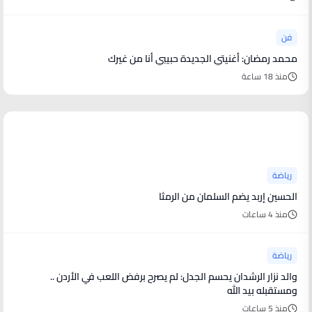
فن
محمد رمضان: أغنيتي الجديدة حبيبي أنا من غيرك
منذ 18 ساعة
أخبار رياضية
رياضة
الحسين إربد يضم السلمان من الرمثا
منذ 4 ساعات
رياضة
والد نزار الرشدان يحسم الجدل: لم يصرح برفض اللعب في الأردن ..
ومستقبله بيد الله
منذ 5 ساعات