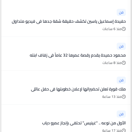
فن
حفيدة إسماعيل ياسين تكشف حقيقة شقة جدها في فيديو متداول
منذ 6 ساعات
فن
محمود حميدة يقدم رقصة عمرها 32 عاماً في زفاف ابنته
منذ 8 ساعات
فن
ملك قورة تعلن تحضيراتها لإعلان خطوبتها في حفل عائلي
منذ 13 ساعة
فن
الأول من نوعه .. "غينيس" تحتفي بإنجاز عمرو دياب
منذ 17 ساعة