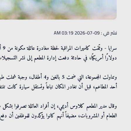
نشر في : 09-07-2026 03:19 AM
دولارًا أمريكيًا، في حادثة دفعت إدارة المطعم إلى نشر التسجيل
وتناولت المجموعة، التي ضمت 5 بال
أحد المطاعم، قبل أن تغادر المكان تباعاً وتستقل سيارة كانت تن
وقال مدير المطعم كلاوس أديمي، إن أفراد العائلة تصرفوا بشكل 
الطعام أو المشروبات، مضيفاً أنهم كانوا يؤكدون للموظفين أن دفع 