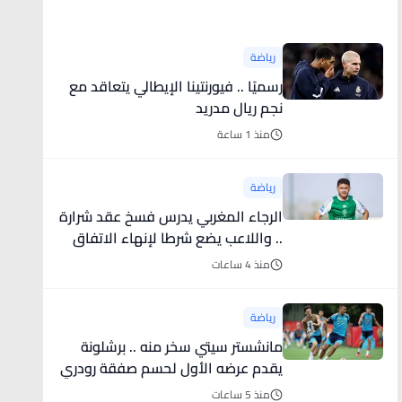
أخبار رياضية
رياضة
رسميًا .. فيورنتينا الإيطالي يتعاقد مع
نجم ريال مدريد
منذ 1 ساعة
رياضة
الرجاء المغربي يدرس فسخ عقد شرارة
.. واللاعب يضع شرطا لإنهاء الاتفاق
منذ 4 ساعات
رياضة
مانشستر سيتي سخر منه .. برشلونة
يقدم عرضه الأول لحسم صفقة رودري
منذ 5 ساعات