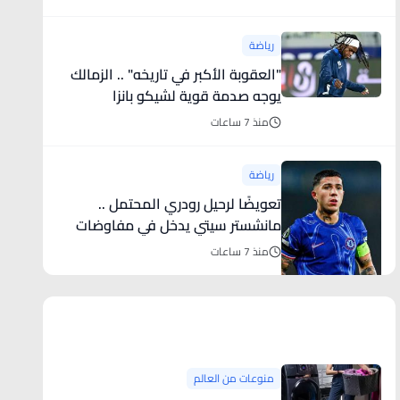
رياضة
"العقوبة الأكبر في تاريخه" .. الزمالك
يوجه صدمة قوية لشيكو بانزا
منذ 7 ساعات
رياضة
تعويضًا لرحيل رودري المحتمل ..
مانشستر سيتي يدخل في مفاوضات
قوية مع نجم تشيلسي
منذ 7 ساعات
منوعات من العالم
منوعات من العالم