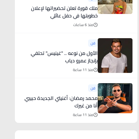
ملك قورة تعلن تحضيراتها لإعلان
خطوبتها في حفل عائلي
منذ 6 ساعات
فن
الأول من نوعه .. "غينيس" تحتفي
بإنجاز عمرو دياب
منذ 11 ساعة
فن
محمد رمضان: أغنيتي الجديدة حبيبي
أنا من غيرك
منذ 11 ساعة