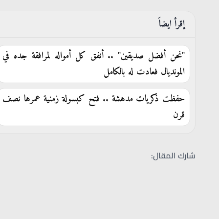
إقرأ ايضاَ
"نحن أفضل صديقين" .. أنفق كل أمواله لمرافقة جده في
المونديال فعادت له بالكامل
حفظت ذكريات مدهشة .. فتح كبسولة زمنية عمرها نصف
قرن
شارك المقال: