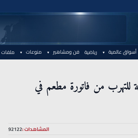
أسواق عالمية
فن ومشاهير
منوعات
رياضية
ملفات 
 للتهرب من فاتورة مطعم في
المشاهدات :
92122