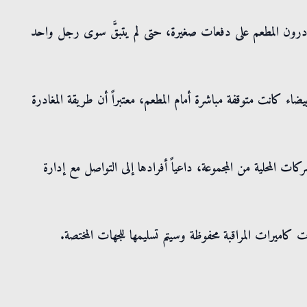
غادرون المطعم على دفعات صغيرة، حتى لم يتبقَّ سوى رجل واحد
 كانت متوقفة مباشرة أمام المطعم، معتبراً أن طريقة المغادرة
كات المحلية من المجموعة، داعياً أفرادها إلى التواصل مع إدارة
 كاميرات المراقبة محفوظة وسيتم تسليمها للجهات المختصة.