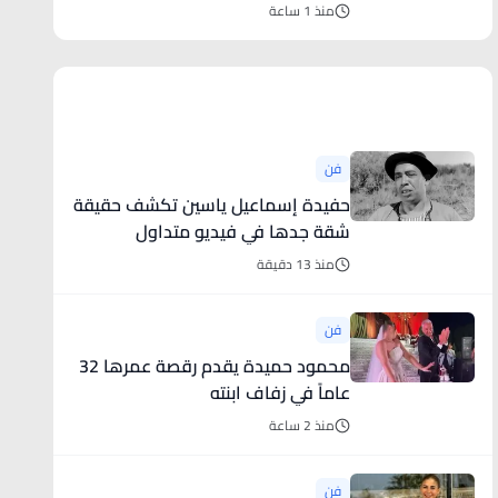
منذ 1 ساعة
أخبار فنية
فن
حفيدة إسماعيل ياسين تكشف حقيقة
شقة جدها في فيديو متداول
منذ 13 دقيقة
فن
محمود حميدة يقدم رقصة عمرها 32
عاماً في زفاف ابنته
منذ 2 ساعة
فن