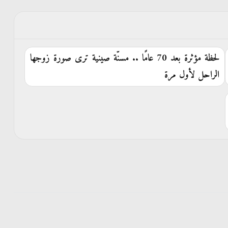
لحظة مؤثرة بعد 70 عامًا .. مسنّة صينية ترى صورة زوجها
الراحل لأول مرة