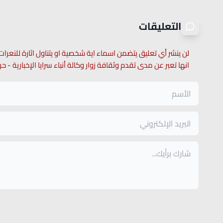
التعليقات
لن ينشر أي تعليق يتضمن اسماء اية شخصية او يتناول اثارة للنعرات
انها تعبر عن مدى تقدم وثقافة زوار وكالة أنباء سرايا الإخبارية -