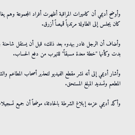
وأوضح أديمي أن كاميرات المراقبة أظهرت أفراد المجموعة وهم ي
كان يجلس إلى الطاولة مرتدياً قميصاً أزرق.
وأضاف أن الرجل غادر بهدوء بعد ذلك، قبل أن يستقل شاحنة بيضاء
بدت وكأنها "خطة معدة مسبقاً" للتهرب من دفع الحساب.
وأشار أديمي إلى أنه نشر مقطع الفيديو لتحذير أصحاب المطاعم والشر
المطعم وتسديد المبلغ المستحق.
وأكد أديمي عزمه إبلاغ الشرطة بالحادثة، موضحاً أن جميع تسجيلات