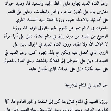
وحلم الفتاة الصيد بمهارة دليل الحظ الجيد والسعيد لها. وصيد حيوان
مفترس يدل على تجاوز المتاعب والمحن والمطبات، ودليل على النصر
على أعدائها، والابتعاد عنهم. ورؤيا الفتاة صيد السمك الطري
والحوت في المنام تعبر عن قدوم الخير والرزق الوفير لها. ورؤيا
الرجوع من الصيد من دون رزق في منام الفتاة، دليل على أنها امرأة
لا تخاف الله ولا تتقيه. ورؤيا الفتاة الصيد في الجبال دليل على
الرزق الذي تحصل عليه ولكن مع بذل مجهود كبير. وحلم الصيد في
الصحراء دليل على التعرض إلى الهلاك والمشقة. وحلم الفتاة بالحصول
على صيد بكثرة دليل على الميراث الذي تحصل عليه.
حلم الصيد في المنام للمتزوجة
ورؤيا الصيد في المنام للمتزوجة تشير إلى المنفعة والخير القادم لها، كما
تدل على التوفيق وسفر الزوج. وحلم المتزوجة برحلة الصيد دليل على