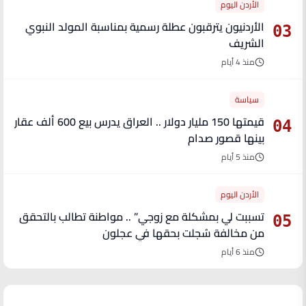
الأردن اليوم
الأردنيون يترقبون عطلة رسمية بمناسبة المولد النبوي
03
الشريف
منذ 4 أيام
سياسة
قيمتها 150 مليار دولار .. العراق يدرس بيع 600 ألف عقار
04
بينها قصور صدام
منذ 5 أيام
الأردن اليوم
تسببت لي بمشكلة مع زوجي” .. مواطنة تطالب بالتحقق
05
من مخالفة سُجلت بحقها في عجلون
منذ 6 أيام
آخر الأخبار