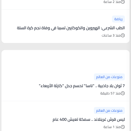
منذ 2 ساعة
رياضة
الطب الشرعي: الهيروين والكوكايين تسببا في وفاة نجم كرة السلة
منذ 3 ساعات
منوعات من العالم
منوعات من العالم
7 ثوان بلا جاذبية .. "ناسا" تحسم جدل "كارثة الأربعاء"
منذ 57 دقيقة
منوعات من العالم
ليس قرش غرينلاند .. سمكة تعيش 400 عام
منذ 1 ساعة