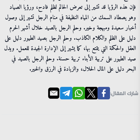
فإن هذه الرؤيا قد تشير إلى تعرض الحالم لظلم فادح، ورؤيا الصياد
وهو يصطاد السمك من المياه النظيفة في منام الرجل تشير إلى وصول
أخبار سعيدة ومبهجة وخير. وحلم الرجل بالصيد خلال أشهر الحرم
دليل على الظلم والكلام الكاذب. وحلم الرجل بصيد الطيور دليل على
العقل والحكمة التي يتمتع بها، كما يشير إلى الإدارة الجيدة للعمل. ويدل
صيد الطيور على تربية الأبناء تربية حسنة. وحلم الرجل بالصيد في
البحر دليل على المال الحلال، والزيادة في الرزق والخير.
شارك المقال: