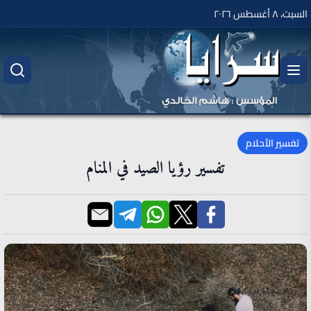
السبت، ٨ أغسطس ٢٠٢٦
تفسير الأحلام
تفسير رؤيا الصيد في المنام