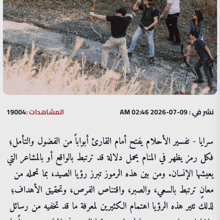
نشر في : 09-07-2026 02:46 AM
المشاهدات :
19004
سرايا - تفسير الأحلام يفتح أمام القارئ أبواباً من الفضول والتأمل؛
فكل رمز يظهر في المنام يحمل دلالة قد ترتبط بالواقع أو بالمشاعر التي
يعيشها الإنسان. ومن بين هذه الرموز تبرز رؤيا الصيد، بما تحمله من
معانٍ ترتبط بالسعي، والصبر، واقتناص الفرص، وتحقيق الأهداف؛
لذلك تثير هذه الرؤيا اهتمام الكثيرين لمعرفة ما قد تخفيه من رسائل