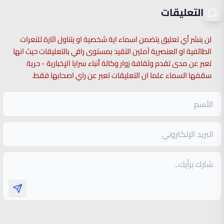
التعليقات
لن ينشر أي تعليق يتضمن اسماء اية شخصية او يتناول اثارة للنعرات
الطائفية او العنصرية آملين التقيد بمستوى راقي بالتعليقات حيث انها
تعبر عن مدى تقدم وثقافة زوار وكالة أنباء سرايا الإخبارية - حرية
سقفها السماء علما ان التعليقات تعبر عن راي اصحابها فقط.