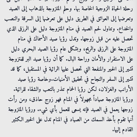
رحلة الحياة الزوجية الخاصة بها. وحلم المتزوجة بالذهاب إلى الصيد
وتعرضها إلى العوائق في الطريق دليل على تعرضها إلى السرقة والنصب
والخداع. وتناول لحم الصيد في منام المتزوجة دليل على الرزق الذي
تحصل عليه من قبل زوجها. وتدل رؤيا صيد الأسماك في منام
المتزوجة على الرزق والربح، وبشكل عام رؤيا الصيد البحري دليل
على الاستقرار والأمان وراحة البال. كما أن رؤيا صيد البر للمتزوجة
تشير إلى الخير والمنفعة التي تحصل عليها الرائية في المستقبل، كما قد
تشير إلى السفر والنجاح في تحقيق الأمنيات.وخاصة رؤيا صيد
الأرانب والغزلان، لكن رؤيا الحمام تنذر بالتعب والشقاء للرائية.
ورؤيا المتزوجة صياداً مجهولاً في المنام فهو زوج حاذق، ومن رأت
زوجها يعمل في الصيد فإنه يسعى للعمل بأي شيء. ورؤيا المتزوجة
أنها تقوم بأخذ السمك من الصياد في المنام تدل على الخير الكثير
القادم إليها.