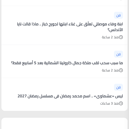
فن
ابنة وفاء موصللي تعلّق على غناء ابنتها لجورج خباز .. ماذا قالت نايا
الأندلس؟
منذ 2 ساعة
فن
ما سبب سحب لقب ملكة جمال كارولينا الشمالية بعد 5 أسابيع فقط؟
منذ 2 ساعة
فن
ليس «عشماوي» .. اسم محمد رمضان في مسلسل رمضان 2027
منذ 3 ساعات
أخبار رياضية