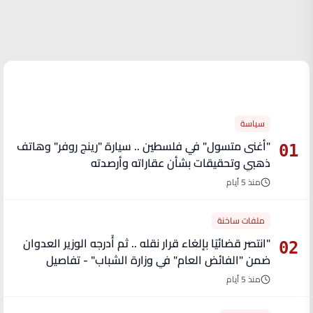
الأكثر قراءة
سياسة
"أغنى متسول" في فلسطين .. سيارة "رينج روفر" وهاتف
01
ذهبي وتحقيقات بشأن عقاراته وأرصدته
منذ 5 أيام
ملفات ساخنة
"انتصر قضائيًا بإلغاء قرار نقله .. ثم أُدرجه الوزير العدوان
02
ضمن "الفائض العام" في وزارة الشباب" - تفاصيل
منذ 5 أيام