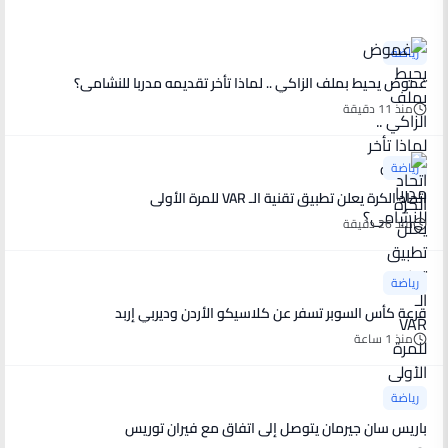
رياضة
غموض يحيط بملف الزاكي .. لماذا تأخر تقديمه مدربا للنشامى؟
منذ 11 دقيقة
رياضة
اتحاد الكرة يعلن تطبيق تقنية الـ VAR للمرة الأولى
منذ 26 دقيقة
رياضة
قرعة كأس السوبر تسفر عن كلاسيكو الأردن وديربي إربد
منذ 1 ساعة
رياضة
باريس سان جيرمان يتوصل إلى اتفاق مع فيران توريس