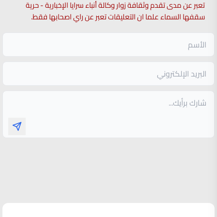
تعبر عن مدى تقدم وثقافة زوار وكالة أنباء سرايا الإخبارية - حرية
سقفها السماء علما ان التعليقات تعبر عن راي اصحابها فقط.