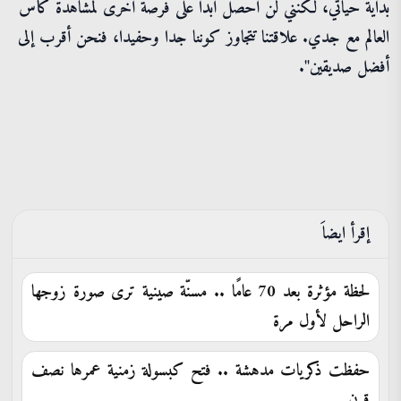
بداية حياتي، لكنني لن أحصل أبدا على فرصة أخرى لمشاهدة كأس
العالم مع جدي. علاقتنا تتجاوز كوننا جدا وحفيدا، فنحن أقرب إلى
أفضل صديقين".
إقرأ ايضاَ
لحظة مؤثرة بعد 70 عامًا .. مسنّة صينية ترى صورة زوجها
الراحل لأول مرة
حفظت ذكريات مدهشة .. فتح كبسولة زمنية عمرها نصف
قرن