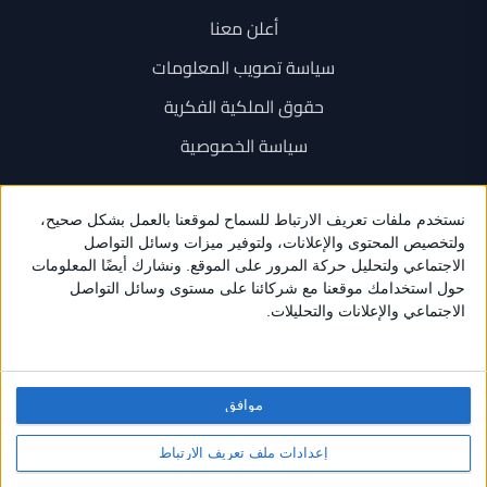
أعلن معنا
سياسة تصويب المعلومات
حقوق الملكية الفكرية
سياسة الخصوصية
اتصل بنا
+962 6 534 1777
+962 79 202 7000
info@sarayanews.com
موافق
برمجة واستضافة وتصميم