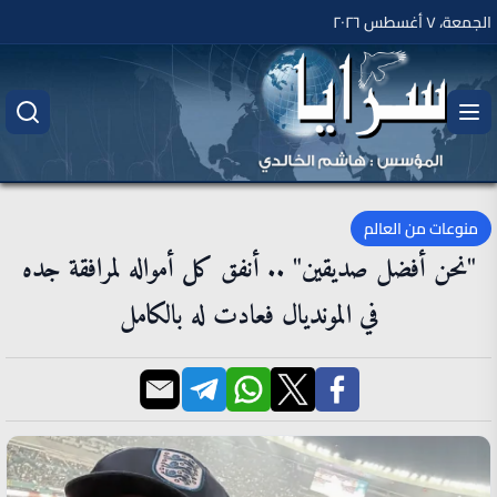
الجمعة، ٧ أغسطس ٢٠٢٦
منوعات من العالم
"نحن أفضل صديقين" .. أنفق كل أمواله لمرافقة جده
في المونديال فعادت له بالكامل