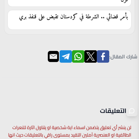
بأمر قضائي .. الشرطة في كردستان تقبض على قنفذ بري
شارك المقال:
التعليقات
لن ينشر أي تعليق يتضمن اسماء اية شخصية او يتناول اثارة للنعرات
الطائفية او العنصرية آملين التقيد بمستوى راقي بالتعليقات حيث انها