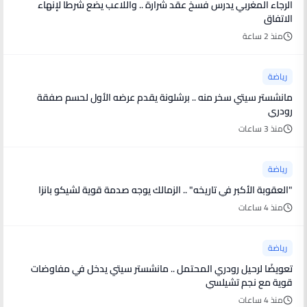
الرجاء المغربي يدرس فسخ عقد شرارة .. واللاعب يضع شرطا لإنهاء
الاتفاق
منذ 2 ساعة
رياضة
مانشستر سيتي سخر منه .. برشلونة يقدم عرضه الأول لحسم صفقة
رودري
منذ 3 ساعات
رياضة
"العقوبة الأكبر في تاريخه" .. الزمالك يوجه صدمة قوية لشيكو بانزا
منذ 4 ساعات
رياضة
تعويضًا لرحيل رودري المحتمل .. مانشستر سيتي يدخل في مفاوضات
قوية مع نجم تشيلسي
منذ 4 ساعات