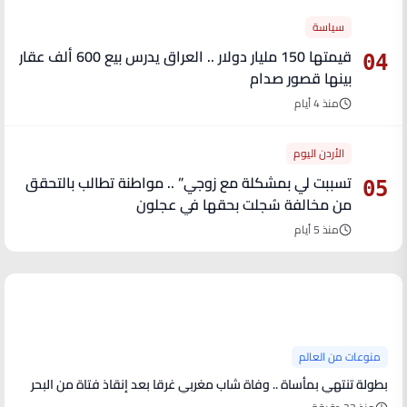
سياسة
قيمتها 150 مليار دولار .. العراق يدرس بيع 600 ألف عقار
04
بينها قصور صدام
منذ 4 أيام
الأردن اليوم
تسببت لي بمشكلة مع زوجي” .. مواطنة تطالب بالتحقق
05
من مخالفة سُجلت بحقها في عجلون
منذ 5 أيام
آخر الأخبار
منوعات من العالم
بطولة تنتهي بمأساة .. وفاة شاب مغربي غرقا بعد إنقاذ فتاة من البحر