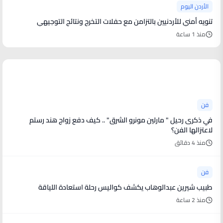
الأردن اليوم
تنويه أمني للأردنيين بالتزامن مع حفلات التخرج ونتائج التوجيهي
منذ 1 ساعة
أخبار فنية
فن
في ذكرى رحيل " مارلين مونرو الشرق" .. كيف دفع زواج هند رستم
لاعتزالها الفن؟
منذ 4 دقائق
فن
طبيب شيرين عبدالوهاب يكشف كواليس رحلة استعادة اللياقة
منذ 2 ساعة