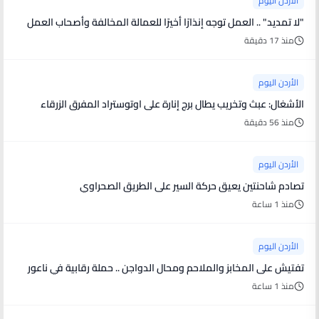
الأردن اليوم
"لا تمديد" .. العمل توجه إنذارًا أخيرًا للعمالة المخالفة وأصحاب العمل
منذ 17 دقيقة
الأردن اليوم
الأشغال: عبث وتخريب يطال برج إنارة على اوتوستراد المفرق الزرقاء
منذ 56 دقيقة
الأردن اليوم
تصادم شاحنتين يعيق حركة السير على الطريق الصحراوي
منذ 1 ساعة
الأردن اليوم
تفتيش على المخابز والملاحم ومحال الدواجن .. حملة رقابية في ناعور
منذ 1 ساعة