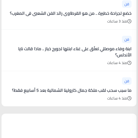
فن
خضع لجراحة خطيرة .. من هو القرطاوي رائد الفن الشعبي في المغرب؟
منذ 3 ساعات
فن
ابنة وفاء موصللي تعلّق على غناء ابنتها لجورج خباز .. ماذا قالت نايا
الأندلس؟
منذ 4 ساعات
فن
ما سبب سحب لقب ملكة جمال كارولينا الشمالية بعد 5 أسابيع فقط؟
منذ 4 ساعات
أخبار رياضية