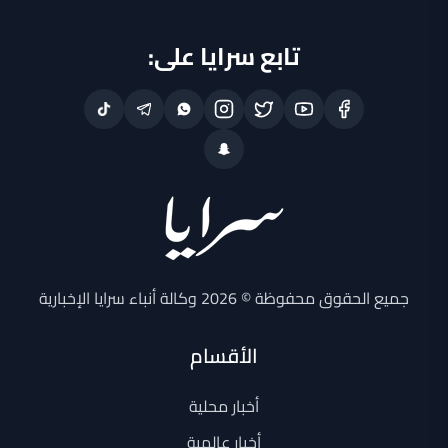
تابع سرايا على:
جميع الحقوق محفوظة © 2026 وكالة أنباء سرايا الإخبارية
الأقسام
أخبار محلية
أخبار عالمية