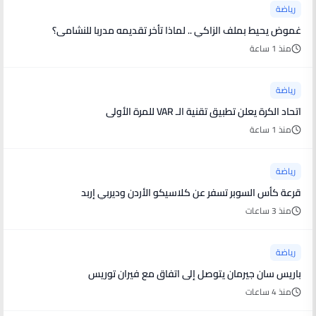
رياضة
غموض يحيط بملف الزاكي .. لماذا تأخر تقديمه مدربا للنشامى؟
منذ 1 ساعة
رياضة
اتحاد الكرة يعلن تطبيق تقنية الـ VAR للمرة الأولى
منذ 1 ساعة
رياضة
قرعة كأس السوبر تسفر عن كلاسيكو الأردن وديربي إربد
منذ 3 ساعات
رياضة
باريس سان جيرمان يتوصل إلى اتفاق مع فيران توريس
منذ 4 ساعات