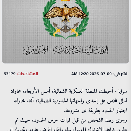
نشر في : 09-07-2026 12:20 AM
المشاهدات :
53179
سرايا - أحبطت المنطقة العسكرية الشمالية، أمس الأربعاء، محاولة
تسلل شخص على إحدى واجهاتها الحدودية الشمالية، أثناء محاولته
اجتياز الحدود بطريقة غير مشروعة.
وجرى رصد الشخص من قبل قوات حرس الحدود، حيث تم
تطبيق قواعد الاشتباك المعمول بها، وإلقاء القبض عليه، وتحويله إلى