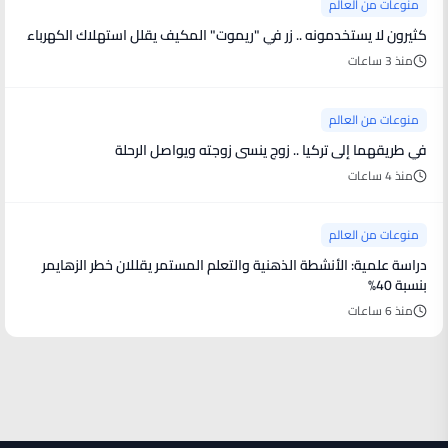
منوعات من العالم
كثيرون لا يستخدمونه .. زر في "ريموت" المكيف يقلل استهلاك الكهرباء
منذ 3 ساعات
منوعات من العالم
في طريقهما إلى تركيا .. زوج ينسى زوجته ويواصل الرحلة
منذ 4 ساعات
منوعات من العالم
دراسة علمية: الأنشطة الذهنية والتعلم المستمر يقللان خطر الزهايمر
بنسبة 40%
منذ 6 ساعات