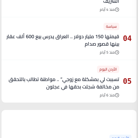
الشريف
منذ 4 أيام
سياسة
قيمتها 150 مليار دولار .. العراق يدرس بيع 600 ألف عقار
04
بينها قصور صدام
منذ 5 أيام
الأردن اليوم
تسببت لي بمشكلة مع زوجي” .. مواطنة تطالب بالتحقق
05
من مخالفة سُجلت بحقها في عجلون
منذ 6 أيام
آخر الأخبار