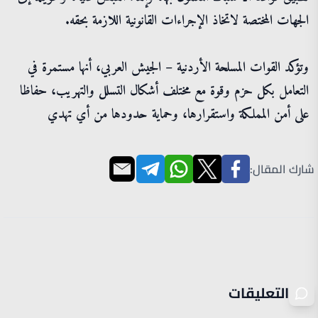
الجهات المختصة لاتخاذ الإجراءات القانونية اللازمة بحقه.
وتؤكد القوات المسلحة الأردنية – الجيش العربي، أنها مستمرة في
التعامل بكل حزم وقوة مع مختلف أشكال التسلل والتهريب، حفاظا
على أمن المملكة واستقرارها، وحماية حدودها من أي تهدي
شارك المقال:
التعليقات