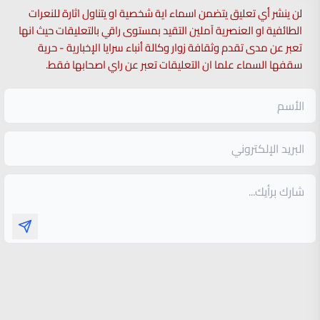
لن ينشر أي تعليق يتضمن اسماء اية شخصية او يتناول اثارة للنعرات
الطائفية او العنصرية آملين التقيد بمستوى راقي بالتعليقات حيث انها
تعبر عن مدى تقدم وثقافة زوار وكالة أنباء سرايا الإخبارية - حرية
سقفها السماء علما ان التعليقات تعبر عن راي اصحابها فقط.