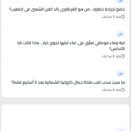
فن
خضع لجراحة خطيرة .. من هو القرطاوي رائد الفن الشعبي في المغرب؟
منذ 5 ساعات
فن
ابنة وفاء موصللي تعلّق على غناء ابنتها لجورج خباز .. ماذا قالت نايا
الأندلس؟
منذ 6 ساعات
فن
ما سبب سحب لقب ملكة جمال كارولينا الشمالية بعد 5 أسابيع فقط؟
منذ 6 ساعات
أخبار فنية