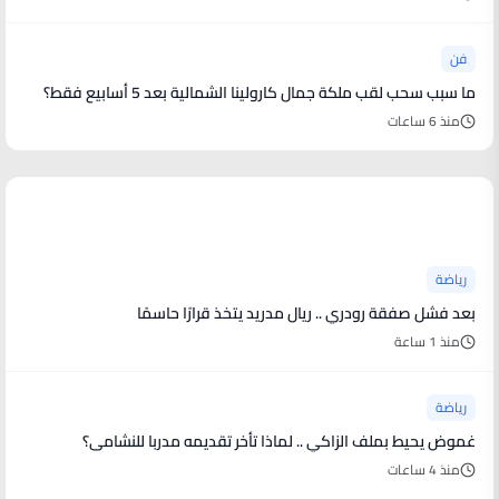
فن
ما سبب سحب لقب ملكة جمال كارولينا الشمالية بعد 5 أسابيع فقط؟
منذ 6 ساعات
أخبار رياضية
رياضة
بعد فشل صفقة رودري .. ريال مدريد يتخذ قرارًا حاسمًا
منذ 1 ساعة
رياضة
غموض يحيط بملف الزاكي .. لماذا تأخر تقديمه مدربا للنشامى؟
منذ 4 ساعات