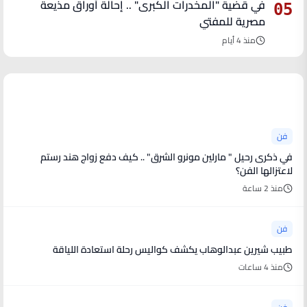
في قضية "المخدرات الكبرى" .. إحالة أوراق مذيعة
05
مصرية للمفتي
منذ 4 أيام
آخر الأخبار
فن
في ذكرى رحيل " مارلين مونرو الشرق" .. كيف دفع زواج هند رستم
لاعتزالها الفن؟
منذ 2 ساعة
فن
طبيب شيرين عبدالوهاب يكشف كواليس رحلة استعادة اللياقة
منذ 4 ساعات