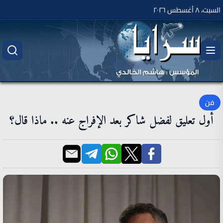
السبت، ٨ أغسطس ٢٠٢٦
فن
أول تعليق لفضل شاكر بعد الإفراج عنه .. ماذا قال؟