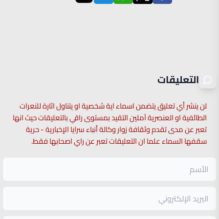
التعليقات
لن ينشر أي تعليق يتضمن اسماء اية شخصية او يتناول اثارة للنعرات
الطائفية او العنصرية آملين التقيد بمستوى راقي بالتعليقات حيث انها
تعبر عن مدى تقدم وثقافة زوار وكالة أنباء سرايا الإخبارية - حرية
سقفها السماء علما ان التعليقات تعبر عن راي اصحابها فقط.