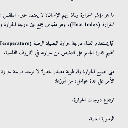
ما هو مؤشر الحرارة ولماذا يهم الإنسان؟ لا يعتمد خبراء الطقس ع
الحرارة (Heat Index)، وهو مقياس يجمع بين درجة الحرارة والرطوبة لتقدير مدى تأثير الظروف الجوية على جسم الإنسان.
لتقييم قدرة الجسم على التخلص من حرارته في الظروف القاسية.
متى تصبح الحرارة والرطوبة مصدر خطر؟ لا توجد درجة حرارة أو
الأمر على عدة عوامل، من أبرزها:
ارتفاع درجات الحرارة.
الرطوبة العالية.