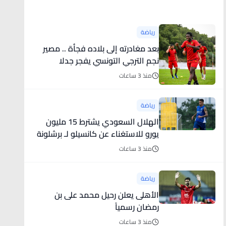
أخبار رياضية
رياضة
بعد مغادرته إلى بلاده فجأة .. مصير
نجم الترجي التونسي يفجر جدلا
منذ 3 ساعات
رياضة
الهلال السعودي يشترط 15 مليون
يورو للاستغناء عن كانسيلو لـ برشلونة
منذ 3 ساعات
رياضة
الأهلى يعلن رحيل محمد على بن
رمضان رسمياً
منذ 3 ساعات