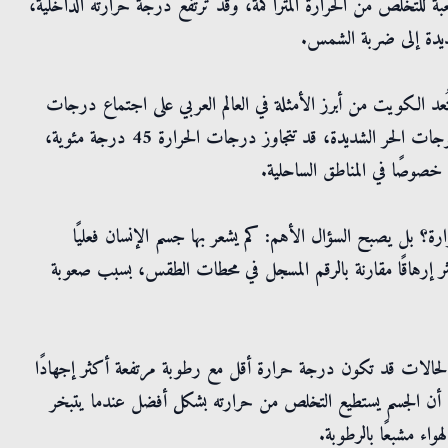
 للتخلص من الحرارة المتراكمة، وقد ترتفع درجة حرارته الداخلية،
شديدة إلى ضربة الشمس.
د الكويت من أبرز الأمثلة في العالم العربي على اجتماع درجات
الحرارة المرتفعة مع الرطوبة العالية خلال فصل الصيف، فخلال موجات الحر الشديدة، قد تتجاوز درجات الحرارة 45 درجة مئوية،
، خصوصًا في المناطق الساحلية.
؟ بل يصبح السؤال الأهم: كم يشعر بها جسم الإنسان فعليًا
ر إرهاقًا مقارنة بالرقم المسجل في محطات الطقس، بسبب صعوبة
حالات قد تكون درجة حرارة أقل مع رطوبة مرتفعة أكثر إجهادًا
 أن الجسم يستطيع التخلص من حرارته بشكل أفضل عندما يتبخر
اء مشبعًا بالرطوبة.