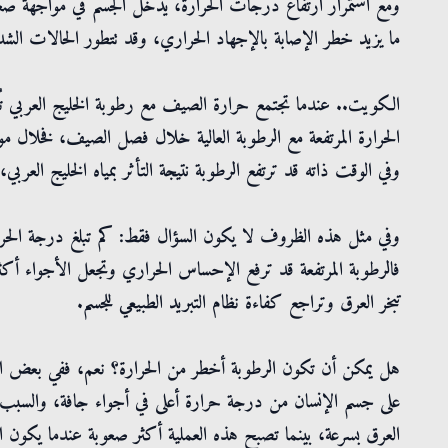
ومع استمرار ارتفاع درجات الحرارة، يدخل الجسم في مواجهة صعبة
ما يزيد خطر الإصابة بالإجهاد الحراري، وقد تتطور الحالات ال
الكويت.. عندما تجتمع حرارة الصيف مع رطوبة الخليج العربي تُع
وفي الوقت ذاته قد ترتفع الرطوبة نتيجة التأثر بمياه الخليج العربي
وفي مثل هذه الظروف لا يكون السؤال فقط: كم تبلغ درجة الحرارة
فالرطوبة المرتفعة قد ترفع الإحساس الحراري وتجعل الأجواء أكث
تبخر العرق وتراجع كفاءة نظام التبريد الطبيعي للجسم.
هل يمكن أن تكون الرطوبة أخطر من الحرارة؟ نعم، ففي بعض ال
على جسم الإنسان من درجة حرارة أعلى في أجواء جافة، والسبب
العرق بسرعة، بينما تصبح هذه العملية أكثر صعوبة عندما يكون الهو