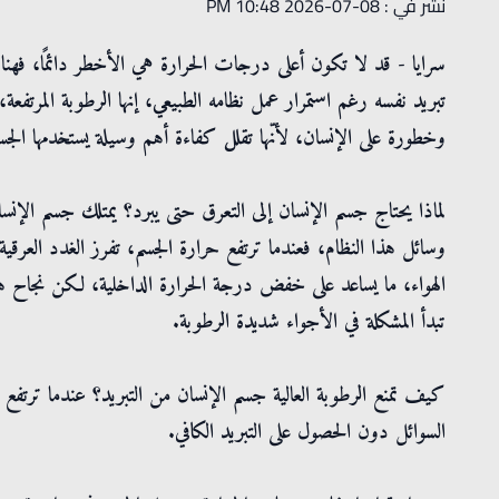
نشر في : 08-07-2026 10:48 PM
سرايا - قد لا تكون أعلى درجات الحرارة هي الأخطر دائمًا، فه
تبريد نفسه رغم استمرار عمل نظامه الطبيعي، إنها الرطوبة المرتف
وخطورة على الإنسان، لأنّها تقلل كفاءة أهم وسيلة يستخدمها الج
لماذا يحتاج جسم الإنسان إلى التعرق حتى يبرد؟ يمتلك جسم الإنسان
وسائل هذا النظام، فعندما ترتفع حرارة الجسم، تفرز الغدد العرقي
الهواء، ما يساعد على خفض درجة الحرارة الداخلية، لكن نجاح هذه ا
تبدأ المشكلة في الأجواء شديدة الرطوبة.
كيف تمنع الرطوبة العالية جسم الإنسان من التبريد؟ عندما ترتفع 
السوائل دون الحصول على التبريد الكافي.