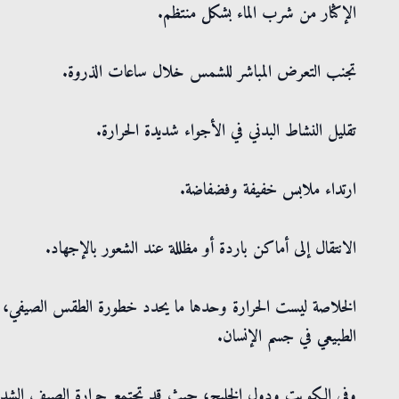
الإكثار من شرب الماء بشكل منتظم.
تجنب التعرض المباشر للشمس خلال ساعات الذروة.
تقليل النشاط البدني في الأجواء شديدة الحرارة.
ارتداء ملابس خفيفة وفضفاضة.
الانتقال إلى أماكن باردة أو مظللة عند الشعور بالإجهاد.
الخلاصة ليست الحرارة وحدها ما يحدد خطورة الطقس الصيفي، فالر
الطبيعي في جسم الإنسان.
وفي الكويت ودول الخليج، حيث قد تجتمع حرارة الصيف الشديد