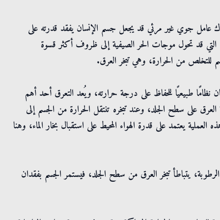
ناك عامل جوي غير مرئي قد يجعل جسم الإنسان يفقد قدرته على
عة، التي قد تحول موجات الحر الصيفية إلى ظروف أكثر قسوة
سم للتخلص من الحرارة، وهي تبخر العرق.
 نظامًا طبيعيًا للحفاظ على درجة حرارته، ويُعد التعرق أحد أهم
ة العرق على سطح الجلد، وعند تبخره تنتقل الحرارة من الجسم إلى
لعملية يعتمد على قدرة الهواء المحيط على استقبال بخار الماء، وهنا
الرطوبة، يتباطأ تبخر العرق من سطح الجلد، فيستمر الجسم بفقدان