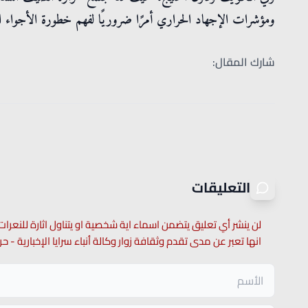
ومؤشرات الإجهاد الحراري أمرًا ضروريًا لفهم خطورة الأجواء ال
شارك المقال:
التعليقات
لن ينشر أي تعليق يتضمن اسماء اية شخصية او يتناول اثارة للنعرات
انها تعبر عن مدى تقدم وثقافة زوار وكالة أنباء سرايا الإخبارية -