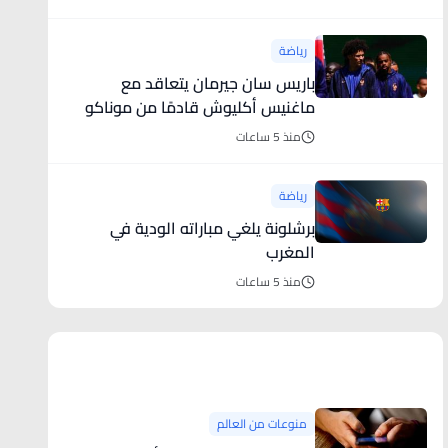
رياضة
باريس سان جيرمان يتعاقد مع
ماغنيس أكليوش قادمًا من موناكو
منذ 5 ساعات
رياضة
برشلونة يلغي مباراته الودية في
المغرب
منذ 5 ساعات
منوعات من العالم
منوعات من العالم