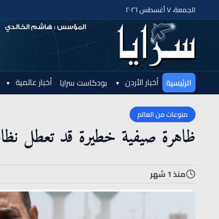
الجمعة، ٧ أغسطس ٢٠٢٦
أخبار الأردن
أخبار عالمية
الرئيسية
بودكاست سرايا
منوعات من العالم
ظاهرة صيفية خطيرة قد تعطل نظام 
منذ 1 شهر