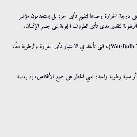
لى درجة الحرارة وحدها لتقييم تأثير الحر، بل يستخدمون مؤشر
كما يستخدم العلماء درجة حرارة البصيلة الرطبة (Wet-Bulb Temperature)، التي تأخذ في الاعتبار تأثير الحرارة والرطوبة معًا،
 نسبة رطوبة واحدة تعني الخطر على جميع الأشخاص، إذ يعتمد