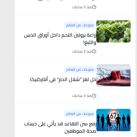
الإيمان بنظريات المؤامرة
منذ 3 ساعات
منوعات من العالم
زراعة بروتين اللحم داخل أوراق الخس
والتبغ!
منذ 3 ساعات
منوعات من العالم
حل لغز "شلال الدم" في أنتاركتيكا
منذ 3 ساعات
منوعات من العالم
رفع سن التقاعد قد يأتي على حساب
صحة الموظفين