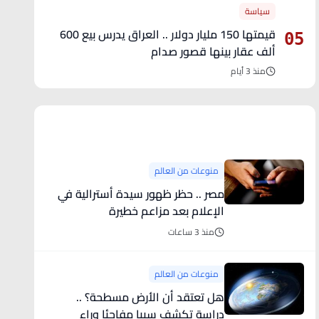
سياسة
قيمتها 150 مليار دولار .. العراق يدرس بيع 600
05
ألف عقار بينها قصور صدام
منذ 3 أيام
آخر الأخبار
منوعات من العالم
مصر .. حظر ظهور سيدة أسترالية في
الإعلام بعد مزاعم خطيرة
منذ 3 ساعات
منوعات من العالم
هل تعتقد أن الأرض مسطحة؟ ..
دراسة تكشف سببا مفاجئا وراء