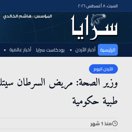
السبت، ٨ أغسطس ٢٠٢٦
أخبار الأردن
أخبار عالمية
الرئيسية
بودكاست سرايا
الأردن اليوم
وزير الصحة: مريض السرطان سيتل
طبية حكومية
منذ 1 شهر