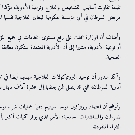
نتيجة تفاوت أساليب التشخيص والعلاج ونوعية الأدوية، مؤكدا 
مريض السرطان في أي مؤسسة حكومية للمعايير العلاجية نفسها المع
وأضاف أن الوزارة عملت على رفع مستوى الخدمات في جميع الم
أو نوعية الأدوية، مشيرا إلى أن الأدوية المعتمدة ستكون مطابقة للمع
الصحية.
وأكد البدور أن توحيد البروتوكولات العلاجية سيسهم أيضا في ت
أدوية السرطان، التي قد يصل ثمن بعضها إلى عشرة آلاف دينار للد
وأوضح أن اعتماد بروتوكول موحد سيتيح تنفيذ عمليات شراء موحدة
للسرطان والمستشفيات الجامعية، الأمر الذي يوفر كميات أكبر ب
الشراء المنفردة.