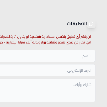
التعليقات
لن ينشر أي تعليق يتضمن اسماء اية شخصية او يتناول اثارة للنعرات
انها تعبر عن مدى تقدم وثقافة زوار وكالة أنباء سرايا الإخبارية -