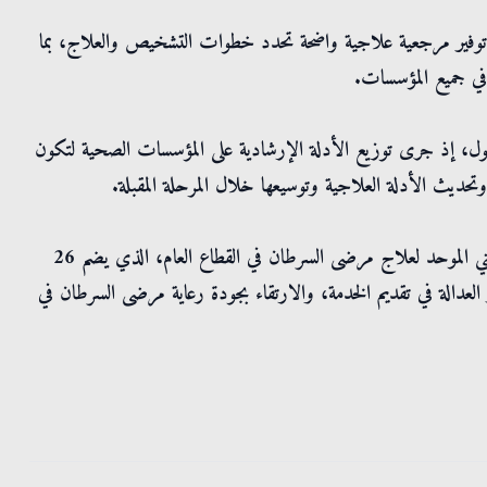
وفير مرجعية علاجية واضحة تحدد خطوات التشخيص والعلاج، بما
في جميع المؤسسات.
وكول، إذ جرى توزيع الأدلة الإرشادية على المؤسسات الصحية لتكون
تحديث الأدلة العلاجية وتوسيعها خلال المرحلة المقبلة.
وكان وزير الصحة رعى، الأربعاء، حفل إطلاق البروتوكول الوطني الموحد لعلاج مرضى السرطان في القطاع العام، الذي يضم 26
لعدالة في تقديم الخدمة، والارتقاء بجودة رعاية مرضى السرطان في