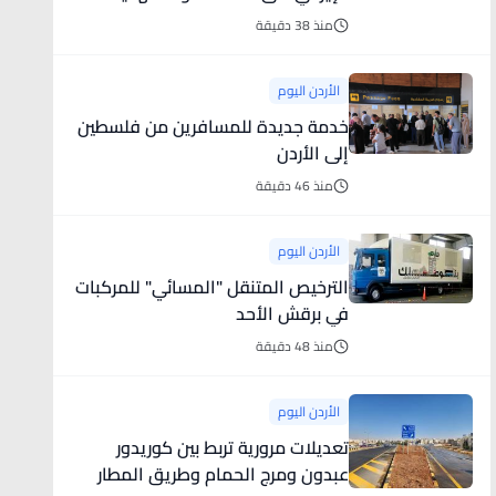
مباشر للملاحة البحرية
منذ 38 دقيقة
الأردن اليوم
خدمة جديدة للمسافرين من فلسطين
إلى الأردن
منذ 46 دقيقة
الأردن اليوم
الترخيص المتنقل "المسائي" للمركبات
في برقش الأحد
منذ 48 دقيقة
الأردن اليوم
تعديلات مرورية تربط بين كوريدور
عبدون ومرج الحمام وطريق المطار