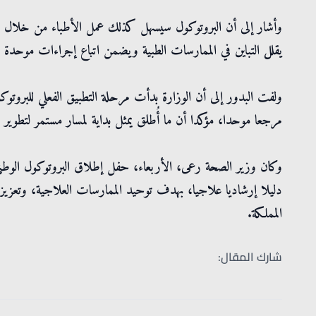
وأشار إلى أن البروتوكول سيسهل كذلك عمل الأطباء من خلال ت
يقلل التباين في الممارسات الطبية ويضمن اتباع إجراءات موحدة 
ولفت البدور إلى أن الوزارة بدأت مرحلة التطبيق الفعلي للبروت
مرجعا موحدا، مؤكدا أن ما أُطلق يمثل بداية لمسار مستمر لتطوير و
دليلا إرشاديا علاجيا، بهدف توحيد الممارسات العلاجية، وتعزيز ا
المملكة.
شارك المقال: