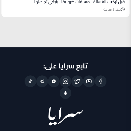
قبل تركيب الغسالة .. مسافات ضرورية لا ينبغي تجاهلها
منذ 2 ساعة
تابع سرايا على: