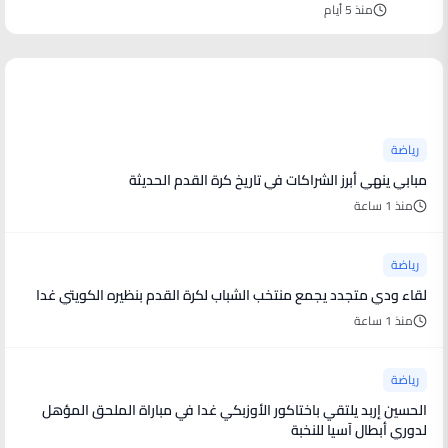
منذ 5 أيام
آخر الأخبار
رياضة
مبابي ينهي أبرز الشراكات في تاريخ كرة القدم الحديثة
منذ 1 ساعة
رياضة
لقاء ودي متجدد يجمع منتخب الشباب لكرة القدم بنظيره الكويتي غدا
منذ 1 ساعة
رياضة
الحسين إربد يلتقي باختاكور الأوزبكي غدا في مباراة الملحق المؤهل
لدوري أبطال آسيا للنخبة