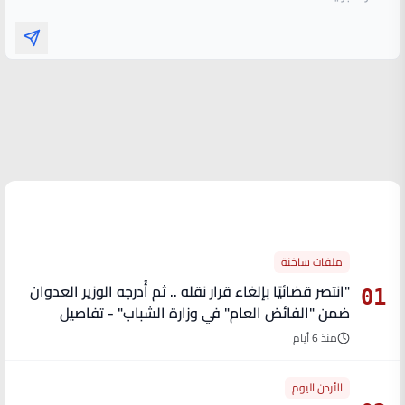
الأكثر قراءة
ملفات ساخنة
"انتصر قضائيًا بإلغاء قرار نقله .. ثم أُدرجه الوزير العدوان
01
ضمن "الفائض العام" في وزارة الشباب" - تفاصيل
منذ 6 أيام
الأردن اليوم