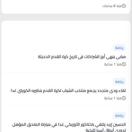
منذ 8 ساعات
أخبار رياضية
رياضة
مبابي ينهي أبرز الشراكات في تاريخ كرة القدم الحديثة
منذ 1 ساعة
رياضة
لقاء ودي متجدد يجمع منتخب الشباب لكرة القدم بنظيره الكويتي غدا
منذ 1 ساعة
رياضة
الحسين إربد يلتقي باختاكور الأوزبكي غدا في مباراة الملحق المؤهل
لدوري أبطال آسيا للنخبة