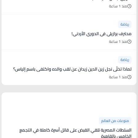
منذ 1 ساعة
رياضة
محترف برازيلي في الدوري الأردني!
منذ 1 ساعة
رياضة
لماذا تخلّى نجل زين الدين زيدان عن لقب والده واكتفى باسم إلياس؟
منذ 1 ساعة
منوعات من العالم
منوعات من العالم
السلطات المصرية تلقي القبض على قاتل أسرة كاملة في التجمع
الخامس بالقاهرة