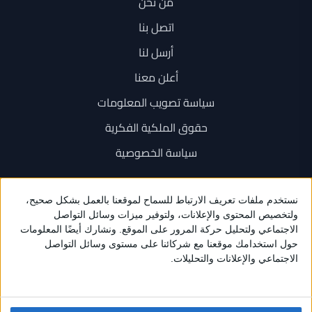
من نحن
اتصل بنا
أرسل لنا
أعلن معنا
سياسة تصويب المعلومات
حقوق الملكية الفكرية
سياسة الخصوصية
اتصل بنا
+962 6 534 1777
+962 79 202 7000
info@sarayanews.com