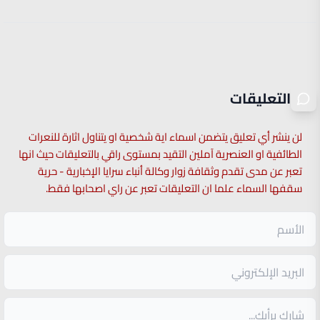
التعليقات
لن ينشر أي تعليق يتضمن اسماء اية شخصية او يتناول اثارة للنعرات
الطائفية او العنصرية آملين التقيد بمستوى راقي بالتعليقات حيث انها
تعبر عن مدى تقدم وثقافة زوار وكالة أنباء سرايا الإخبارية - حرية
سقفها السماء علما ان التعليقات تعبر عن راي اصحابها فقط.