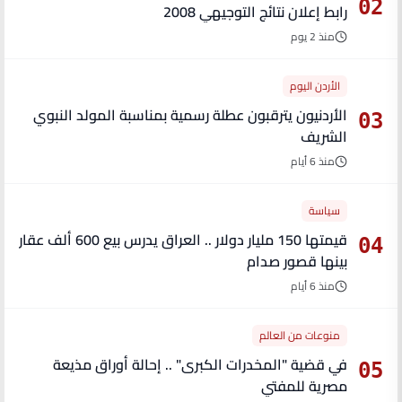
02
رابط إعلان نتائج التوجيهي 2008
منذ 2 يوم
الأردن اليوم
الأردنيون يترقبون عطلة رسمية بمناسبة المولد النبوي
03
الشريف
منذ 6 أيام
سياسة
قيمتها 150 مليار دولار .. العراق يدرس بيع 600 ألف عقار
04
بينها قصور صدام
منذ 6 أيام
منوعات من العالم
في قضية "المخدرات الكبرى" .. إحالة أوراق مذيعة
05
مصرية للمفتي