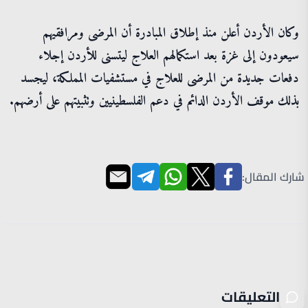
وكان الأردن أعلن منذ إطلاق المبادرة أن المرضى ومرافقيهم
سيعودون إلى غزة بعد استكمالهم العلاج ليتسنى للأردن إجلاء
دفعات جديدة من المرضى للعلاج في مستشفيات المملكة، ليجسد
بذلك موقف الأردن الدائم في دعم الفلسطينيين وتثبيتهم على أرضهم.
شارك المقال:
التعليقات