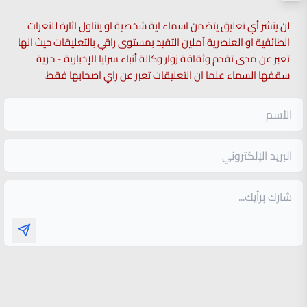
لن ينشر أي تعليق يتضمن اسماء اية شخصية او يتناول اثارة للنعرات
الطائفية او العنصرية آملين التقيد بمستوى راقي بالتعليقات حيث انها
تعبر عن مدى تقدم وثقافة زوار وكالة أنباء سرايا الإخبارية - حرية
سقفها السماء علما ان التعليقات تعبر عن راي اصحابها فقط.