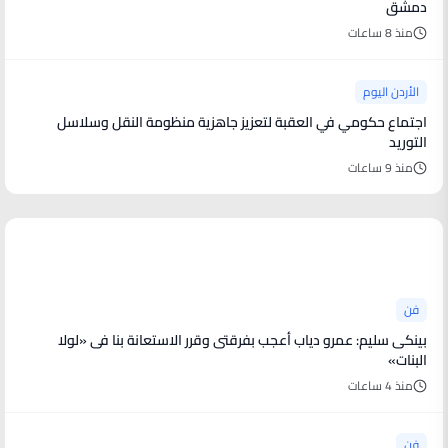
دمشق
منذ 8 ساعات
الأردن اليوم
اجتماع حكومي في العقبة لتعزيز جاهزية منظومة النقل وسلاسل
التوريد
منذ 9 ساعات
أخبار فنية
فن
بينكى سليم: عمرو دياب أعجب بفرقتى وقرر الاستعانة بنا فى «لولا
البنات»
منذ 4 ساعات
فن