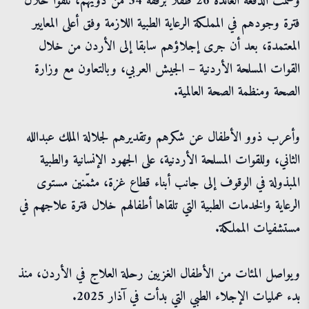
وضمّت الدفعة العائدة 26 طفلا برفقة 54 من ذويهم، تلقوا خلال
فترة وجودهم في المملكة الرعاية الطبية اللازمة وفق أعلى المعايير
المعتمدة، بعد أن جرى إجلاؤهم سابقا إلى الأردن من خلال
القوات المسلحة الأردنية – الجيش العربي، وبالتعاون مع وزارة
الصحة ومنظمة الصحة العالمية.
وأعرب ذوو الأطفال عن شكرهم وتقديرهم لجلالة الملك عبدالله
الثاني، وللقوات المسلحة الأردنية، على الجهود الإنسانية والطبية
المبذولة في الوقوف إلى جانب أبناء قطاع غزة، مثمّنين مستوى
الرعاية والخدمات الطبية التي تلقاها أطفالهم خلال فترة علاجهم في
مستشفيات المملكة.
ويواصل المئات من الأطفال الغزيين رحلة العلاج في الأردن، منذ
بدء عمليات الإجلاء الطبي التي بدأت في آذار 2025.