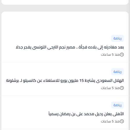
أخبار رياضية
رياضة
بعد مغادرته إلى بلاده فجأة .. مصير نجم الترجي التونسي يفجر جدلا
منذ 5 ساعات
رياضة
الهلال السعودي يشترط 15 مليون يورو للاستغناء عن كانسيلو لـ برشلونة
منذ 5 ساعات
رياضة
الأهلى يعلن رحيل محمد على بن رمضان رسمياً
منذ 5 ساعات