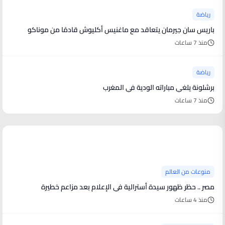
رياضة
باريس سان جيرمان يتعاقد مع ماغنيس أكليوش قادمًا من موناكو
منذ 7 ساعات
رياضة
برشلونة يلغي مباراته الودية في المغرب
منذ 7 ساعات
منوعات من العالم
منوعات من العالم
مصر .. حظر ظهور سيدة أسترالية في الإعلام بعد مزاعم خطيرة
منذ 4 ساعات