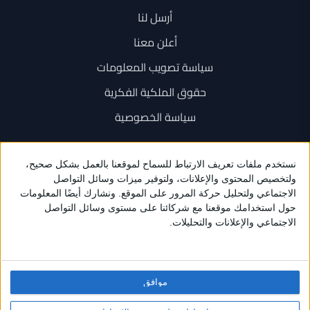
أرسل لنا
أعلن معنا
سياسة تصويب المعلومات
حقوق الملكية الفكرية
سياسة الخصوصية
اتصل بنا
+962 6 534 1777
+962 79 202 7000
info@sarayanews.com
موافق