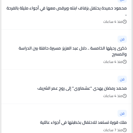
محمود حميدة يحتفل بزفاف ابنته ويرقص معها في أجواء مليئة بالفرحة
..
منذ 4 ساعات
فن
ذكرى رحيلها الخامسة .. دلال عبد العزيز: مسيرة حافلة بين الدراسة
والمسرح
منذ 4 ساعات
فن
محمد رمضان يهدي "عشماوي" إلى روح عمر الشريف
منذ 4 ساعات
فن
ملك قورة تستعد للاحتفال بخطبتها في أجواء عائلية
منذ 7 ساعات