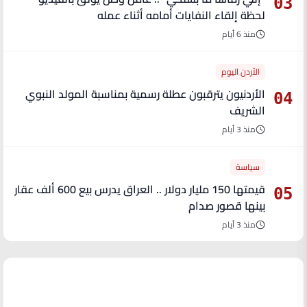
03
لحظة إلقاء النفايات أمامه أثناء عمله
منذ 6 أيام
الأردن اليوم
الأردنيون يترقبون عطلة رسمية بمناسبة المولد النبوي
04
الشريف
منذ 3 أيام
سياسة
قيمتها 150 مليار دولار .. العراق يدرس بيع 600 ألف عقار
05
بينها قصور صدام
منذ 3 أيام
آخر الأخبار