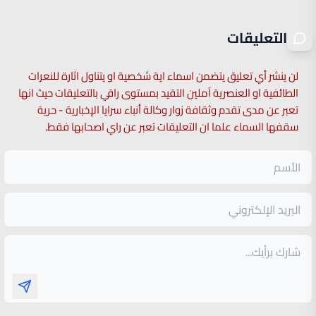
التعليقات
لن ينشر أي تعليق يتضمن اسماء اية شخصية او يتناول اثارة للنعرات
الطائفية او العنصرية آملين التقيد بمستوى راقي بالتعليقات حيث انها
تعبر عن مدى تقدم وثقافة زوار وكالة أنباء سرايا الإخبارية - حرية
سقفها السماء علما ان التعليقات تعبر عن راي اصحابها فقط.