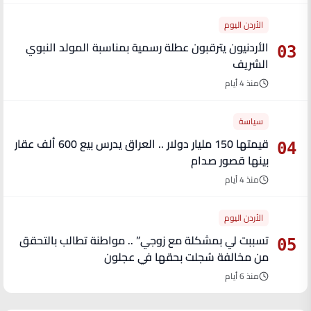
الأردن اليوم
الأردنيون يترقبون عطلة رسمية بمناسبة المولد النبوي
03
الشريف
منذ 4 أيام
سياسة
قيمتها 150 مليار دولار .. العراق يدرس بيع 600 ألف عقار
04
بينها قصور صدام
منذ 4 أيام
الأردن اليوم
تسببت لي بمشكلة مع زوجي” .. مواطنة تطالب بالتحقق
05
من مخالفة سُجلت بحقها في عجلون
منذ 6 أيام