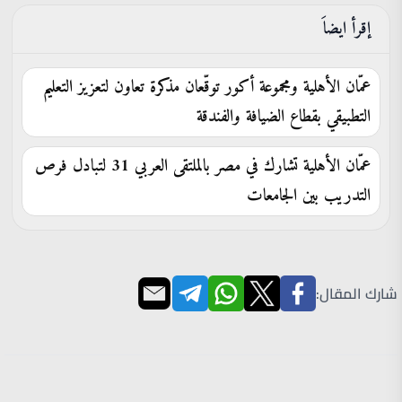
إقرأ ايضاَ
عمّان الأهلية ومجموعة أكور توقّعان مذكرة تعاون لتعزيز التعليم
التطبيقي بقطاع الضيافة والفندقة
عمّان الأهلية تشارك في مصر بالملتقى العربي 31 لتبادل فرص
التدريب بين الجامعات
شارك المقال: