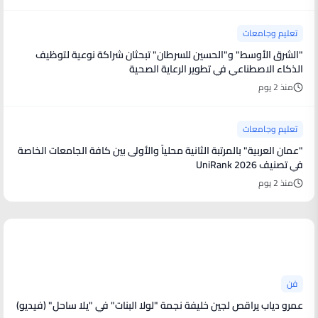
تعليم وجامعات
"الشرق الأوسط" و"الحسين للسرطان" تبحثان شراكة نوعية لتوظيف
الذكاء الاصطناعي في تطوير الرعاية الصحية
منذ 2 يوم
تعليم وجامعات
"عمان العربية" بالمرتبة الثانية محلياً والأولى بين كافة الجامعات الخاصة
في تصنيف UniRank 2026
منذ 2 يوم
أخبار فنية
فن
عمرو دياب يراقص لجين خليفة نجمة "لولا البنات" في "يلا ساحل" (فيديو)