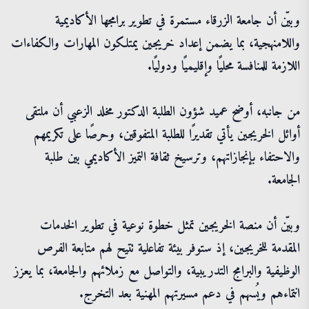
وبيّن أن جامعة الزرقاء مستمرة في تطوير برامجها الأكاديمية
واللامنهجية، بما يضمن إعداد خريجين يمتلكون المهارات والكفاءات
اللازمة للمنافسة محليًا وإقليميًا ودوليًا.
من جانبه، أوضح عميد شؤون الطلبة الدكتور مخلد الزعبي أن ملتقى
أوائل الخريجين يأتي تقديرًا للطلبة المتفوقين، وحرصًا على تكريمهم
والاحتفاء بإنجازاتهم، وترسيخ ثقافة التميز الأكاديمي بين طلبة
الجامعة.
وبيّن أن منصة الخريجين تمثل خطوة نوعية في تطوير الخدمات
المقدمة للخريجين، إذ ستوفر بيئة تفاعلية تتيح لهم متابعة الفرص
الوظيفية والبرامج التدريبية، والتواصل مع زملائهم والجامعة، بما يعزز
انتماءهم ويُسهم في دعم مسيرتهم المهنية بعد التخرج.