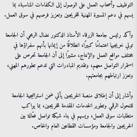
التوظيف وأصحاب العمل على الوصول إلى الكفاءات المناسبة، بما
يسهم في دعم المسيرة المهنية للخريجين وتعزيز فرصهم في سوق العمل.
وأكد رئيس جامعة الزرقاء الأستاذ الدكتور نضال الرمحي أن الجامعة
تولي خريجيها اهتمامًا كبيرًا، انطلاقًا من إيمانها بأنهم سفراؤها في
مختلف مواقع العمل والإنتاج، مشيرًا إلى أن الجامعة تحرص على
استمرار التواصل معهم، وتقديم المبادرات التي تدعم تطورهم المهني،
وتعزز ارتباطهم بجامعتهم.
وأشار إلى أن إطلاق منصة الخريجين يأتي ضمن استراتيجية الجامعة
للتحول الرقمي وتطوير الخدمات المقدمة للخريجين، بما يواكب
متطلبات سوق العمل، ويسهم في بناء شبكة تواصل فعّالة بين
الخريجين والجامعة ومؤسسات القطاعين العام والخاص.