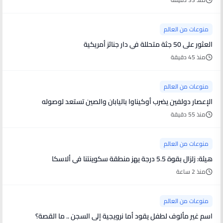
منوعات من العالم
العثور على 50 جثة متحللة في دار جنائز أمريكية
منذ 45 دقيقة
منوعات من العالم
الإعصار دولفين يضرب أوكيناوا باليابان والصين تستعد لوصوله
منذ 55 دقيقة
منوعات من العالم
هيئة: زلزال بقوة 5.5 درجة يهز منطقة سكوينتنا في ألاسكا
منذ 2 ساعة
منوعات من العالم
اسم غير مألوف لطفل يقود أما نرويجية إلى السجن .. ما القصة؟