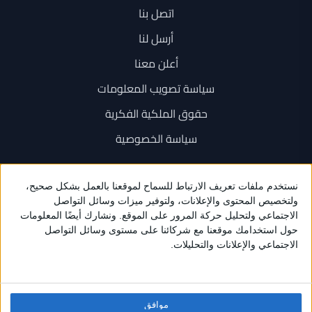
اتصل بنا
أرسل لنا
أعلن معنا
سياسة تصويب المعلومات
حقوق الملكية الفكرية
سياسة الخصوصية
اتصل بنا
+962 6 534 1777
+962 79 202 7000
info@sarayanews.com
موافق