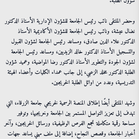
شؤون الطلبة.
وحضر الملتقى نائب رئيس الجامعة للشؤون الإدارية الأستاذ الدكتور
نضال عيشة، ونائب رئيس الجامعة للشؤون الأكاديمية الأستاذ
الدكتور علاء الدين صادق، ومساعد رئيس الجامعة لشؤون القبول
والتسجيل الأستاذ الدكتور خالد الزيديين، ومساعد رئيس الجامعة
لشؤون الجودة والتطوير الأستاذ الدكتور رضا المواضية، وعميد شؤون
الطلبة الدكتور مخلد الزعبي، إلى جانب عمداء الكليات وأعضاء الهيئة
التدريسية، وعدد من اوائل الطلبة الخريجين.
وشهد الملتقى أيضًا إطلاق المنصة الرسمية لخريجي جامعة الزرقاء، التي
تهدف إلى تعزيز التواصل المستمر بين الجامعة وخريجيها، وتوفير
مساحة رقمية متكاملة تجمع الفرص الوظيفية، ورسائل الخريجين، وآخر
أخبار الجامعة، وقصص النجاح، إضافة إلى ملف مهني يساعد جهات