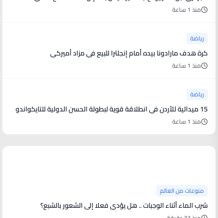
منذ 1 ساعة
رياضة
كرة هدف مارادونا بيده أمام إنجلترا للبيع في مزاد أميركي
منذ 1 ساعة
رياضة
15 ميدالية للأردن في انطلاقة قوية لبطولة الحسن الدولية للتايكواندو
منذ 1 ساعة
منوعات من العالم
منوعات من العالم
شرب الماء أثناء الوجبات .. هل يؤدي فعلا إلى الشعور بالشبع؟
منذ 33 دقيقة