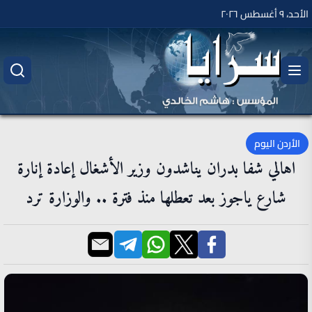
الأحد، ٩ أغسطس ٢٠٢٦
الأردن اليوم
اهالي شفا بدران يناشدون وزير الأشغال إعادة إنارة
شارع ياجوز بعد تعطلها منذ فترة .. والوزارة ترد