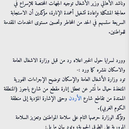
وناشد الأهالي وزير الأشغال توجيه الجهات المختصة للإسراع في
معالجة المشكلة وإعادة تشغيل أعمدة الإنارة، مؤكدين أن الاستجابة
السريعة ستسهم في الحد من المخاطر وتحسين مستوى الخدمات المقدمة
للمواطنين.
وورد لسرايا حول الخبر اعلاه رد من قبل وزارة الاشغال العامة
والاسكان ننشره كما ورد :-
تود وزارة الأشغال العامة والإسكان توضيح الإجراءات الفورية
المتخذة حيال ما نُشر عن تعطل إنارة مقطع من شارع ياجوز (المنطقة
الممتدة من تقاطع شارع
الأردن
وحتى الإشارة المؤدية إلى منطقة
الكوم الغربي).
​وتؤكد الوزارة حرصها التام على سلامة المواطنين وتعزيز السلامة
المرورية على الطرق الحيوية، وتود بيان ما يلي: