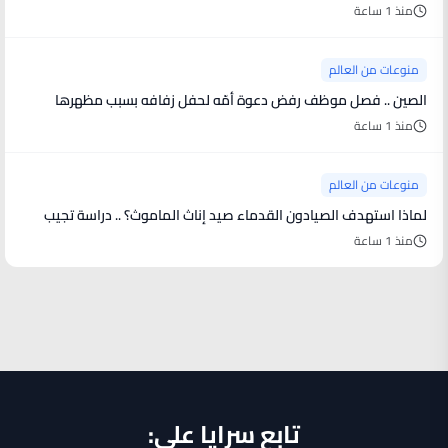
منذ 1 ساعة
منوعات من العالم
الصين .. فصل موظف رفض دعوة أمّه لحفل زفافه بسبب مظهرها
منذ 1 ساعة
منوعات من العالم
لماذا استهدف الصيادون القدماء صيد إناث الماموث؟ .. دراسة تجيب
منذ 1 ساعة
تابع سرايا على: