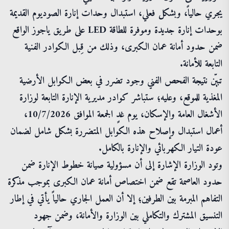
يجري حالياً، وبشكل فعلي، استبدال وحدات إنارة الصوديوم القديمة
بوحدات إنارة جديدة وموفرة للطاقة LED على طريق ياجوز الواقع
ضمن حدود أمانة عمان الكبرى، وذلك من قِبل الكوادر الفنية
التابعة للأمانة.
تبيّن نتيجة الفحص الفني وجود تضرر في بعض الكوابل الأرضية
المغذية للموقع، وعليه؛ ستباشر كوادر مديرية الإنارة التابعة لوزارة
الأشغال العامة والإسكان، يوم غدٍ الجمعة الموافق 10/7/2026،
أعمال استبدال وإصلاح هذه الكوابل المتضررة بشكل شامل لضمان
عودة التيار الكهربائي والإنارة بالكامل.
​وتود الوزارة الإشارة إلى أن مسؤولية صيانة خطوط الإنارة ضمن
حدود العاصمة تقع ضمن اختصاص أمانة عمان الكبرى بموجب مذكرة
التفاهم المبرمة بين الطرفين؛ إلا أن العمل الجاري حالياً يأتي في إطار
التنسيق المشترك والتكاملي بين الوزارة والأمانة، وضمن جهود