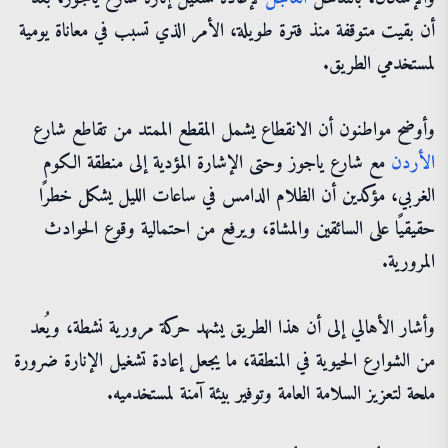
أن بقيت متوقفة منذ فترة طويلة، الأمر الذي تسبب في معاناة يومية
لمستخدمي الطريق.
وأوضح مواطنون أن الانقطاع يشمل المقطع الممتد من تقاطع شارع
الأردن
مع شارع ياجوز وحتى الإشارة المؤدية إلى منطقة الكوم
الغربي، مؤكدين أن الظلام الدامس في ساعات الليل يشكل خطرًا
حقيقيًا على السائقين والمشاة، ويرفع من احتمالية وقوع الحوادث
المرورية.
وأشار الأهالي إلى أن هذا الطريق يشهد حركة مرورية نشطة، ويُعد
من الشوارع الحيوية في المنطقة، ما يجعل إعادة تشغيل الإنارة ضرورة
ملحة لتعزيز السلامة العامة وتوفير بيئة آمنة لمستخدميه.