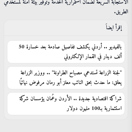
الاستجابة السريعة لضمان استمرارية الخدمة وتوفير بيئة آمنة لمستخدمي
الطريق.
إقرأ ايضاَ
بالفيديو .. أردني يكشف تفاصيل صادمة بعد خسارة 50
ألف دينار في القمار الإلكتروني
"لجنة الزراعة تستدعي مصباح الطراونة" .. ووزير الزراعة
يعلق: ما حدث بحق النائب معتز أبو رمان مرفوض نهائيًا
شراكة اقتصادية جديدة .. الأردن وعُمان يؤسسان شركة
استثمارية بـ100 مليون دولار