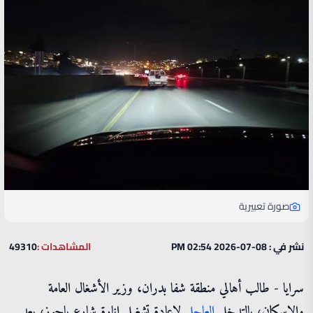
صورة تعبيرية
نشر في : 08-07-2026 02:54 PM
المشاهدات :
49310
سرايا - طالب أهالي منطقة شفا بدران، وزير الأشغال العامة
والإسكان، بالتدخل
العاجل
لإعادة تشغيل إنارة شارع ياجوز، بعد