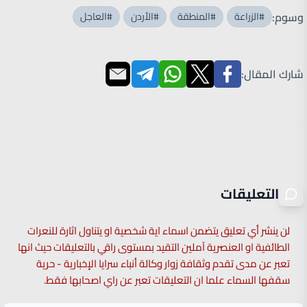
وسوم:
#الزراعة
#المنطقة
#الأردن
#العاجل
شارك المقال:
التعليقات
لن ينشر أي تعليق يتضمن اسماء اية شخصية او يتناول اثارة للنعرات
الطائفية او العنصرية آملين التقيد بمستوى راقي بالتعليقات حيث انها
تعبر عن مدى تقدم وثقافة زوار وكالة أنباء سرايا الإخبارية - حرية
سقفها السماء علما ان التعليقات تعبر عن راي اصحابها فقط.