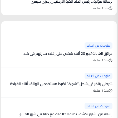
برسالة مؤثرة .. رئيس اتحاد الكرة الأرجنتيني يعزي ميسي
منذ 1 ساعة
منوعات من العالم
منوعات من العالم
حرائق الغابات تجبر 20 ألف شخص على إخلاء منازلهم في كندا
منذ 1 ساعة
منوعات من العالم
شرطي يتنكر في شكل “شجرة” لضبط مستخدمي الهاتف أثناء القيادة
منذ 1 ساعة
منوعات من العالم
رسالة من تشارلز تكشف بداية الخلافات مع ديانا في شهر العسل