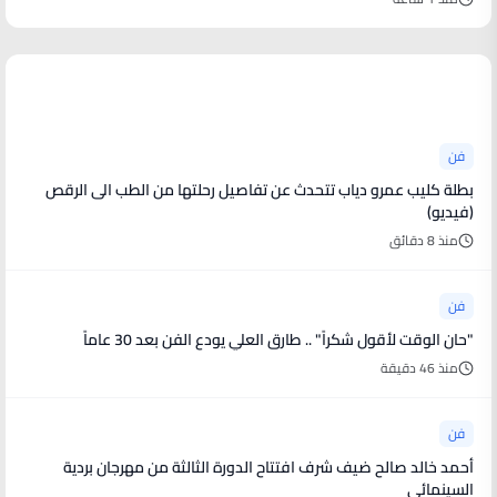
أخبار فنية
فن
بطلة كليب عمرو دياب تتحدث عن تفاصيل رحلتها من الطب الى الرقص
(فيديو)
منذ 8 دقائق
فن
"حان الوقت لأقول شكراً" .. طارق العلي يودع الفن بعد 30 عاماً
منذ 46 دقيقة
فن
أحمد خالد صالح ضيف شرف افتتاح الدورة الثالثة من مهرجان بردية
السينمائى