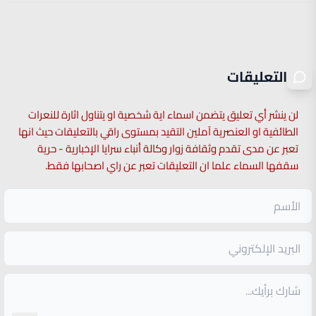
التعليقات
لن ينشر أي تعليق يتضمن اسماء اية شخصية او يتناول اثارة للنعرات
الطائفية او العنصرية آملين التقيد بمستوى راقي بالتعليقات حيث انها
تعبر عن مدى تقدم وثقافة زوار وكالة أنباء سرايا الإخبارية - حرية
سقفها السماء علما ان التعليقات تعبر عن راي اصحابها فقط.