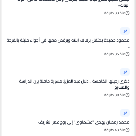
البنات»
منذ 33 دقيقة
فن
محمود حميدة يحتفل بزفاف ابنته ويرقص معها في أجواء مليئة بالفرحة
..
منذ 35 دقيقة
فن
ذكرى رحيلها الخامسة .. دلال عبد العزيز: مسيرة حافلة بين الدراسة
والمسرح
منذ 38 دقيقة
فن
محمد رمضان يهدي "عشماوي" إلى روح عمر الشريف
منذ 43 دقيقة