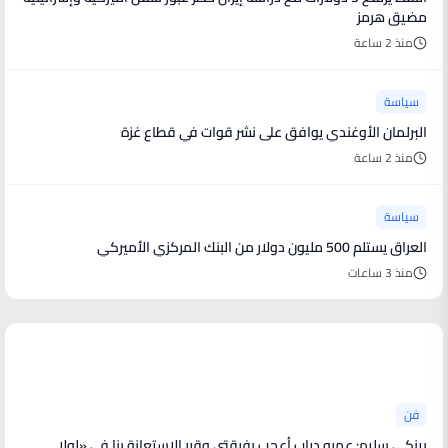
مضيق هرمز
منذ 2 ساعة
سياسة
البرلمان الأوغندي يوافق على نشر قوات في قطاع غزة
منذ 2 ساعة
سياسة
العراق يستلم 500 مليون دولار من البنك المركزي الأميركي
منذ 3 ساعات
أخبار فنية
فن
بينكى سليم: عمرو دياب أعجب بفرقتى وقرر الاستعانة بنا فى «لولا