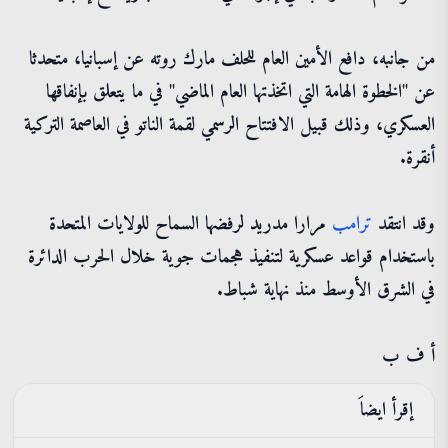
من جانبه، دافع الأمين العام للحلف مارك روته عن إسبانيا، متحدثا
عن "الخطوة الهامة التي اتخذتها العام الماضي" في ما يتعلق بإنفاقها
العسكري، وذلك قبيل الافتتاح الرسمي لقمة الناتو في العاصمة التركية
أنقرة.
وقد انتقد
ترامب
مرارا مدريد لرفضها السماح للولايات المتحدة
باستخدام قواعد عسكرية لتنفيذ هجمات جوية خلال الحرب الدائرة
في الشرق الأوسط منذ نهاية شباط.
أ ف ب
إقرأ ايضاَ