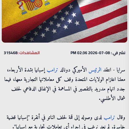
نشر في : 08-07-2026 02:36 PM
المشاهدات :
315468
سرايا - انتقد
الرئيس
الأميركي دونالد
ترامب
إسبانيا بشدة الأربعاء،
معلنا اعتزام الولايات المتحدة وقف كل معاملاتها التجارية معها، فيما
جدد اتهام مدريد بالتقصير في المساهمة في الإنفاق الدفاعي لحلف
شمال الأطلسي.
وقال
ترامب
لدى وصوله إلى قمة لحلف الناتو في أنقرة "إسبانيا قضية
خاسرة. لم نعد نرغب في إجراء أي تعاملات تجارية مع إسبانيا".