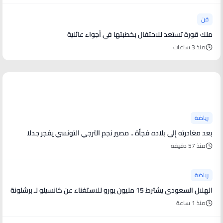
فن
ملك قورة تستعد للاحتفال بخطبتها في أجواء عائلية
منذ 3 ساعات
أخبار رياضية
رياضة
بعد مغادرته إلى بلاده فجأة .. مصير نجم الترجي التونسي يفجر جدلا
منذ 57 دقيقة
رياضة
الهلال السعودي يشترط 15 مليون يورو للاستغناء عن كانسيلو لـ برشلونة
منذ 1 ساعة