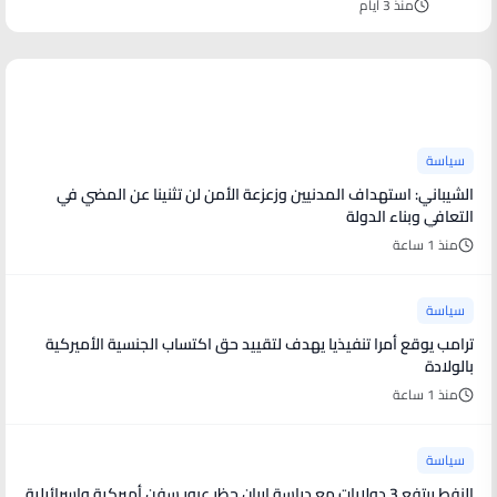
منذ 3 أيام
آخر الأخبار
سياسة
الشيباني: استهداف المدنيين وزعزعة الأمن لن تثنينا عن المضي في
التعافي وبناء الدولة
منذ 1 ساعة
سياسة
ترامب يوقع أمرا تنفيذيا يهدف لتقييد حق اكتساب الجنسية الأميركية
بالولادة
منذ 1 ساعة
سياسة
النفط يرتفع 3 دولارات مع دراسة إيران حظر عبور سفن أميركية وإسرائيلية