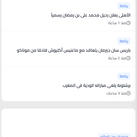
رياضة
الأهلى يعلن رحيل محمد على بن رمضان رسمياً
منذ 1 ساعة
رياضة
باريس سان جيرمان يتعاقد مع ماغنيس أكليوش قادمًا من موناكو
منذ 2 ساعة
رياضة
برشلونة يلغي مباراته الودية في المغرب
منذ 3 ساعات
منوعات من العالم
منوعات من العالم