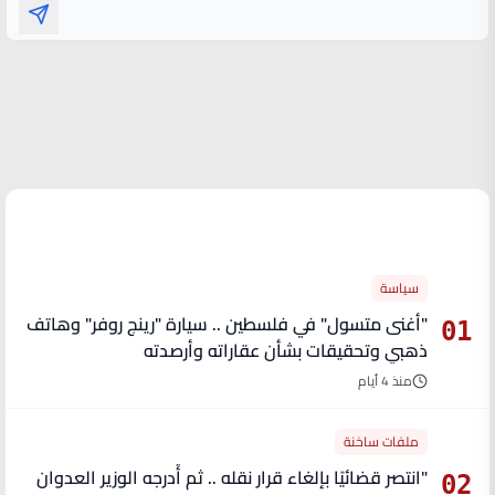
الأكثر قراءة
سياسة
"أغنى متسول" في فلسطين .. سيارة "رينج روفر" وهاتف
01
ذهبي وتحقيقات بشأن عقاراته وأرصدته
منذ 4 أيام
ملفات ساخنة
"انتصر قضائيًا بإلغاء قرار نقله .. ثم أُدرجه الوزير العدوان
02