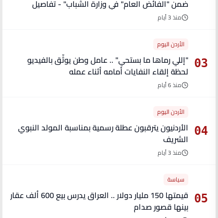
ضمن "الفائض العام" في وزارة الشباب" - تفاصيل
منذ 3 أيام
الأردن اليوم
"إللي رماها ما بستحي" .. عامل وطن يوثّق بالفيديو
03
لحظة إلقاء النفايات أمامه أثناء عمله
منذ 6 أيام
الأردن اليوم
الأردنيون يترقبون عطلة رسمية بمناسبة المولد النبوي
04
الشريف
منذ 3 أيام
سياسة
قيمتها 150 مليار دولار .. العراق يدرس بيع 600 ألف عقار
05
بينها قصور صدام