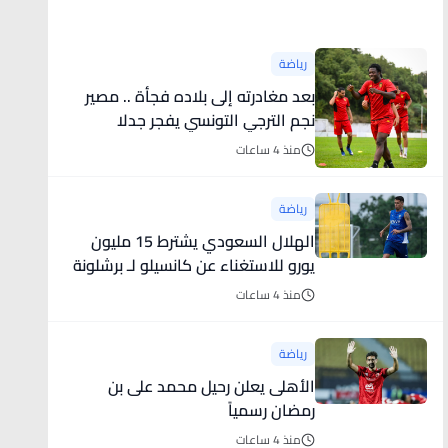
أخبار رياضية
رياضة
بعد مغادرته إلى بلاده فجأة .. مصير
نجم الترجي التونسي يفجر جدلا
منذ 4 ساعات
رياضة
الهلال السعودي يشترط 15 مليون
يورو للاستغناء عن كانسيلو لـ برشلونة
منذ 4 ساعات
رياضة
الأهلى يعلن رحيل محمد على بن
رمضان رسمياً
منذ 4 ساعات