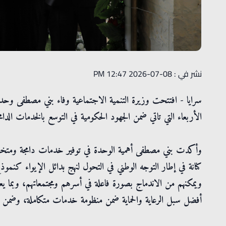
نشر في : 08-07-2026 12:47 PM
سرايا - افتتحت وزيرة التنمية الاجتماعية وفاء بني مصطفى وحدة
الأربعاء التي تاتي ضمن الجهود الحكومية في التوسع بالخدمات الدام
وأكدت بني مصطفى أهمية الوحدة في توفير خدمات دامجة ومتخصص
كنانة في إطار التوجه الوطني في التحول لنهج بدائل الإيواء كنم
ويمكنهم من الاندماج بصورة فاعلة في أسرهم ومجتمعاتهم، وبما ي
أفضل سبل الرعاية والحماية ضمن منظومة خدمات متكاملة، وضمن ال