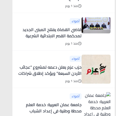
منذ 1 يوم
أضواء
قاضي القضاة يفتتح المبنى الجديد
لمحكمة القصر الابتدائية الشرعية
ويتفقد مشروع قصر العدل الشرعي
منذ 1 يوم
في محافظة الكرك
أضواء
حزب عزم يعلن دعمه لمشروع “عجائب
الأردن السبعة” ويؤكد إطلاق شراكات
وطنية لتعزيز الاقتصاد والسياحة
منذ 1 يوم
أضواء
جامعة عمان العربية: خدمة العلم
محطة وطنية في إعداد الشباب