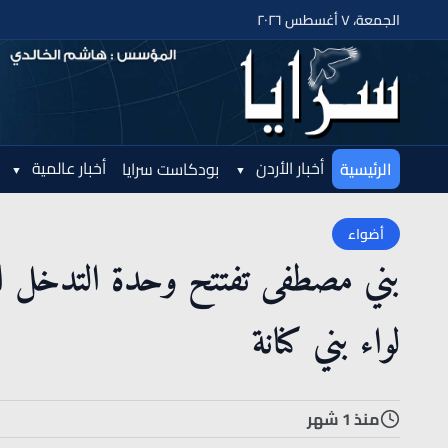
الجمعة، ٧ أغسطس ٢٠٢٦
أخبار الأردن
أخبار عالمية
الرئيسية
بودكاست سرايا
أضواء
بني مصطفى تفتتح وحدة التدخل ا
لواء بني كنانة
منذ 1 شهر