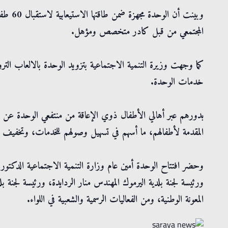
المجتمعي من قبل كادر متخصص ومؤهل.
كما وجهت وزيرة التنمية الاجتماعية بتزويد الوحدة بالالعاب الترو
خدمات الوحدة.
بدورهم عبر أهالي الأطفال ذوي الإعاقة من منتفعي الوحدة عن ت
المقدمة لأطفالهم، ما أسهم في تسهيل وصولهم للخدمات، وتخفيف ال
وحضر افتتاح الوحدة أمين عام وزارة التنمية الاجتماعية الدكتور
ورئيسة لجنة بلدية اليرموك المهندس منار الردايدة، ورئيسة لجنة
المعونة الوطنية، ومن الفعاليات الرسمية والشعبية في اللواء.