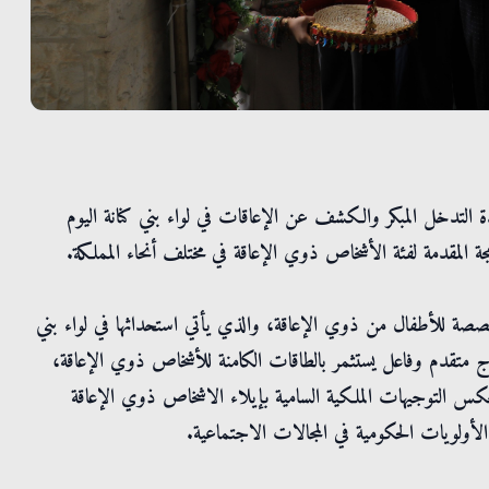
 التدخل المبكر والكشف عن الإعاقات في لواء بني كنانة اليوم
جة المقدمة لفئة الأشخاص ذوي الإعاقة في مختلف أنحاء المملكة.
ة للأطفال من ذوي الإعاقة، والذي يأتي استحداثها في لواء بني
وذج متقدم وفاعل يستثمر بالطاقات الكامنة للأشخاص ذوي الإعاقة،
عكس التوجيهات الملكية السامية بإيلاء الاشخاص ذوي الإعاقة
أولويات الحكومية في المجالات الاجتماعية.