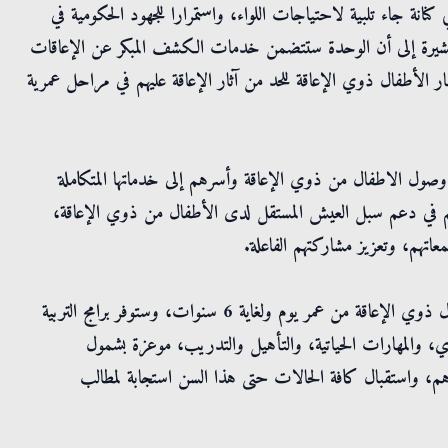
نة جاء تلبية لاحتياجات اللواء، واستمرارا للجهود الحكومية في
 مشيرة إلى أن الوحدة ستتضمن خدمات الكشف المبكر عن الإعاقات
عمار الأطفال ذوي الإعاقة للحد من آثار الإعاقة عليهم في مراحل عمرية
 وصول الاطفال من ذوي الإعاقة وأسرهم إلى خدماتها المتكاملة
 يسهم في دعم سبل العيش المستقل لدى الأطفال من ذوي الإعاقة،
اتهم، وتعزيز مشاركتهم الفاعلة.
وكما أشارت بني مصطفى إلى أن خدمات الوحدة ستشمل الأطفال ذوي الإعاقة من عمر يوم ولغاية 6 سنوات، وستوفر برامج التربية
ي، والمهارات الحياتية، والتأهيل والتدريب، موعزة بشمول
للأطفال ذوي الإعاقة حتى سن ال 9 من أعمارهم، واستقبال كافة الحالات حتى هذا السن استجابة لمطالب