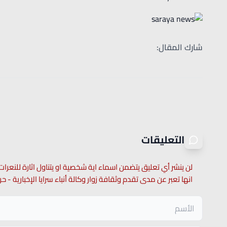
شارك المقال:
التعليقات
لن ينشر أي تعليق يتضمن اسماء اية شخصية او يتناول اثارة للنعرات
انها تعبر عن مدى تقدم وثقافة زوار وكالة أنباء سرايا الإخبارية -