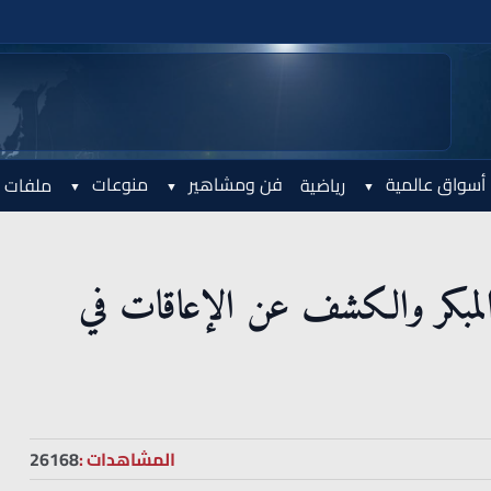
أسواق عالمية
فن ومشاهير
منوعات
رياضية
ملفات 
لمبكر والكشف عن الإعاقات في
المشاهدات :
26168