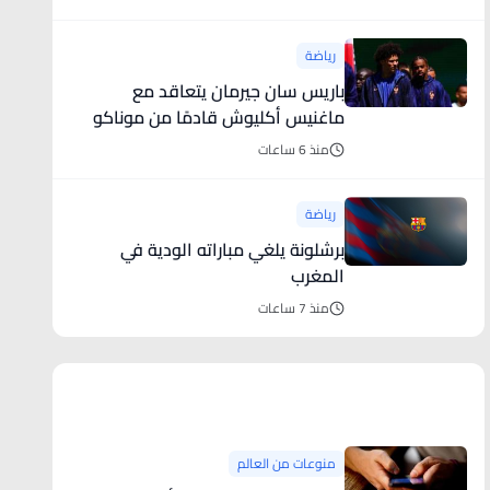
رياضة
باريس سان جيرمان يتعاقد مع
ماغنيس أكليوش قادمًا من موناكو
منذ 6 ساعات
رياضة
برشلونة يلغي مباراته الودية في
المغرب
منذ 7 ساعات
منوعات من العالم
منوعات من العالم