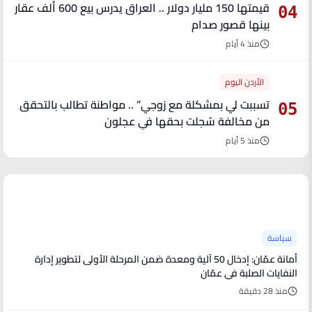
قيمتها 150 مليار دولار .. العراق يدرس بيع 600 ألف عقار
04
بينها قصور صدام
منذ 4 أيام
الأردن اليوم
تسببت لي بمشكلة مع زوجي” .. مواطنة تطالب بالتحقق
05
من مخالفة سُجلت بحقها في عجلون
منذ 5 أيام
آخر الأخبار
سياسة
أمانة عمّان: إدخال 50 آلية ومعدة ضمن المرحلة الأولى لتطوير إدارة
النفايات الصلبة في عمّان
منذ 28 دقيقة