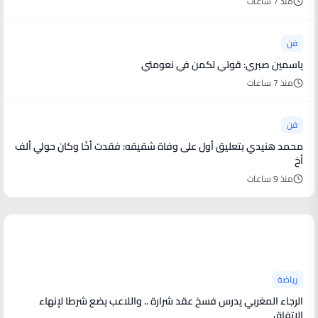
منذ 7 ساعات
فن
ياسمين صبري: قوتي تكمن في نعومتي
منذ 7 ساعات
فن
محمد هنيدي بتعليق أول على وفاة شقيقه: فقدت أخًا وكان حولي ألف
أخ
منذ 9 ساعات
أخبار رياضية
رياضة
الرجاء المغربي يدرس فسخ عقد شرارة .. واللاعب يضع شرطا لإنهاء
الاتفاق