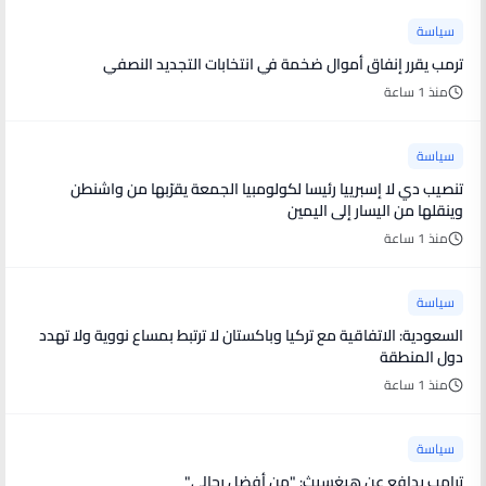
سياسة
ترمب يقرر إنفاق أموال ضخمة في انتخابات التجديد النصفي
منذ 1 ساعة
سياسة
تنصيب دي لا إسبرييا رئيسا لكولومبيا الجمعة يقرّبها من واشنطن
وينقلها من اليسار إلى اليمين
منذ 1 ساعة
سياسة
السعودية: الاتفاقية مع تركيا وباكستان لا ترتبط بمساع نووية ولا تهدد
دول المنطقة
منذ 1 ساعة
سياسة
ترامب يدافع عن هيغسيث: "من أفضل رجالي"