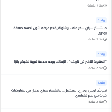
منذ 1 دقيقة
رياضة
مانشستر سيتي سخر منه .. برشلونة يقدم عرضه الأول لحسم صفقة
رودري
منذ 1 ساعة
رياضة
"العقوبة الأكبر في تاريخه" .. الزمالك يوجه صدمة قوية لشيكو بانزا
منذ 2 ساعة
رياضة
تعويضًا لرحيل رودري المحتمل .. مانشستر سيتي يدخل في مفاوضات
قوية مع نجم تشيلسي
منذ 2 ساعة