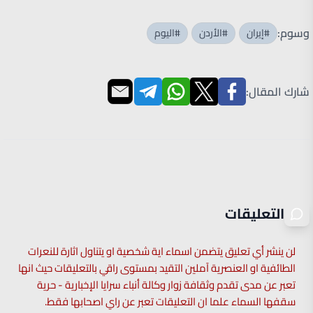
وسوم:
#إيران
#الأردن
#اليوم
شارك المقال:
التعليقات
لن ينشر أي تعليق يتضمن اسماء اية شخصية او يتناول اثارة للنعرات
الطائفية او العنصرية آملين التقيد بمستوى راقي بالتعليقات حيث انها
تعبر عن مدى تقدم وثقافة زوار وكالة أنباء سرايا الإخبارية - حرية
سقفها السماء علما ان التعليقات تعبر عن راي اصحابها فقط.