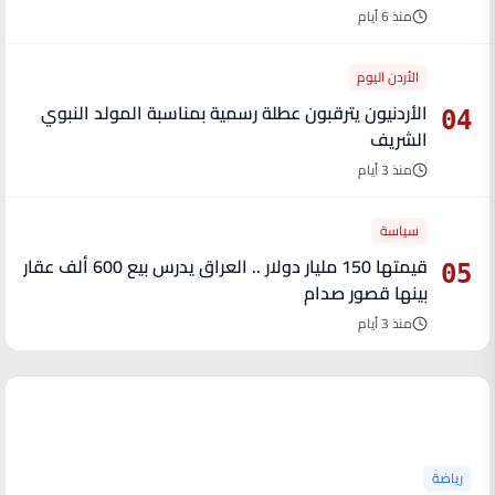
منذ 6 أيام
الأردن اليوم
الأردنيون يترقبون عطلة رسمية بمناسبة المولد النبوي
04
الشريف
منذ 3 أيام
سياسة
قيمتها 150 مليار دولار .. العراق يدرس بيع 600 ألف عقار
05
بينها قصور صدام
منذ 3 أيام
آخر الأخبار
رياضة