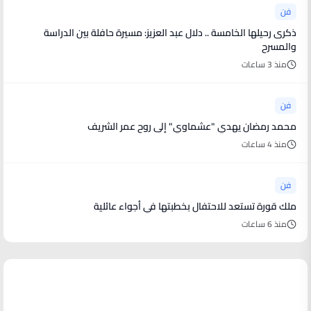
فن
ذكرى رحيلها الخامسة .. دلال عبد العزيز: مسيرة حافلة بين الدراسة
والمسرح
منذ 3 ساعات
فن
محمد رمضان يهدي "عشماوي" إلى روح عمر الشريف
منذ 4 ساعات
فن
ملك قورة تستعد للاحتفال بخطبتها في أجواء عائلية
منذ 6 ساعات
أخبار رياضية