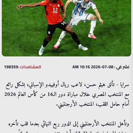
نشر في : 08-07-2026 10:16 AM
المشاهدات :
198359
سرايا - تألق هيثم حسن، لاعب ريال أوفييدو الإسباني، بشكل رائع
مع المنتخب المصري خلال مباراة دور الـ16 من كأس العالم 2026
أمام حامل اللقب، المنتخب الأرجنتيني.
وتأهل المنتخب الأرجنتيني إلى الدور ربع النهائي بعدما قلب تأخره