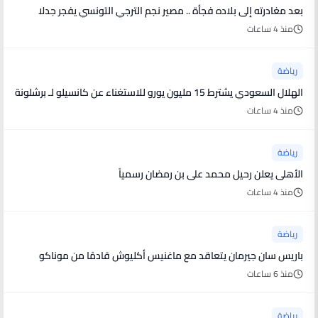
بعد مغادرته إلى بلاده فجأة .. مصير نجم الترجي التونسي يفجر جدلا
منذ 4 ساعات
رياضة
الهلال السعودي يشترط 15 مليون يورو للاستغناء عن كانسيلو لـ برشلونة
منذ 4 ساعات
رياضة
الأهلى يعلن رحيل محمد على بن رمضان رسمياً
منذ 4 ساعات
رياضة
باريس سان جيرمان يتعاقد مع ماغنيس أكليوش قادمًا من موناكو
منذ 6 ساعات
رياضة