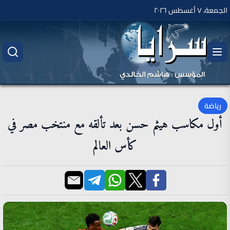
الجمعة، ٧ أغسطس ٢٠٢٦
رياضة
أول مكاسب هيثم حسن بعد تألقه مع منتخب مصر في
كأس العالم