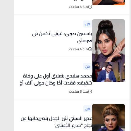
منذ 4 ساعات
فن
ياسمين صبري: قوتي تكمن في
نعومتي
منذ 4 ساعات
فن
محمد هنيدي بتعليق أول على وفاة
شقيقه: فقدت أخًا وكان حولي ألف أخ
منذ 6 ساعات
فن
غدير السبتي تثير الجدل بتصريحاتها عن
نجاح "شارع الأعشى"