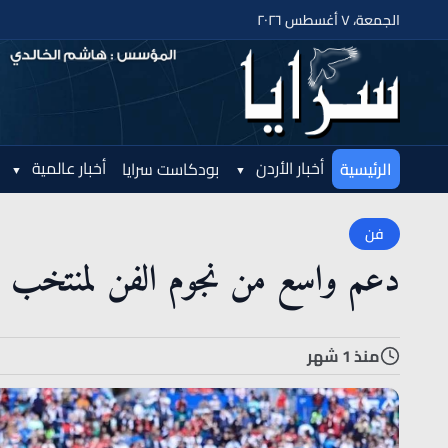
الجمعة، ٧ أغسطس ٢٠٢٦
أخبار الأردن
أخبار عالمية
الرئيسية
بودكاست سرايا
فن
دعم واسع من نجوم الفن لمنتخب م
منذ 1 شهر