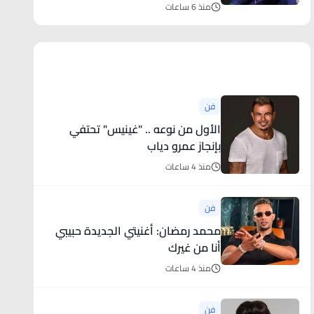
منذ 6 ساعات
أخبار فنية
فن
الأول من نوعه .. "غينيس" تحتفي
بإنجاز عمرو دياب
منذ 4 ساعات
فن
محمد رمضان: أغنيتي الجديدة حبيبي
أنا من غيرك
منذ 4 ساعات
فن