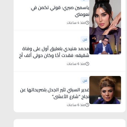
ياسمين صبري: قوتي تكمن في
نعومتي
منذ 4 ساعات
فن
محمد هنيدي بتعليق أول على وفاة
شقيقه: فقدت أخًا وكان حولي ألف أخ
منذ 6 ساعات
فن
غدير السبتي تثير الجدل بتصريحاتها عن
نجاح "شارع الأعشى"
منذ 6 ساعات