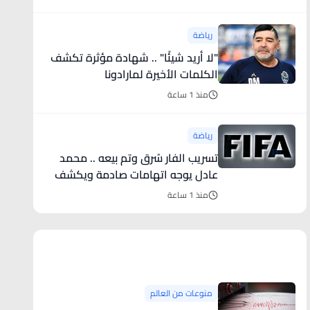
رياضة
"لا أريد شيئًا" .. شهادة مؤثرة تكشف
الكلمات الأخيرة لمارادونا
منذ 1 ساعة
رياضة
تسريب الفار سُرق وتم بيعه .. محمد
عادل يوجه اتهامات صادمة ويكشف
سر ابتعاده عن التحكيم
منذ 1 ساعة
منوعات من العالم
منوعات من العالم