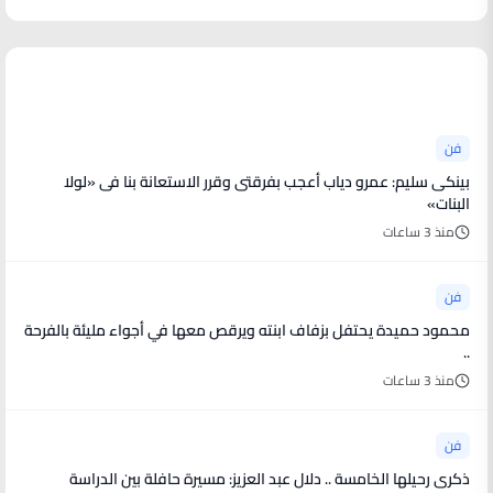
أخبار فنية
فن
بينكى سليم: عمرو دياب أعجب بفرقتى وقرر الاستعانة بنا فى «لولا
البنات»
منذ 3 ساعات
فن
محمود حميدة يحتفل بزفاف ابنته ويرقص معها في أجواء مليئة بالفرحة
..
منذ 3 ساعات
فن
ذكرى رحيلها الخامسة .. دلال عبد العزيز: مسيرة حافلة بين الدراسة