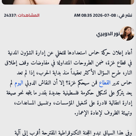
نشر في : 08-07-2026 08:35 AM
المشاهدات :
24337
نور الدويري
أعاد إعلان حركة حماس استعدادها للتخلي عن إدارة الشؤون المدنية
في قطاع غزة، ضمن الطروحات المتداولة في مفاوضات وقف إطلاق
النار، طرح السؤال الأكثر تعقيداً منذ بداية الحرب، إذا لم تعد
حماس تدير
القطاع
فمن سيحكم غزة؟ إلا أن النقاش الدولي
اليوم
لم
يعد يتركز على تشكيل حكومة فلسطينية جديدة بقدر ما يتجه نحو صيغة
إدارة انتقالية قادرة على تشغيل المؤسسات، وتنسيق المساعدات،
وتهيئة الظروف لإعادة الإعمار.
وفي هذا السياق تبدو اللجنة التكنوقراطية المقترحة أقرب إلى آلية