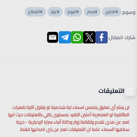
وسوم:
#الخليج
#مصر
#اليوم
#غزة
#القطاع
شارك المقال:
التعليقات
لن ينشر أي تعليق يتضمن اسماء اية شخصية او يتناول اثارة للنعرات
الطائفية او العنصرية آملين التقيد بمستوى راقي بالتعليقات حيث انها
تعبر عن مدى تقدم وثقافة زوار وكالة أنباء سرايا الإخبارية - حرية
سقفها السماء علما ان التعليقات تعبر عن راي اصحابها فقط.