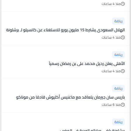
منذ 4 ساعات
رياضة
الهلال السعودي يشترط 15 مليون يورو للاستغناء عن كانسيلو لـ برشلونة
منذ 4 ساعات
رياضة
الأهلى يعلن رحيل محمد على بن رمضان رسمياً
منذ 4 ساعات
رياضة
باريس سان جيرمان يتعاقد مع ماغنيس أكليوش قادمًا من موناكو
منذ 6 ساعات
رياضة
برشلونة يلغي مباراته الودية في المغرب