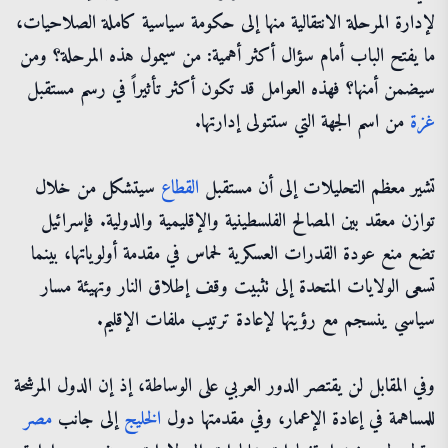
لإدارة المرحلة الانتقالية منها إلى حكومة سياسية كاملة الصلاحيات،
ما يفتح الباب أمام سؤال أكثر أهمية: من سيمول هذه المرحلة؟ ومن
سيضمن أمنها؟ فهذه العوامل قد تكون أكثر تأثيراً في رسم مستقبل
غزة
من اسم الجهة التي ستتولى إدارتها.
تشير معظم التحليلات إلى أن مستقبل
القطاع
سيتشكل من خلال
توازن معقد بين المصالح الفلسطينية والإقليمية والدولية. فإسرائيل
تضع منع عودة القدرات العسكرية لحماس في مقدمة أولوياتها، بينما
تسعى الولايات المتحدة إلى تثبيت وقف إطلاق النار وتهيئة مسار
سياسي ينسجم مع رؤيتها لإعادة ترتيب ملفات الإقليم.
وفي المقابل لن يقتصر الدور العربي على الوساطة، إذ إن الدول المرشحة
للمساهمة في إعادة الإعمار، وفي مقدمتها دول
الخليج
إلى جانب
مصر