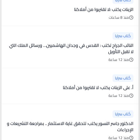
الزينات يكتب :لا تقتربوا من أملاكنا
منذ 8 ساعات
كُتاب سرايا
النائب الجراح تكتب : القدس في وجدان الهاشميين… ورسائل الملك التي
لا تقبل التأويل
منذ 12 ساعة
كُتاب سرايا
أ. علي الزينات يكتب: لا تقتربوا من أملاكنا
منذ 12 ساعة
كُتاب سرايا
الدكتور جاسر النسور يكتب: تتحقق غاية الاستثمار .. بمراجعة التشريعات و
الإجراءات
منذ 12 ساعة