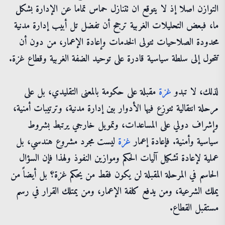
التوازن اصلا إذ لا يتوقع ان تتنازل حماس تماما عن الإدارة بشكل
ما، فبعض التحليلات الغربية ترجح أن تفضل تل أبيب إدارة مدنية
محدودة الصلاحيات تتولى الخدمات وإعادة الإعمار، من دون أن
تتحول إلى سلطة سياسية قادرة على توحيد الضفة الغربية وقطاع غزة.
لذلك، لا تبدو
غزة
مقبلة على حكومة بالمعنى التقليدي، بل على
مرحلة انتقالية تتوزع فيها الأدوار بين إدارة مدنية، وترتيبات أمنية،
وإشراف دولي على المساعدات، وتمويل خارجي يرتبط بشروط
سياسية وأمنية. فإعادة إعمار
غزة
ليست مجرد مشروع هندسي، بل
عملية لإعادة تشكيل آليات الحكم وموازين النفوذ ولهذا فإن السؤال
الحاسم في المرحلة المقبلة لن يكون فقط من يحكم غزة؟ بل أيضاً من
يملك الشرعية، ومن يدفع كلفة الإعمار، ومن يمتلك القرار في رسم
مستقبل القطاع.