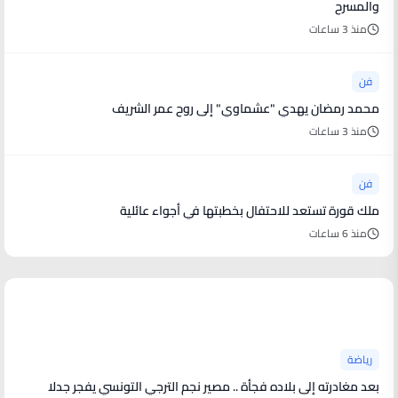
والمسرح
منذ 3 ساعات
فن
محمد رمضان يهدي "عشماوي" إلى روح عمر الشريف
منذ 3 ساعات
فن
ملك قورة تستعد للاحتفال بخطبتها في أجواء عائلية
منذ 6 ساعات
أخبار رياضية
رياضة
بعد مغادرته إلى بلاده فجأة .. مصير نجم الترجي التونسي يفجر جدلا