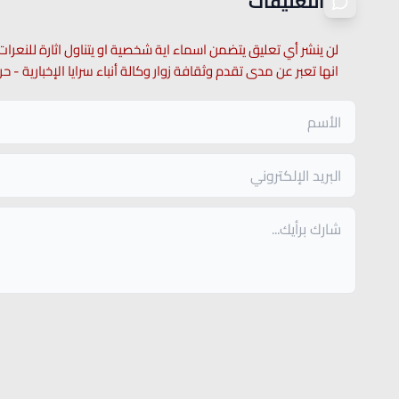
التعليقات
لن ينشر أي تعليق يتضمن اسماء اية شخصية او يتناول اثارة للنعرات
انها تعبر عن مدى تقدم وثقافة زوار وكالة أنباء سرايا الإخبارية -