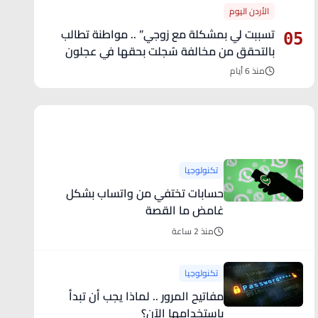
الأردن اليوم
تسببت لي بمشكلة مع زوجي” .. مواطنة تطالب
05
بالتحقق من مخالفة سُجلت بحقها في عجلون
منذ 6 أيام
آخر الأخبار
تكنولوجيا
حسابات تختفي من واتساب بشكل
غامض ما القصة
منذ 2 ساعة
تكنولوجيا
مفاتيح المرور .. لماذا يجب أن تبدأ
باستخدامها الآن؟