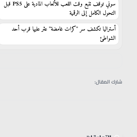
سوني توقف تتبع وقت اللعب للألعاب المادية على PS5 قبل
التحول الكامل إلى الرقمية
أستراليا تكشف سر "كرات غامضة" عثر عليها قرب أحد
الشواطئ
شارك المقال: