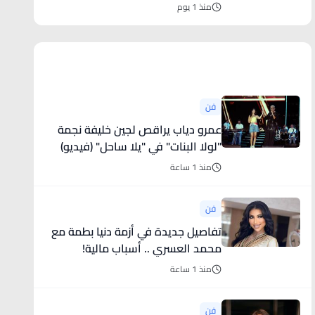
منذ 1 يوم
أخبار فنية
فن
عمرو دياب يراقص لجين خليفة نجمة
"لولا البنات" في "يلا ساحل" (فيديو)
منذ 1 ساعة
فن
تفاصيل جديدة في أزمة دنيا بطمة مع
محمد العسري .. أسباب مالية!
منذ 1 ساعة
فن