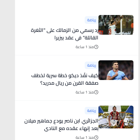
أخبار رياضية
رياضة
رد رسمي من الزمالك على "الثغرة
القاتلة" في عقد بيزيرا
منذ 1 ساعة
رياضة
كيف نفّذ ديكو خطة سرية لخطف
صفقة القرن من ريال مدريد؟
منذ 1 ساعة
رياضة
الجزائري ابن ناصر يودع جماهير ميلان
بعد إنهاء عقده مع النادي
منذ 1 ساعة