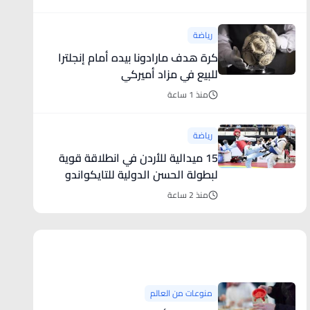
رياضة
كرة هدف مارادونا بيده أمام إنجلترا
للبيع في مزاد أميركي
منذ 1 ساعة
رياضة
15 ميدالية للأردن في انطلاقة قوية
لبطولة الحسن الدولية للتايكواندو
منذ 2 ساعة
منوعات من العالم
منوعات من العالم