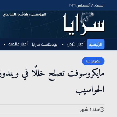
السبت، ٨ أغسطس ٢٠٢٦
أخبار الأردن
أخبار عالمية
الرئيسية
بودكاست سرايا
تكنولوجيا
الحواسيب
منذ 1 شهر