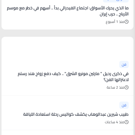
ما الذي يحرك الأسواق: اجتماع الفيدرالي بدأ .. أسهم في خطر مع موسم
الأرباح .. حرب إيران
منذ 1 أسبوع
أخبار فنية
فن
في ذكرى رحيل " مارلين مونرو الشرق" .. كيف دفع زواج هند رستم
لاعتزالها الفن؟
منذ 2 ساعة
فن
طبيب شيرين عبدالوهاب يكشف كواليس رحلة استعادة اللياقة
منذ 4 ساعات