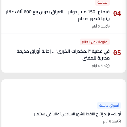
سياسة
قيمتها 150 مليار دولار .. العراق يدرس بيع 600 ألف عقار
04
بينها قصور صدام
منذ 5 أيام
منوعات من العالم
في قضية "المخدرات الكبرى" .. إحالة أوراق مذيعة
05
مصرية للمفتي
منذ 4 أيام
آخر الأخبار
أسواق عالمية
أوبك+ يزيد إنتاج النفط للشهر السادس توالياً في سبتمبر
منذ 6 أيام