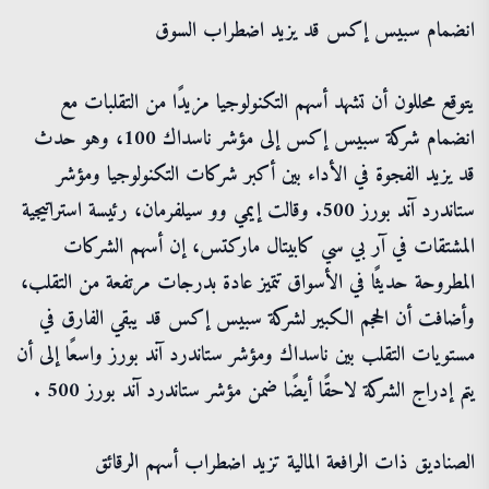
انضمام سبيس إكس قد يزيد اضطراب السوق
يتوقع محللون أن تشهد أسهم التكنولوجيا مزيدًا من التقلبات مع
انضمام شركة سبيس إكس إلى مؤشر ناسداك 100، وهو حدث
قد يزيد الفجوة في الأداء بين أكبر شركات التكنولوجيا ومؤشر
ستاندرد آند بورز 500. وقالت إيمي وو سيلفرمان، رئيسة استراتيجية
المشتقات في آر بي سي كابيتال ماركتس، إن أسهم الشركات
المطروحة حديثًا في الأسواق تتميز عادة بدرجات مرتفعة من التقلب،
وأضافت أن الحجم الكبير لشركة سبيس إكس قد يبقي الفارق في
مستويات التقلب بين ناسداك ومؤشر ستاندرد آند بورز واسعًا إلى أن
يتم إدراج الشركة لاحقًا أيضًا ضمن مؤشر ستاندرد آند بورز 500 .
الصناديق ذات الرافعة المالية تزيد اضطراب أسهم الرقائق