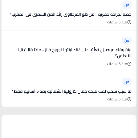
فن
خضع لجراحة خطيرة .. من هو القرطاوي رائد الفن الشعبي في المغرب؟
منذ 5 ساعات
فن
ابنة وفاء موصللي تعلّق على غناء ابنتها لجورج خباز .. ماذا قالت نايا
الأندلس؟
منذ 6 ساعات
فن
ما سبب سحب لقب ملكة جمال كارولينا الشمالية بعد 5 أسابيع فقط؟
منذ 6 ساعات
أخبار رياضية