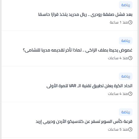
رياضة
بعد فشل صفقة رودري .. ريال مدريد يتخذ قرارًا حاسمًا
منذ 1 ساعة
رياضة
غموض يحيط بملف الزاكي .. لماذا تأخر تقديمه مدربا للنشامى؟
منذ 4 ساعات
رياضة
اتحاد الكرة يعلن تطبيق تقنية الـ VAR للمرة الأولى
منذ 4 ساعات
رياضة
قرعة كأس السوبر تسفر عن كلاسيكو الأردن وديربي إربد
منذ 5 ساعات