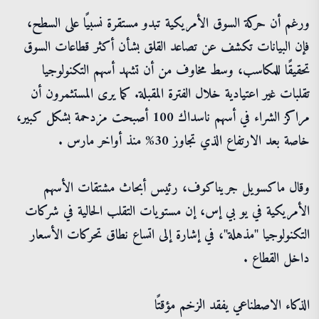
ورغم أن حركة السوق الأمريكية تبدو مستقرة نسبيًا على السطح،
فإن البيانات تكشف عن تصاعد القلق بشأن أكثر قطاعات السوق
تحقيقًا للمكاسب، وسط مخاوف من أن تشهد أسهم التكنولوجيا
تقلبات غير اعتيادية خلال الفترة المقبلة. كما يرى المستثمرون أن
مراكز الشراء في أسهم ناسداك 100 أصبحت مزدحمة بشكل كبير،
خاصة بعد الارتفاع الذي تجاوز 30% منذ أواخر مارس .
وقال ماكسويل جريناكوف، رئيس أبحاث مشتقات الأسهم
الأمريكية في يو بي إس، إن مستويات التقلب الحالية في شركات
التكنولوجيا "مذهلة"، في إشارة إلى اتساع نطاق تحركات الأسعار
داخل القطاع .
الذكاء الاصطناعي يفقد الزخم مؤقتًا