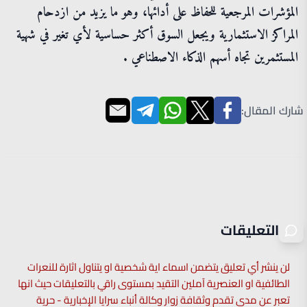
المؤشرات المرجعية للحفاظ على أدائها، وهو ما يزيد من ازدحام
المراكز الاستثمارية ويجعل السوق أكثر حساسية لأي تغير في شهية
المستثمرين تجاه أسهم الذكاء الاصطناعي .
شارك المقال:
التعليقات
لن ينشر أي تعليق يتضمن اسماء اية شخصية او يتناول اثارة للنعرات
الطائفية او العنصرية آملين التقيد بمستوى راقي بالتعليقات حيث انها
تعبر عن مدى تقدم وثقافة زوار وكالة أنباء سرايا الإخبارية - حرية