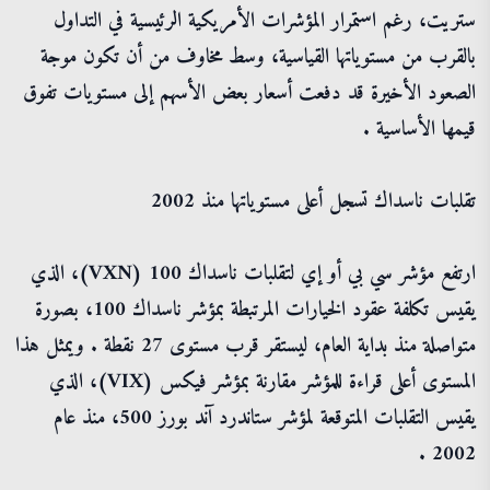
ستريت، رغم استمرار المؤشرات الأمريكية الرئيسية في التداول
بالقرب من مستوياتها القياسية، وسط مخاوف من أن تكون موجة
الصعود الأخيرة قد دفعت أسعار بعض الأسهم إلى مستويات تفوق
قيمها الأساسية .
تقلبات ناسداك تسجل أعلى مستوياتها منذ 2002
ارتفع مؤشر سي بي أو إي لتقلبات ناسداك 100 (VXN)، الذي
يقيس تكلفة عقود الخيارات المرتبطة بمؤشر ناسداك 100، بصورة
متواصلة منذ بداية العام، ليستقر قرب مستوى 27 نقطة . ويمثل هذا
المستوى أعلى قراءة للمؤشر مقارنة بمؤشر فيكس (VIX)، الذي
يقيس التقلبات المتوقعة لمؤشر ستاندرد آند بورز 500، منذ عام
2002 .