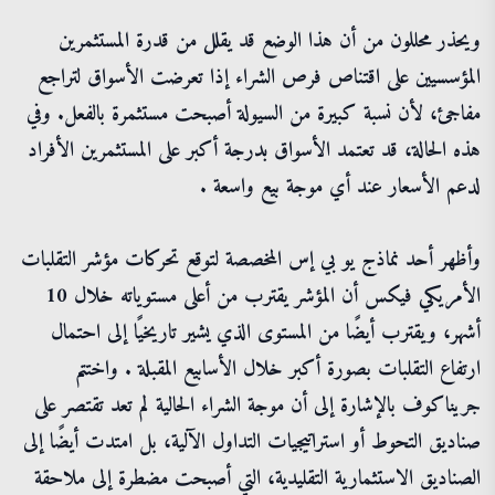
ويحذر محللون من أن هذا الوضع قد يقلل من قدرة المستثمرين
المؤسسيين على اقتناص فرص الشراء إذا تعرضت الأسواق لتراجع
مفاجئ، لأن نسبة كبيرة من السيولة أصبحت مستثمرة بالفعل. وفي
هذه الحالة، قد تعتمد الأسواق بدرجة أكبر على المستثمرين الأفراد
لدعم الأسعار عند أي موجة بيع واسعة .
وأظهر أحد نماذج يو بي إس المخصصة لتوقع تحركات مؤشر التقلبات
الأمريكي فيكس أن المؤشر يقترب من أعلى مستوياته خلال 10
أشهر، ويقترب أيضًا من المستوى الذي يشير تاريخيًا إلى احتمال
ارتفاع التقلبات بصورة أكبر خلال الأسابيع المقبلة . واختتم
جريناكوف بالإشارة إلى أن موجة الشراء الحالية لم تعد تقتصر على
صناديق التحوط أو استراتيجيات التداول الآلية، بل امتدت أيضًا إلى
الصناديق الاستثمارية التقليدية، التي أصبحت مضطرة إلى ملاحقة