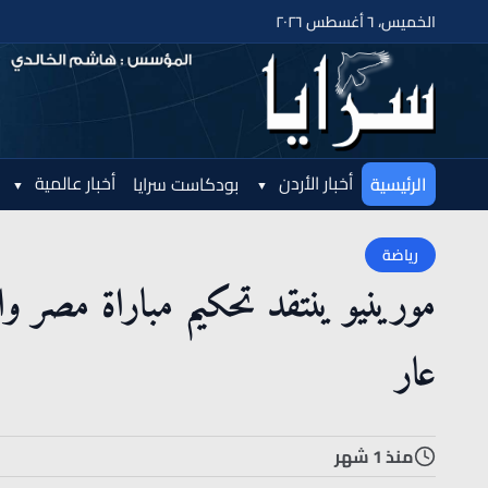
الخميس، ٦ أغسطس ٢٠٢٦
أخبار الأردن
أخبار عالمية
الرئيسية
بودكاست سرايا
رياضة
مورينيو ينتقد تحكيم مباراة مصر 
عار
منذ 1 شهر