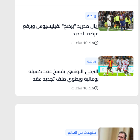
رياضة
ريال مدريد "يرضخ" لفينيسيوس ويرفع
عرضه الجديد
منذ 10 ساعات
رياضة
الترجي التونسي يفسخ عقد كسيلة
بوعالية ويطوي ملف تجديد عقد
بلايلي ا
منذ 10 ساعات
منوعات من العالم
منوعات من العالم