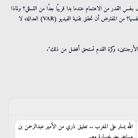
بنفس القدر من الاهتمام عندما بدا قريبًا جدًا من التسلل؟ ولماذا
تم فحص كل حالة تتعلق بالأرجنتين، بينما لم تحظَ مصر بالمعاملة نفسها؟ من المفترض أن تحقق تقنية الفيديو (VAR) العدالة، لا
ح الأرجنتين، وكرة القدم تستحق أفضل من ذلك".
الله يستر على المغرب .. تعليق ناري من الأمير عبدالرحمن بن
مساعد بعد خسارة مصر