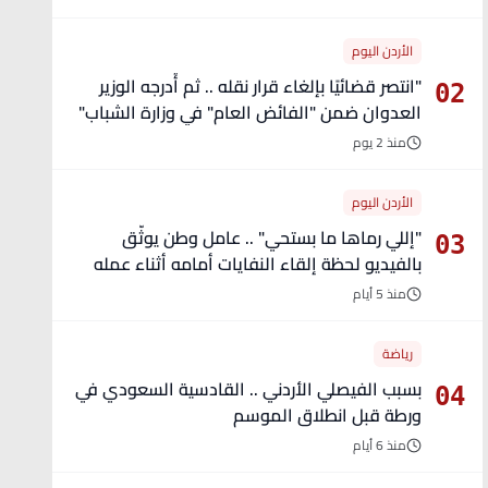
الأردن اليوم
"انتصر قضائيًا بإلغاء قرار نقله .. ثم أُدرجه الوزير
02
العدوان ضمن "الفائض العام" في وزارة الشباب"
- تفاصيل
منذ 2 يوم
الأردن اليوم
"إللي رماها ما بستحي" .. عامل وطن يوثّق
03
بالفيديو لحظة إلقاء النفايات أمامه أثناء عمله
منذ 5 أيام
رياضة
بسبب الفيصلي الأردني .. القادسية السعودي في
04
ورطة قبل انطلاق الموسم
منذ 6 أيام