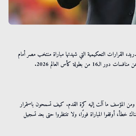
 مدريد، القرارات التحكيمية التي شهدتها مباراة منتخب مصر أمام
ر، ومن المؤسف ما آلت إليه كرة القدم. كيف تسمحون باستمرار
 خطأ، أوقفوا المباراة فورًا، ولا تنتظروا حتى بعد تسجيل