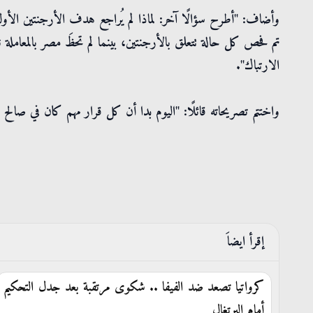
وأضاف: "أطرح سؤالًا آخر: لماذا لم يُراجع هدف الأرجنتين الأول 
الارتباك".
واختتم تصريحاته قائلًا: "اليوم بدا أن كل قرار مهم كان في صال
إقرأ ايضاَ
كرواتيا تصعد ضد الفيفا .. شكوى مرتقبة بعد جدل التحكيم
أمام البرتغال