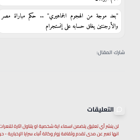
"بعد موجة من الهجوم الجماهيري" .. حكم مباراة مصر
والأرجنتين يغلق حسابه على إنستجرام
شارك المقال:
التعليقات
لن ينشر أي تعليق يتضمن اسماء اية شخصية او يتناول اثارة للنعرات
انها تعبر عن مدى تقدم وثقافة زوار وكالة أنباء سرايا الإخبارية -