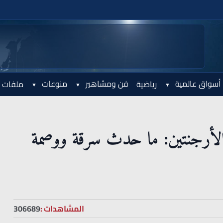
أسواق عالمية
فن ومشاهير
منوعات
رياضية
ملفات 
والأرجنتين: ما حدث سرقة ووصمة
المشاهدات :
306689