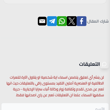
شارك المقال:
التعليقات
لن ينشر أي تعليق يتضمن اسماء اية شخصية او يتناول اثارة للنعرات
الطائفية او العنصرية آملين التقيد بمستوى راقي بالتعليقات حيث انها
تعبر عن مدى تقدم وثقافة زوار وكالة أنباء سرايا الإخبارية - حرية
سقفها السماء علما ان التعليقات تعبر عن راي اصحابها فقط.