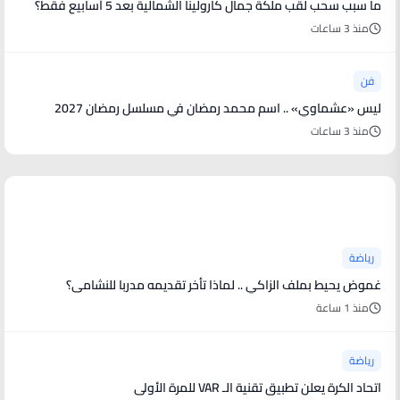
ما سبب سحب لقب ملكة جمال كارولينا الشمالية بعد 5 أسابيع فقط؟
منذ 3 ساعات
فن
ليس «عشماوي» .. اسم محمد رمضان في مسلسل رمضان 2027
منذ 3 ساعات
أخبار رياضية
رياضة
غموض يحيط بملف الزاكي .. لماذا تأخر تقديمه مدربا للنشامى؟
منذ 1 ساعة
رياضة
اتحاد الكرة يعلن تطبيق تقنية الـ VAR للمرة الأولى