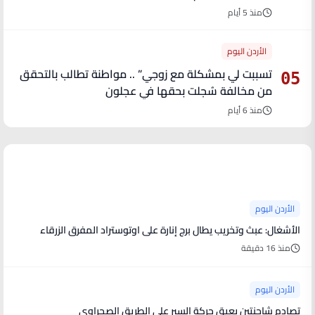
منذ 5 أيام
الأردن اليوم
تسببت لي بمشكلة مع زوجي” .. مواطنة تطالب بالتحقق
05
من مخالفة سُجلت بحقها في عجلون
منذ 6 أيام
آخر الأخبار
الأردن اليوم
الأشغال: عبث وتخريب يطال برج إنارة على اوتوستراد المفرق الزرقاء
منذ 16 دقيقة
الأردن اليوم
تصادم شاحنتين يعيق حركة السير على الطريق الصحراوي