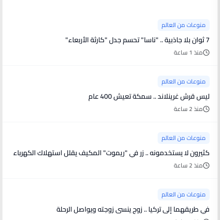
منوعات من العالم
7 ثوان بلا جاذبية .. "ناسا" تحسم جدل "كارثة الأربعاء"
منذ 1 ساعة
منوعات من العالم
ليس قرش غرينلاند .. سمكة تعيش 400 عام
منذ 2 ساعة
منوعات من العالم
كثيرون لا يستخدمونه .. زر في "ريموت" المكيف يقلل استهلاك الكهرباء
منذ 2 ساعة
منوعات من العالم
في طريقهما إلى تركيا .. زوج ينسى زوجته ويواصل الرحلة