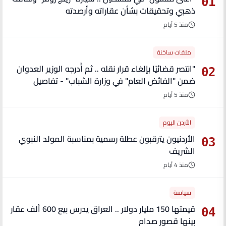
01
ذهبي وتحقيقات بشأن عقاراته وأرصدته
منذ 5 أيام
ملفات ساخنة
"انتصر قضائيًا بإلغاء قرار نقله .. ثم أُدرجه الوزير العدوان
02
ضمن "الفائض العام" في وزارة الشباب" - تفاصيل
منذ 5 أيام
الأردن اليوم
الأردنيون يترقبون عطلة رسمية بمناسبة المولد النبوي
03
الشريف
منذ 4 أيام
سياسة
قيمتها 150 مليار دولار .. العراق يدرس بيع 600 ألف عقار
04
بينها قصور صدام