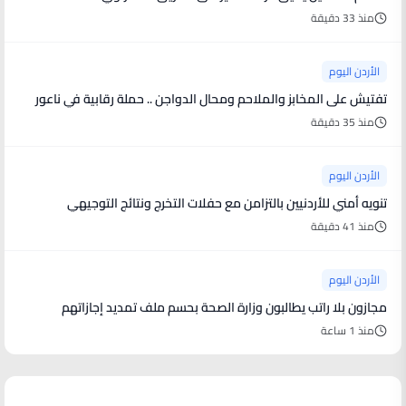
منذ 33 دقيقة
الأردن اليوم
تفتيش على المخابز والملاحم ومحال الدواجن .. حملة رقابية في ناعور
منذ 35 دقيقة
الأردن اليوم
تنويه أمني للأردنيين بالتزامن مع حفلات التخرج ونتائج التوجيهي
منذ 41 دقيقة
الأردن اليوم
مجازون بلا راتب يطالبون وزارة الصحة بحسم ملف تمديد إجازاتهم
منذ 1 ساعة
أخبار فنية