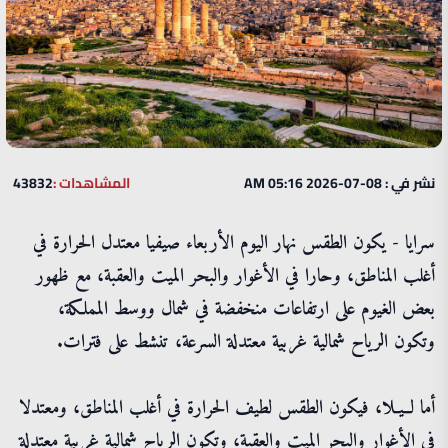
نشر في : 08-07-2026 05:16 AM
المشاهدات :
43832
سرايا - يكون الطقس نهار اليوم الأربعاء صيفيا معتدل الحرارة في
أغلب المناطق، وحارا في الأغوار والبحر الميت والعقبة، مع ظهور
بعض الغيوم على ارتفاعات منخفضة في شمال ووسط المملكة،
وتكون الرياح شمالية غربية معتدلة السرعة، تنشط على فترات.
أما لــيـلا، فيكون الطقس لطيف الحرارة في أغلب المناطق، ومعتدلا
في الأغوار والبحر الميت والعقبة، وتكون الرياح شمالية غربية معتدلة