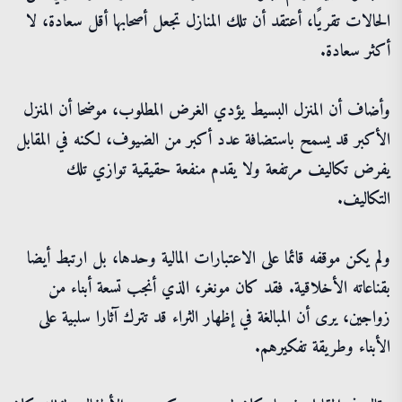
الحالات تقريًا، أعتقد أن تلك المنازل تجعل أصحابها أقل سعادة، لا
أكثر سعادة.
وأضاف أن المنزل البسيط يؤدي الغرض المطلوب، موضحا أن المنزل
الأكبر قد يسمح باستضافة عدد أكبر من الضيوف، لكنه في المقابل
يفرض تكاليف مرتفعة ولا يقدم منفعة حقيقية توازي تلك
التكاليف.
ولم يكن موقفه قائما على الاعتبارات المالية وحدها، بل ارتبط أيضا
بقناعاته الأخلاقية. فقد كان مونغر، الذي أنجب تسعة أبناء من
زواجين، يرى أن المبالغة في إظهار الثراء قد تترك آثارا سلبية على
الأبناء وطريقة تفكيرهم.