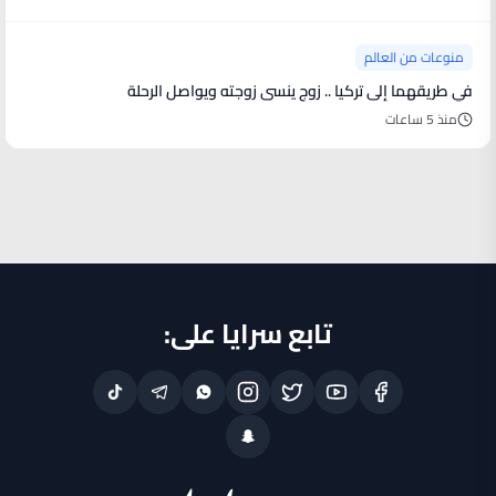
منوعات من العالم
في طريقهما إلى تركيا .. زوج ينسى زوجته ويواصل الرحلة
منذ 5 ساعات
تابع سرايا على: