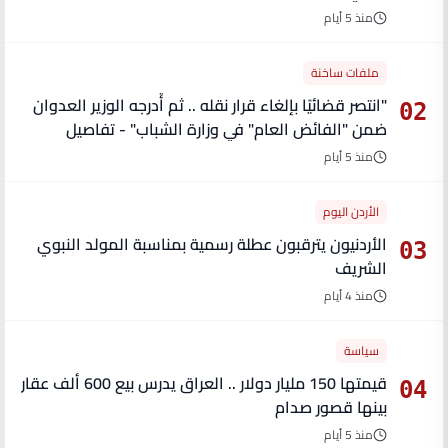
منذ 5 أيام
ملفات ساخنة
"انتصر قضائيًا بإلغاء قرار نقله .. ثم أُدرجه الوزير العدوان
02
ضمن "الفائض العام" في وزارة الشباب" - تفاصيل
منذ 5 أيام
الأردن اليوم
الأردنيون يترقبون عطلة رسمية بمناسبة المولد النبوي
03
الشريف
منذ 4 أيام
سياسة
قيمتها 150 مليار دولار .. العراق يدرس بيع 600 ألف عقار
04
بينها قصور صدام
منذ 5 أيام