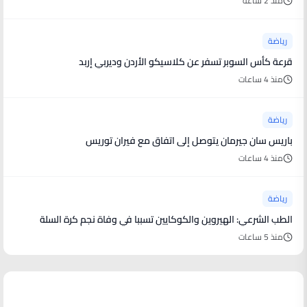
منذ 2 ساعة
رياضة
قرعة كأس السوبر تسفر عن كلاسيكو الأردن وديربي إربد
منذ 4 ساعات
رياضة
باريس سان جيرمان يتوصل إلى اتفاق مع فيران توريس
منذ 4 ساعات
رياضة
الطب الشرعي: الهيروين والكوكايين تسببا في وفاة نجم كرة السلة
منذ 5 ساعات
منوعات من العالم