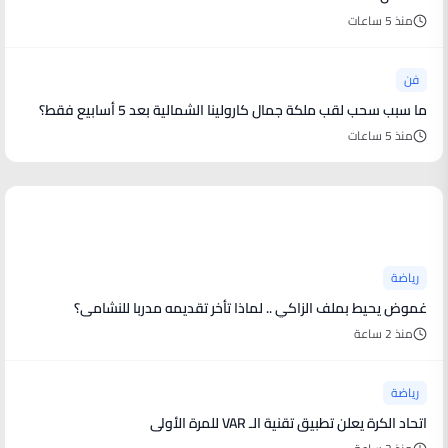
منذ 5 ساعات
فن
ما سبب سحب لقب ملكة جمال كارولينا الشمالية بعد 5 أسابيع فقط؟
منذ 5 ساعات
أخبار رياضية
رياضة
غموض يحيط بملف الزاكي .. لماذا تأخر تقديمه مدربا للنشامى؟
منذ 2 ساعة
رياضة
اتحاد الكرة يعلن تطبيق تقنية الـ VAR للمرة الأولى