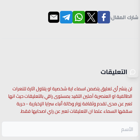
شارك المقال:
التعليقات
لن ينشر أي تعليق يتضمن اسماء اية شخصية او يتناول اثارة للنعرات
الطائفية او العنصرية آملين التقيد بمستوى راقي بالتعليقات حيث انها
تعبر عن مدى تقدم وثقافة زوار وكالة أنباء سرايا الإخبارية - حرية
سقفها السماء علما ان التعليقات تعبر عن راي اصحابها فقط.