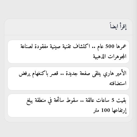
إقرأ ايضاَ
عمرها 500 عام .. اكتشاف تقنية صينية مفقودة لصناعة
المجوهرات الذهبية
الأمير هاري يتلقى صفعة جديدة .. قصر باكنغهام يرفض
استضافته
بقيت 5 ساعات عالقة .. سقوط سائحة في منطقة يبلغ
إرتفاعها 100 متر