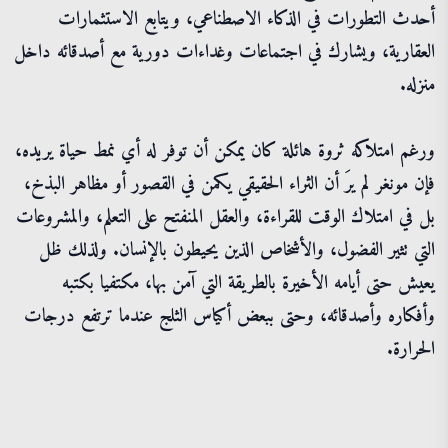
أحدث التطورات في الذكاء الاصطناعي، ويتابع الاستثمارات
العقارية، ويشارك في اجتماعات وغداءات دورية مع أصدقائه داخل
منزله.
ورغم امتلاكه ثروة هائلة كان يمكن أن توفر له أي نمط حياة يريده،
فإن مونغر لم يرَ أن الثراء الحقيقي يكمن في القصور أو مظاهر البذخ،
بل في امتلاك الوقت للقراءة، والعقل المنفتح على التعلم، والمشروعات
التي تثير الفضول، والأشخاص الذين يحيطون بالإنسان. ولذلك ظل
يعيش حتى أيامه الأخيرة بالطريقة التي آمن بها، مكتفيا بكتبه
وأفكاره وأصدقائه، وحتى ببعض أكياس الثلج عندما ترتفع درجات
الحرارة.