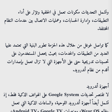
وتشمل التحديثات مكونات تعمل في الخلفية وتؤثر على أداء
التطبيقات، وإدارة الحسابات، وعمليات الاتصال بين خدمات النظام
المختلفة.
كما تواصل غوغل من خلال هذه الحزمة تطوير البنية التي تعتمد عليها
العديد من التطبيقات والخدمات، بحيث يحصل المستخدمون على
تحسينات تدريجية حتى على الأجهزة التي لا تزال تعمل بإصدارات
أقدم من نظام أندرويد.
أجهزة أندرويد
لا تقتصر تحديثات Google System على الهواتف الذكية فقط، إذ
تشمل أيضاً أجهزة أندرويد اللوحية، والساعات الذكية التي تعمل
بنظام Wear OS، ومنصات Google TV وAndroid TV،