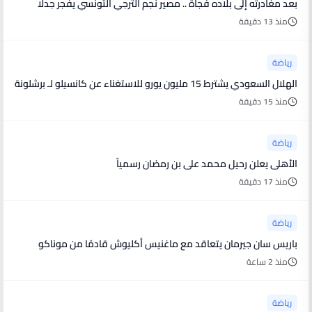
بعد مغادرته إلى بلاده فجأة .. مصير نجم الترجي التونسي يفجر جدلا
منذ 13 دقيقة
رياضة
الهلال السعودي يشترط 15 مليون يورو للاستغناء عن كانسيلو لـ برشلونة
منذ 15 دقيقة
رياضة
الأهلى يعلن رحيل محمد على بن رمضان رسمياً
منذ 17 دقيقة
رياضة
باريس سان جيرمان يتعاقد مع ماغنيس أكليوش قادمًا من موناكو
منذ 2 ساعة
رياضة