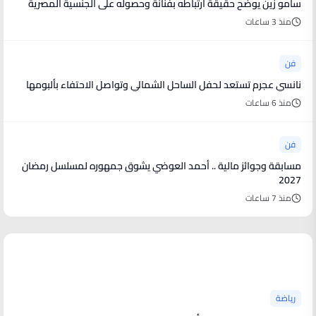
سامو زين يوضح حقيقة ارتباطه بفنانة وحصوله على الجنسية المصرية
منذ 3 ساعات
فن
نانسي عجرم تستعد لحفل الساحل الشمالي وتواصل الاحتفاء بألبومها
منذ 6 ساعات
فن
مسابقة وجوائز مالية .. أحمد العوضي يشوق جمهوره لمسلسل رمضان
2027
منذ 7 ساعات
أخبار رياضية
رياضة