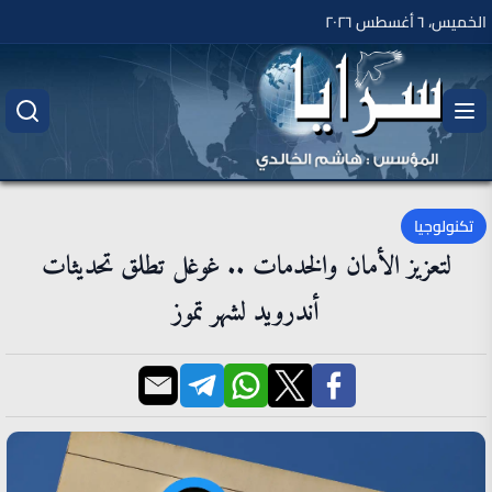
الخميس، ٦ أغسطس ٢٠٢٦
تكنولوجيا
لتعزيز الأمان والخدمات .. غوغل تطلق تحديثات
أندرويد لشهر تموز