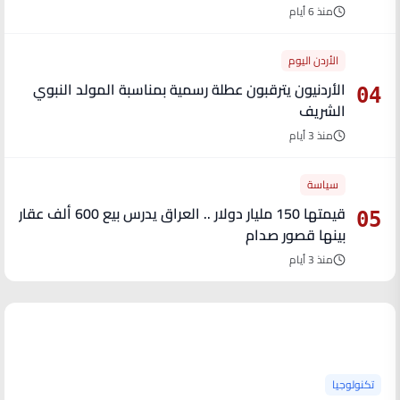
منذ 6 أيام
الأردن اليوم
الأردنيون يترقبون عطلة رسمية بمناسبة المولد النبوي
04
الشريف
منذ 3 أيام
سياسة
قيمتها 150 مليار دولار .. العراق يدرس بيع 600 ألف عقار
05
بينها قصور صدام
منذ 3 أيام
آخر الأخبار
تكنولوجيا