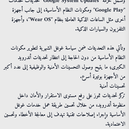
وتشمل حزمة "Google System Updates" تحديثات لخدمات
"Google Play" ومكونات النظام الأساسية، إلى جانب أجهزة
أخرى مثل الساعات الذكية العاملة بنظام "Wear OS"، وأجهزة
التلفزيون والسيارات الذكية.
وتأتي هذه التحديثات ضمن سياسة غوغل الشهرية لتطوير مكونات
النظام الأساسية من دون الحاجة إلى انتظار تحديثات أندرويد
الكبرى؛ ما يتيح وصول التحسينات الأمنية والوظيفية إلى عدد أكبر
من الأجهزة بوتيرة أسرع.
تحسينات أمنية
تركز تحديثات تموز على رفع مستوى الاستقرار والأمان داخل
منظومة أندرويد، من خلال تحسين طريقة عمل خدمات غوغل
الأساسية وإجراء إصلاحات تقنية تهدف إلى معالجة الأخطاء وتحسين
الاعتمادية.