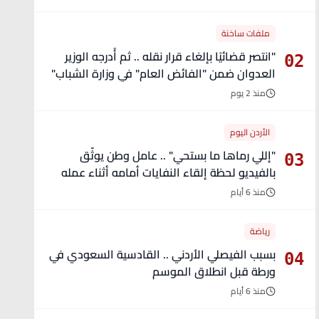
ملفات ساخنة
"انتصر قضائيًا بإلغاء قرار نقله .. ثم أُدرجه الوزير
02
العدوان ضمن "الفائض العام" في وزارة الشباب"
- تفاصيل
منذ 2 يوم
الأردن اليوم
"إللي رماها ما بستحي" .. عامل وطن يوثّق
03
بالفيديو لحظة إلقاء النفايات أمامه أثناء عمله
منذ 6 أيام
رياضة
بسبب الفيصلي الأردني .. القادسية السعودي في
04
ورطة قبل انطلاق الموسم
منذ 6 أيام