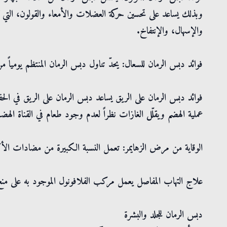
وبذلك يساعد على تحسين حركة العضلات والأمعاء والقولون، التي تت
والإسهال، والإنتفاخ.
فوائد دبس الرمان للسعال: يحدّ تناول دبس الرمان المنتظم يومياً 
فوائد دبس الرمان على الريق يساعد دبس الرمان على الريق في ال
عملية الهضم ويقلّل الغازات نظراً لعدم وجود طعام في القناة الهضم
الوقاية من مرض الزهايمر: تعمل النسبة الكبيرة من مضادات الأك
علاج التهاب المفاصل يعمل مركب الفلافونول الموجود به على منع 
دبس الرمان للجلد والبشرة