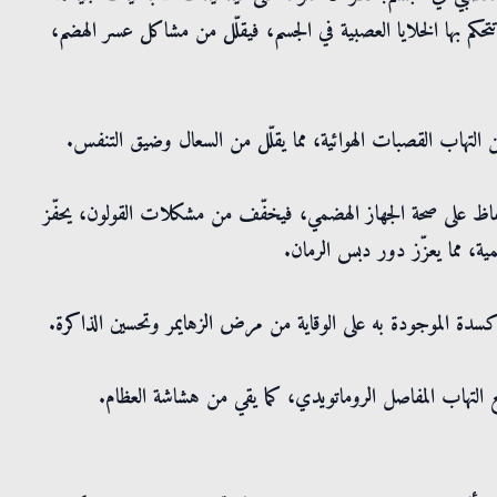
حكم بها الخلايا العصبية في الجسم، فيقلّل من مشاكل عسر الهضم،
من التهاب القصبات الهوائية، مما يقلّل من السعال وضيق التنفس.
حفاظ على صحة الجهاز الهضمي، فيخفّف من مشكلات القولون، يحفّز
ية، مما يعزّز دور دبس الرمان.
سدة الموجودة به على الوقاية من مرض الزهايمر وتحسين الذاكرة.
التهاب المفاصل الروماتويدي، كما يقي من هشاشة العظام.