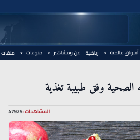
أسواق عالمية
فن ومشاهير
منوعات
رياضية
ملفات 
 الصحية وفق طبيبة تغذية
المشاهدات :
47925