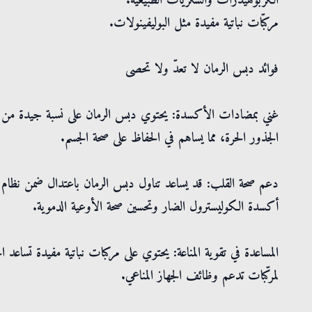
الكربوهيدرات والسكريات الطبيعية.
مركبّات نباتية مفيدة مثل البوليفينولات.
فوائد دبس الرمان لا تعدّ ولا تحصى
غني بمضادات الأكسدة: يحتوي دبس الرمان على نسبة جيدة من م
الجذور الحرة، مما يساهم في الحفاظ على صحة الجسم.
دعم صحة القلب: قد يساعد تناول دبس الرمان باعتدال ضمن نظام
أكسدة الكوليسترول الضار وتحسين صحة الأوعية الدموية.
المساعدة في تقوية المناعة: يحتوي على مركبات نباتية مفيدة تساعد ال
لمركّبات تدعم وظائف الجهاز المناعي.