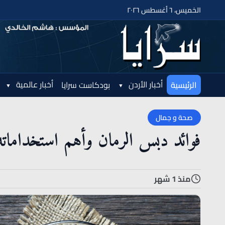
الخميس، ٦ أغسطس ٢٠٢٦
أخبار الأردن
أخبار عالمية
الرئيسية
بودكاست سرايا
صحة و جمال
فوائد دبس الرمان وأهم استخداماته
منذ 1 شهر