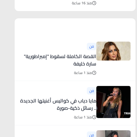
منذ 16 ساعة
أخبار فنية
فن
القصة الكاملة لسقوط "إمبراطورية"
سارة خليفة
منذ 1 ساعة
فن
مايا دياب في كواليس أغنيتها الجديدة
.. رسائل ذكية-صورة
منذ 1 ساعة
فن