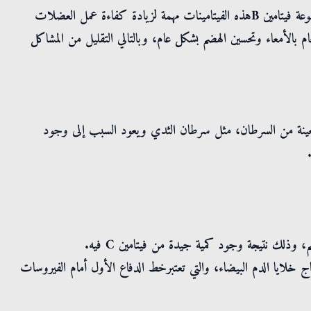
يساعد دبس الرمان في تحسين عمليات الهضم بسبب احتوائه على مجموعة فيتامين Bهذه الفيتامينات مهمة لزيادة كفاءة عمل العضلات
 بالأمعاء وتحسين الهضم بشكل عام، وبالتالي التقليل من المشاكل
معينة من السرطان، مثل سرطان الثدي ويعود السبب إلى وجود
وذلك نتيجة وجود كمية جيدة من فيتامين C فيه.
ج خلايا الدم البيضاء، والتي تعتبرخط الدفاع الأول أمام الفيروسات