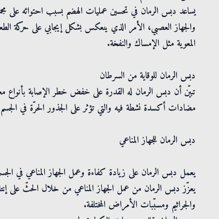
والجهاز العصبي، الأمر الذي ينعكس بشكل إيجابي على حركة الطعام
المعوية مثل الإمساك والنفخة.
دبس الرمان للوقاية من السرطان
تبيّن أن دبس الرمان له القدرة على خفض خطر الإصابة بأنواع 
مضادات أكسدة نشطة فيه والتي تؤثر على الجذور الحرّة في الجسم.
دبس الرمان للجهاز المناعي
يعمل دبس الرمان على زيادة كفاءة وعمل الجهاز المناعي في الجسم، 
يعزّز دبس الرمان من عمل الجهاز المناعي من خلال الحثّ على إنتا
والجراثيم ومسبّبات الأمراض المختلفة.