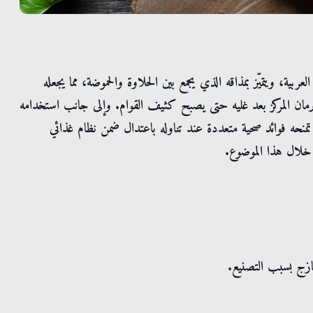
عربية، ويتميّز بمذاقه الذي يجمع بين الحلاوة والحموضة، مما يجعله
رمان المركز بعد غليه حتى يصبح كثيف القوام. وإلى جانب استخدامه
نحه فوائد صحية متعددة عند تناوله باعتدال ضمن نظام غذائي
ن خلال هذا الموضوع.