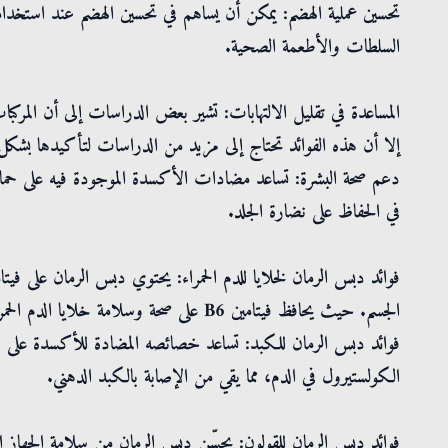
تحسين عملية الهضم: يمكن أن يساهم في تحسين الهضم عند استخدامه
السلطات والأطعمة الصحية.
المساعدة في تقليل الالتهابات: تشير بعض الدراسات إلى أن المركبا
إلا أن هذه الفوائد تحتاج إلى مزيد من الدراسات لتأكيدها بشكل
دعم صحة البشرة: تساعد مضادات الأكسدة الموجودة فيه على حماية خ
في الحفاظ على نضارة الجلد.
الجسم. حيث يحافظ فيتامين B6 على صحة وسلامة خلايا الدم الحمراء.
فوائد دبس الرمان للكبد: تساعد خصائصه المضادة للأكسدة على 
الكولستيرول في الدم، مما يقي من الإصابة بالكبد الدهني.