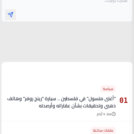
الأكثر قراءة
سياسة
"أغنى متسول" في فلسطين .. سيارة "رينج روفر" وهاتف
01
ذهبي وتحقيقات بشأن عقاراته وأرصدته
منذ 4 أيام
ملفات ساخنة