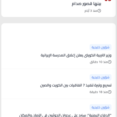
بينها قصور صدام
منذ 3 أيام
آخر الأخبار
شؤون خليجية
وزير التربية الكويتي يعلن إغلاق المدرسة الإيرانية
منذ 10 دقائق
شؤون خليجية
تسريع وتيرة تنفيذ 7 اتفاقيات بين الكويت والصين
منذ 18 دقيقة
شؤون خليجية
"الدفاع اليمنية": سنرد على عدوان الحوثيين في الزمان والمكان