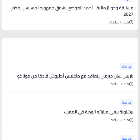
مسابقة وجوائز مالية .. أحمد العوضي يشوق جمهوره لمسلسل رمضان
2027
منذ 6 ساعات
أخبار رياضية
رياضة
باريس سان جيرمان يتعاقد مع ماغنيس أكليوش قادمًا من موناكو
منذ 1 ساعة
رياضة
برشلونة يلغي مباراته الودية في المغرب
منذ 2 ساعة
رياضة