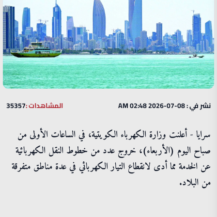
نشر في : 08-07-2026 02:48 AM
المشاهدات :
35357
سرايا - أعلنت وزارة ‌الكهرباء ​الكويتية، في الساعات الأولى من
صباح اليوم (الأربعاء)، ‌خروج ‌عدد ​من ‌خطوط ⁠النقل ​الكهربائية
⁠عن ⁠الخدمة ‌مما ‌أدى ​لانقطاع ‌التيار ‌الكهربائي ‌في ⁠عدة ⁠مناطق ​متفرقة ​
من ​البلاد.