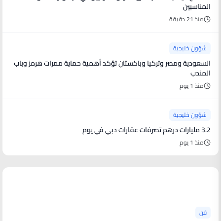
المناسبين
منذ 21 دقيقة
شؤون خليجية
السعودية ومصر وتركيا وباكستان تؤكد أهمية حماية ممرات هرمز وباب
المندب
منذ 1 يوم
شؤون خليجية
3.2 مليارات درهم تصرفات عقارات دبي في يوم
منذ 1 يوم
أخبار فنية
فن