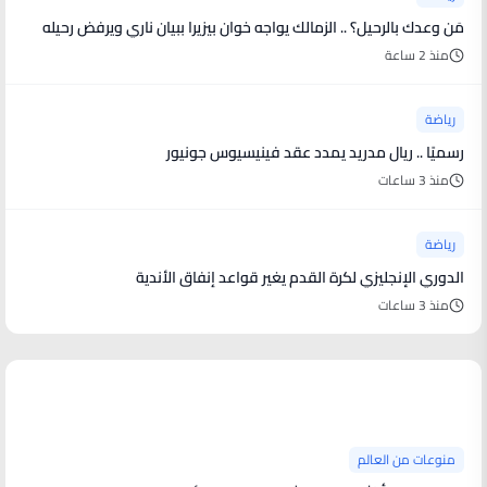
مَن وعدك بالرحيل؟ .. الزمالك يواجه خوان بيزيرا ببيان ناري ويرفض رحيله
منذ 2 ساعة
رياضة
رسميًا .. ريال مدريد يمدد عقد فينيسيوس جونيور
منذ 3 ساعات
رياضة
الدوري الإنجليزي لكرة القدم يغير قواعد إنفاق الأندية
منذ 3 ساعات
منوعات من العالم
منوعات من العالم