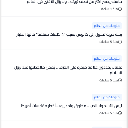
ماسك يخسر أكثر من نصف ثروته .. ولا يزال الأغنى في العالم
منذ 1 ساعة
منوعات من العالم
رحلة جوية تتحول إلى كابوس بسبب "4 كلمات مقلقة" قالها الطيار
منذ 5 ساعات
منوعات من العالم
علماء يحددون علامة مبكرة على الخرف .. يُمكن ملاحظتها عند نزول
السلالم
منذ 5 ساعات
منوعات من العالم
ليس الأسد ولا الدب .. مخلوق واحد يرعب أخطر مفترسات أمريكا
منذ 5 ساعات