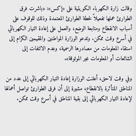
وقالت زارة ‌الكهرباء ​الكويتية على «إكس»: «باشرت فرق
الطوارئ عملها تفعيلاً لخطة الطوارئ المعتمدة وذلك للوقوف على
أسباب الانقطاع ومتابعة الوضع، والعمل على إعادة التيار الكهربائي
في أسرع وقت ممكن. وتدعو الوزارة المواطنين والمقيمين الكرام إلى
استقاء المعلومات من مصادرها الرسمية، وعدم الالتفات إلى
الشائعات أو المعلومات غير الموثوقة».
وفي وقت لاحق، أعلنت الوزارة إعادة التيار الكهربائي إلى عدد من
المناطق المتأثرة بالانقطاع، مشيرة إلى أن فرق الطوارئ تواصل أعمالها
لإعادة التيار الكهربائي إلى بقية المناطق في أسرع وقت ممكن.