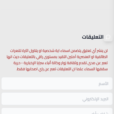
التعليقات
لن ينشر أي تعليق يتضمن اسماء اية شخصية او يتناول اثارة للنعرات
الطائفية او العنصرية آملين التقيد بمستوى راقي بالتعليقات حيث انها
تعبر عن مدى تقدم وثقافة زوار وكالة أنباء سرايا الإخبارية - حرية
سقفها السماء علما ان التعليقات تعبر عن راي اصحابها فقط.