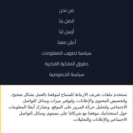
من نحن
اتصل بنا
أرسل لنا
أعلن معنا
سياسة تصويب المعلومات
حقوق الملكية الفكرية
سياسة الخصوصية
اتصل بنا
+962 6 534 1777
+962 79 202 7000
info@sarayanews.com