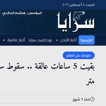
السبت، ٨ أغسطس ٢٠٢٦
أخبار الأردن
أخبار عالمية
الرئيسية
بودكاست سرايا
منوعات من العالم
متر
منذ 1 شهر