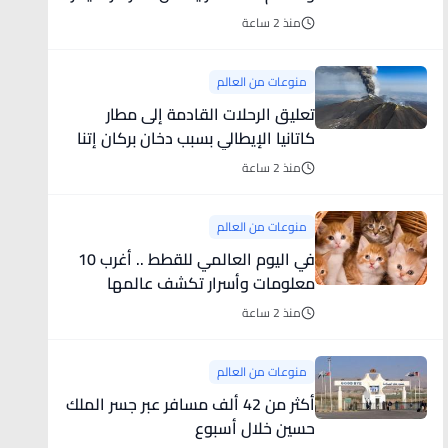
بنسبة 40%
منذ 2 ساعة
منوعات من العالم
تعليق الرحلات القادمة إلى مطار
كاتانيا الإيطالي بسبب دخان بركان إتنا
منذ 2 ساعة
منوعات من العالم
في اليوم العالمي للقطط .. أغرب 10
معلومات وأسرار تكشف عالمها
الغامض
منذ 2 ساعة
منوعات من العالم
أكثر من 42 ألف مسافر عبر جسر الملك
حسين خلال أسبوع