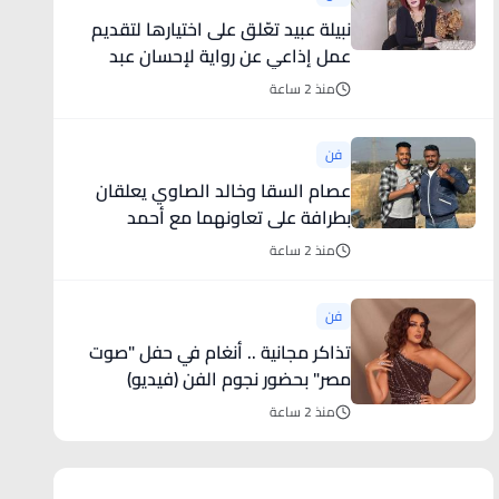
نبيلة عبيد تعّلق على اختيارها لتقديم
عمل إذاعي عن رواية لإحسان عبد
القدوس
منذ 2 ساعة
فن
عصام السقا وخالد الصاوي يعلقان
بطرافة على تعاونهما مع أحمد
العوضي
منذ 2 ساعة
فن
تذاكر مجانية .. أنغام في حفل "صوت
مصر" بحضور نجوم الفن (فيديو)
منذ 2 ساعة