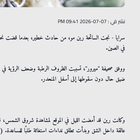
نشر في : 07-07-2026 09:41 PM
سرايا - نجت السائحة رين مو، من حادث خطير، بعدما قضت 
في الصين.
ووفق صحيفة "ميرور"، تسببت الظروف الرطبة وضعف الرؤية في فقد
ضيق حال دون سقوطها إلى أسفل المنحدر.
عالقة داخل الشق وبدأت تطلق نداءات استغاثة طلبًا للمساعدة. (ا