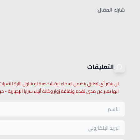
شارك المقال:
التعليقات
لن ينشر أي تعليق يتضمن اسماء اية شخصية او يتناول اثارة للنعرات
انها تعبر عن مدى تقدم وثقافة زوار وكالة أنباء سرايا الإخبارية -