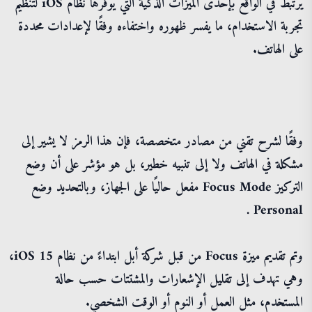
يرتبط في الواقع بإحدى الميزات الذكية التي يوفرها نظام iOS لتنظيم
تجربة الاستخدام، ما يفسر ظهوره واختفاءه وفقًا لإعدادات محددة
على الهاتف.
وفقًا لشرح تقني من مصادر متخصصة، فإن هذا الرمز لا يشير إلى
مشكلة في الهاتف ولا إلى تنبيه خطير، بل هو مؤشر على أن وضع
التركيز Focus Mode مفعل حاليًا على الجهاز، وبالتحديد وضع
Personal .
وتم تقديم ميزة Focus من قبل شركة أبل ابتداءً من نظام iOS 15،
وهي تهدف إلى تقليل الإشعارات والمشتتات حسب حالة
المستخدم، مثل العمل أو النوم أو الوقت الشخصي.