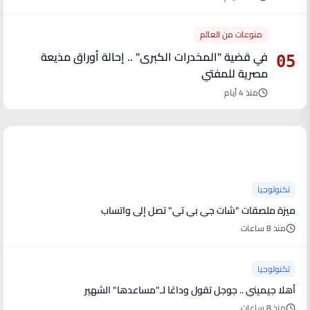
منوعات من العالم
في قضية "المخدرات الكبرى" .. إحالة أوراق مذيعة
05
مصرية للمفتي
منذ 4 أيام
آخر الأخبار
تكنولوجيا
ميزة ملصقات "شات جي بي تي" تصل إلى واتساب
منذ 8 ساعات
تكنولوجيا
أهلا جيميني .. جوجل تقول وداعًا لـ"مساعدها" الشهير
منذ 8 ساعات