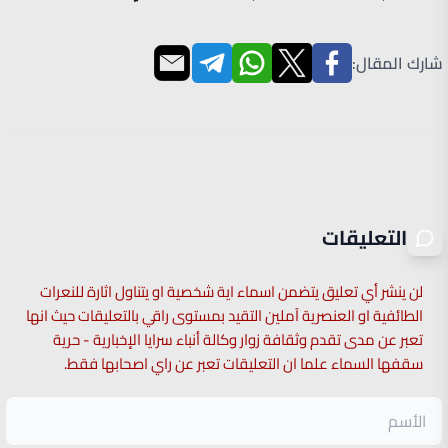
شارك المقال:
التعليقات
لن ينشر أي تعليق يتضمن اسماء اية شخصية او يتناول اثارة للنعرات
الطائفية او العنصرية آملين التقيد بمستوى راقي بالتعليقات حيث انها
تعبر عن مدى تقدم وثقافة زوار وكالة أنباء سرايا الإخبارية - حرية
سقفها السماء علما ان التعليقات تعبر عن راي اصحابها فقط.