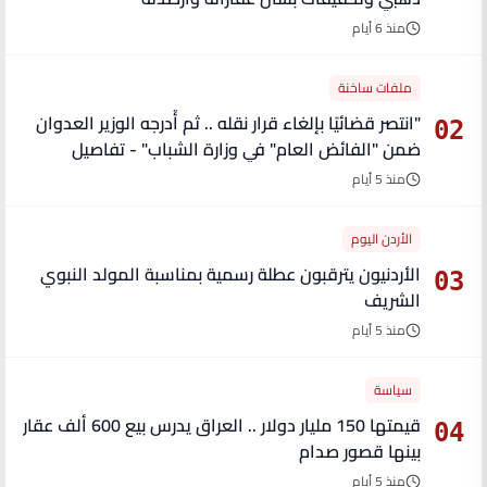
منذ 6 أيام
ملفات ساخنة
"انتصر قضائيًا بإلغاء قرار نقله .. ثم أُدرجه الوزير العدوان
02
ضمن "الفائض العام" في وزارة الشباب" - تفاصيل
منذ 5 أيام
الأردن اليوم
الأردنيون يترقبون عطلة رسمية بمناسبة المولد النبوي
03
الشريف
منذ 5 أيام
سياسة
قيمتها 150 مليار دولار .. العراق يدرس بيع 600 ألف عقار
04
بينها قصور صدام
منذ 5 أيام