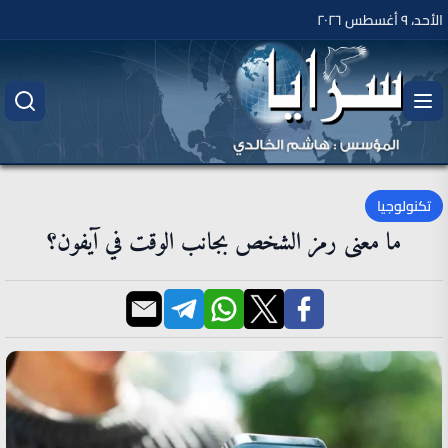
الأحد، ٩ أغسطس ٢٠٢٦
تكنولوجيا
ما معنى رمز الشخص بجانب الوقت في آيفون؟