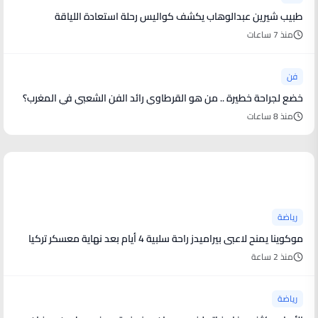
طبيب شيرين عبدالوهاب يكشف كواليس رحلة استعادة اللياقة
منذ 7 ساعات
فن
خضع لجراحة خطيرة .. من هو القرطاوي رائد الفن الشعبي في المغرب؟
منذ 8 ساعات
أخبار رياضية
رياضة
موكوينا يمنح لاعبى بيراميدز راحة سلبية 4 أيام بعد نهاية معسكر تركيا
منذ 2 ساعة
رياضة