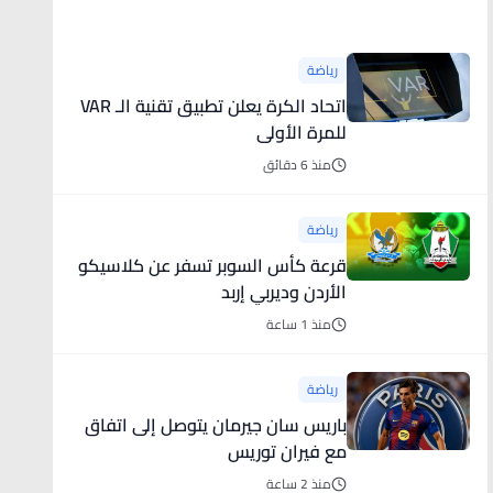
أخبار رياضية
رياضة
اتحاد الكرة يعلن تطبيق تقنية الـ VAR
للمرة الأولى
منذ 6 دقائق
رياضة
قرعة كأس السوبر تسفر عن كلاسيكو
الأردن وديربي إربد
منذ 1 ساعة
رياضة
باريس سان جيرمان يتوصل إلى اتفاق
مع فيران توريس
منذ 2 ساعة