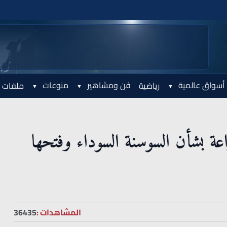
أسواق عالمية
فن ومشاهير
منوعات
رياضية
ملفات 
زراعة بشأن السوسنة السوداء وفتحها
المشاهدات :
36435