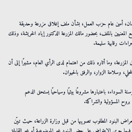
 أبو رمان، أمين عام حزب العمل، بشأن ملف إغلاق مزرعة وحديقة
 المعنيين بالملف، بحضور مالك المزرعة الدكتور إياد الخريشة، وذلك
جراءات رقابية سليمة.
 المزرعة، وما أثاره ذلك من اهتمام لدى الرأي العام، مشيرًا إلى أن
حلي، وسلامة الزوار، والرفق بالحيوان.
ة السوداء، باعتبارها مشروعًا بيئيًا وسياحيًا يستحق الدعم
بروح المسؤولية والشراكة.
راض البنود المطلوب تصويبها من قبل وزارة الزراعة، حيث تبيّن
، فيما جرى الاعتراض على بعض البنود غير الموضوعية أو غير القابلة