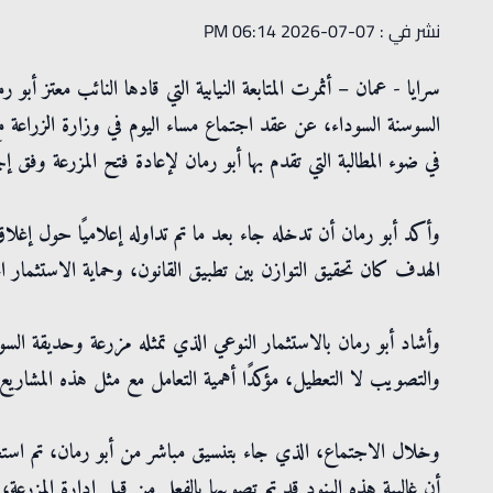
نشر في : 07-07-2026 06:14 PM
سرايا - عمان – أثمرت المتابعة النيابية التي قادها النائب معتز
السوسنة السوداء، عن عقد اجتماع مساء اليوم في وزارة الزراعة مع
في ضوء المطالبة التي تقدم بها أبو رمان لإعادة فتح المزرعة وفق إ
وأكد أبو رمان أن تدخله جاء بعد ما تم تداوله إعلاميًا حول إغلاق
الهدف كان تحقيق التوازن بين تطبيق القانون، وحماية الاستثمار الم
وأشاد أبو رمان بالاستثمار النوعي الذي تمثله مزرعة وحديقة السوسن
والتصويب لا التعطيل، مؤكدًا أهمية التعامل مع مثل هذه المشاريع 
وخلال الاجتماع، الذي جاء بتنسيق مباشر من أبو رمان، تم استع
أن غالبية هذه البنود قد تم تصويبها بالفعل من قبل إدارة المزرعة