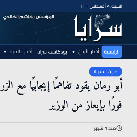
السبت، ٨ أغسطس ٢٠٢٦
أخبار الأردن
أخبار عالمية
الرئيسية
بودكاست سرايا
حديث المدينة
أبو رمان يقود تفاهمًا إيجابيًا مع ال
فورًا بإيعاز من الوزير
منذ 1 شهر