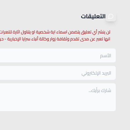
التعليقات
لن ينشر أي تعليق يتضمن اسماء اية شخصية او يتناول اثارة للنعرات
انها تعبر عن مدى تقدم وثقافة زوار وكالة أنباء سرايا الإخبارية -