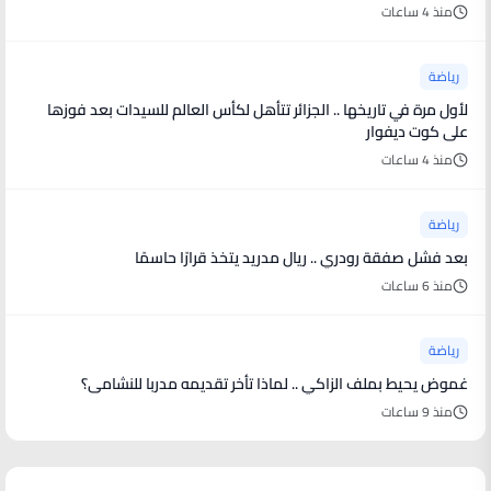
منذ 4 ساعات
رياضة
لأول مرة في تاريخها .. الجزائر تتأهل لكأس العالم للسيدات بعد فوزها
على كوت ديفوار
منذ 4 ساعات
رياضة
بعد فشل صفقة رودري .. ريال مدريد يتخذ قرارًا حاسمًا
منذ 6 ساعات
رياضة
غموض يحيط بملف الزاكي .. لماذا تأخر تقديمه مدربا للنشامى؟
منذ 9 ساعات