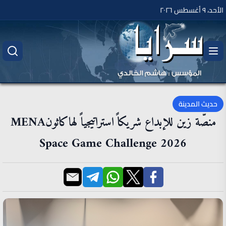
الأحد، ٩ أغسطس ٢٠٢٦
حديث المدينة
منصّة زين للإبداع شريكاً استراتيجياً لهاكاثونMENA
Space Game Challenge 2026