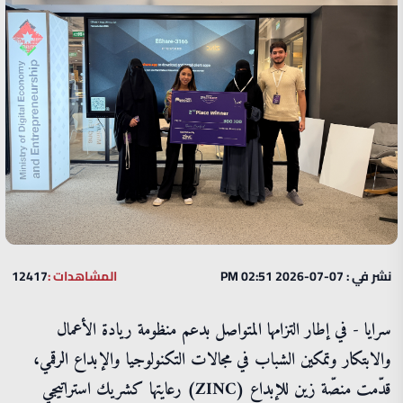
نشر في : 07-07-2026 02:51 PM
المشاهدات :
12417
سرايا - في إطار التزامها المتواصل بدعم منظومة ريادة الأعمال
والابتكار وتمكين الشباب في مجالات التكنولوجيا والإبداع الرقمي،
قدّمت منصّة زين للإبداع (ZINC) رعايتها كشريك استراتيجي