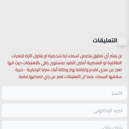
التعليقات
لن ينشر أي تعليق يتضمن اسماء اية شخصية او يتناول اثارة للنعرات
الطائفية او العنصرية آملين التقيد بمستوى راقي بالتعليقات حيث انها
تعبر عن مدى تقدم وثقافة زوار وكالة أنباء سرايا الإخبارية - حرية
سقفها السماء علما ان التعليقات تعبر عن راي اصحابها فقط.