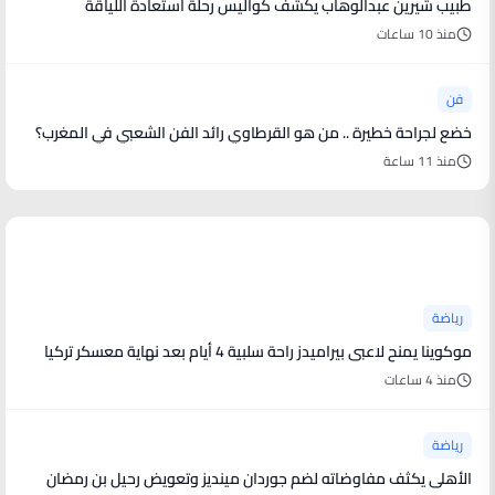
طبيب شيرين عبدالوهاب يكشف كواليس رحلة استعادة اللياقة
منذ 10 ساعات
فن
خضع لجراحة خطيرة .. من هو القرطاوي رائد الفن الشعبي في المغرب؟
منذ 11 ساعة
أخبار رياضية
رياضة
موكوينا يمنح لاعبى بيراميدز راحة سلبية 4 أيام بعد نهاية معسكر تركيا
منذ 4 ساعات
رياضة
الأهلى يكثف مفاوضاته لضم جوردان مينديز وتعويض رحيل بن رمضان