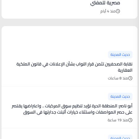
مصرية للمفتي
منذ 4 أيام
آخر الأخبار
حديث المدينة
نقابة الصحفيين تثمن قرار النواب بشأن الإعلانات في قانون الملكية
العقارية
منذ 8 ساعات
حديث المدينة
أبو ناصر: المنطقة الحرة تؤيد تنظيم سوق المركبات .. واعتراضها يقتصر
على حصر المواصفات واستثناء خيارات أثبتت جدارتها في السوق
منذ 19 ساعة
حديث المدينة