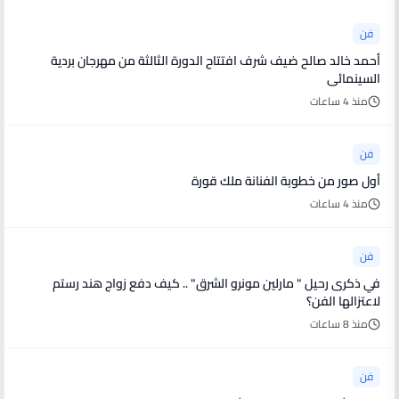
فن
أحمد خالد صالح ضيف شرف افتتاح الدورة الثالثة من مهرجان بردية
السينمائى
منذ 4 ساعات
فن
أول صور من خطوبة الفنانة ملك قورة
منذ 4 ساعات
فن
في ذكرى رحيل " مارلين مونرو الشرق" .. كيف دفع زواج هند رستم
لاعتزالها الفن؟
منذ 8 ساعات
فن