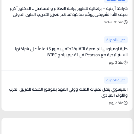
شراكة أردنية – برتغالية لتطوير جراحة العظام والمفاصل .. الدكتور أكرم
ضيف الله الشوبكي يوقّع مذكرة تفاهم لتعزيز التدريب الطبي الدولي
منذ 20 ساعة
حديث المدينة
كلية لومينوس الجامعية التقنية تحتفل بمرور 15 عاماً على شراكتها
الاستراتيجية مع Pearson في تقديم برامج BTEC
منذ 2 يوم
حديث المدينة
العيسوي ينقل تمنيات الملك وولي العهد بموفور الصحة للفريق العزب
واللواء العبادي
منذ 2 يوم
أخبار فنية