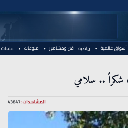
أسواق عالمية
فن ومشاهير
منوعات
رياضية
ملفات 
 شكراً .. سلامي
المشاهدات :
43847