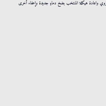
لكروي واعادة هيكلة المنتخب بضخ دماءٍ جديدة وإعفاء أخرى