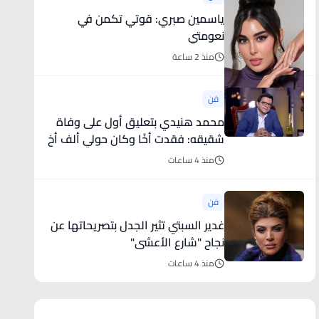
ياسمين صبري: قوتي تكمن في
نعومتي
منذ 2 ساعة
فن
محمد هنيدي بتعليق أول على وفاة
شقيقه: فقدت أخًا وكان حولي ألف أخ
منذ 4 ساعات
فن
غدير السبتي تثير الجدل بتصريحاتها عن
نجاح "شارع الأعشى"
منذ 4 ساعات