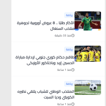
أخبار رياضية
رياضة
الأكثر طلبًا .. 8 عروض أوروبية لجوهرة
منتخب السنغال
منذ 33 دقيقة
رياضة
طاقم حكام كوري جنوبي لإدارة مباراة
الحسين إربد وباختاكور الأوزبكي
منذ 1 ساعة
رياضة
المنتخب الوطني للشباب يلتقي نظيره
الكويتي وديا السبت
منذ 1 ساعة