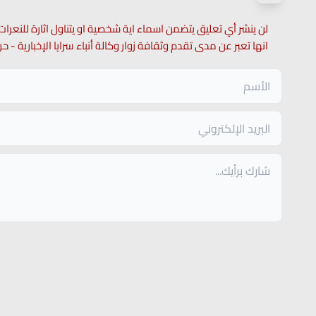
لن ينشر أي تعليق يتضمن اسماء اية شخصية او يتناول اثارة للنعرات
انها تعبر عن مدى تقدم وثقافة زوار وكالة أنباء سرايا الإخبارية -