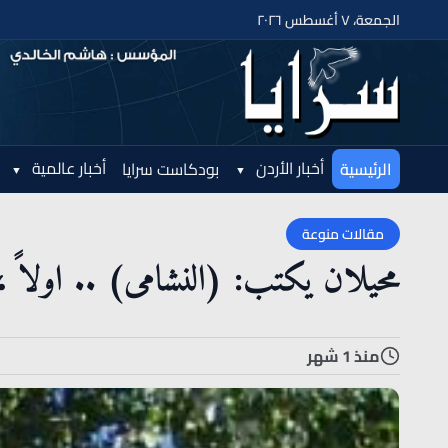
الجمعة، ٧ أغسطس ٢٠٢٦
أخبار الأردن
أخبار عالمية
الرئيسية
بودكاست سرايا
مقالات منوعة
محيلان يكتب: (النشامى) .. اولاً ،
منذ 1 شهر