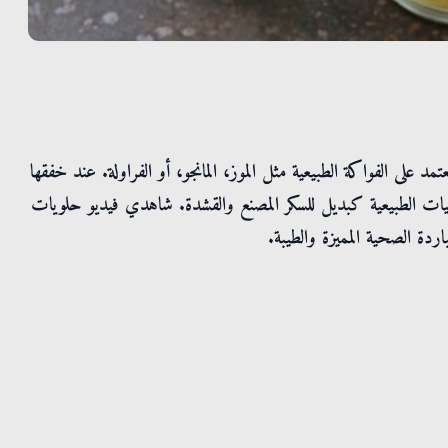
على الفواكة الطبيعية مثل الموز، المانجو، أو الفراولة. عند خفقها
لمحليات الطبيعية كبديل للسكر المصنع والقشدة. شاهدي فيديو حلويات
ة الصحية المميزة والطيبة.