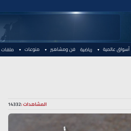
أسواق عالمية
فن ومشاهير
منوعات
رياضية
ملفات 
المشاهدات :
14332