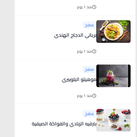
منذ 1 يوم
مطبخ
برياني الدجاج الهندي
منذ 1 يوم
مطبخ
موهيتو البلوبيري
منذ 1 يوم
مطبخ
بارفيه الزبادي والفواكة الصيفية