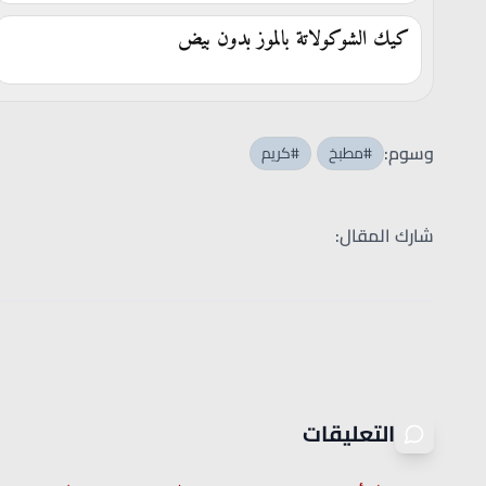
كيك الشوكولاتة بالموز بدون بيض
وسوم:
#مطبخ
#كريم
شارك المقال:
التعليقات