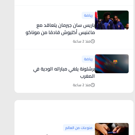
رياضة
باريس سان جيرمان يتعاقد مع
ماغنيس أكليوش قادمًا من موناكو
منذ 2 ساعة
رياضة
برشلونة يلغي مباراته الودية في
المغرب
منذ 2 ساعة
منوعات من العالم
منوعات من العالم