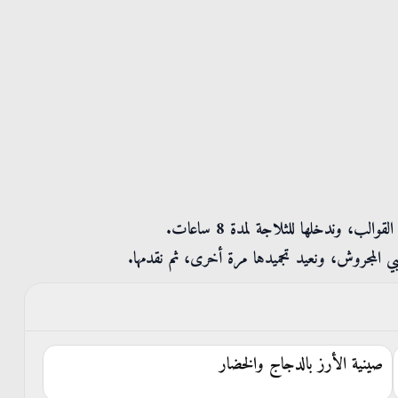
ب، وندخلها للثلاجة لمدة 8 ساعات.
 المجروش، ونعيد تجميدها مرة أخرى، ثم نقدمها.
صينية الأرز بالدجاج والخضار