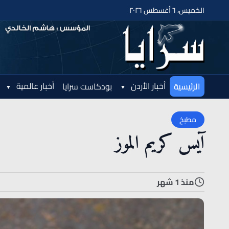
الخميس، ٦ أغسطس ٢٠٢٦
أخبار الأردن
أخبار عالمية
الرئيسية
بودكاست سرايا
مطبخ
آيس كريم الموز
منذ 1 شهر