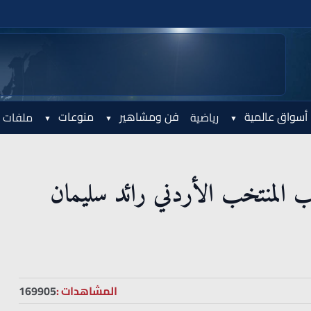
أسواق عالمية
فن ومشاهير
منوعات
رياضية
ملفات 
 المنتخب الأردني رائد سليمان
المشاهدات :
169905