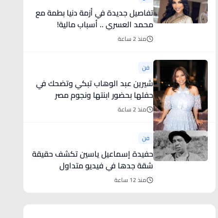
تفاصيل جديدة في أزمة دنيا بطمة مع
محمد العسري .. أسباب مالية!
منذ 2 ساعة
فن
شيرين عبد الوهاب تبكي وتضحك في
حفلها بحضور ابنتها ونجوم مصر
(فيديو)
منذ 2 ساعة
فن
حفيدة إسماعيل ياسين تكشف حقيقة
شقة جدها في فيديو متداول
منذ 12 ساعة