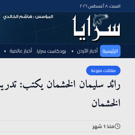
السبت، ٨ أغسطس ٢٠٢٦
أخبار الأردن
أخبار عالمية
الرئيسية
بودكاست سرايا
مقالات منوعة
رائد سليمان الخشمان يكتب: تدريب
الخشمان
منذ 1 شهر