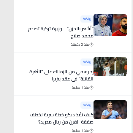
أخبار رياضية
رياضة
"أشعر بالحزن" .. وزيرة تركية تصدم
محمد صلاح
منذ 2 دقيقة
رياضة
رد رسمي من الزمالك على "الثغرة
القاتلة" في عقد بيزيرا
منذ 1 ساعة
رياضة
كيف نفّذ ديكو خطة سرية لخطف
صفقة القرن من ريال مدريد؟
منذ 1 ساعة