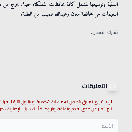
السنيّة وتوسيعها لتشمل كافة محافظات المملكة، حيث خرج من معا
النعيمات من محافظة معان وعبدالله نصيب من العقبة.
شارك المقال:
التعليقات
لن ينشر أي تعليق يتضمن اسماء اية شخصية او يتناول اثارة للنعرات
انها تعبر عن مدى تقدم وثقافة زوار وكالة أنباء سرايا الإخبارية -