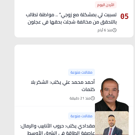
الأردن اليوم
تسببت لي بمشكلة مع زوجي” .. مواطنة تطالب
05
بالتحقق من مخالفة سُجلت بحقها في عجلون
منذ 6 أيام
آخر الأخبار
مقالات منوعة
أحمد محمد علي يكتب: الشكر بلا
كلمات
منذ 21 دقيقة
مقالات منوعة
مقدادي يكتب: حروب الأنابيب والرمال:
عاصفة الطاقة في الشرق الأوسط