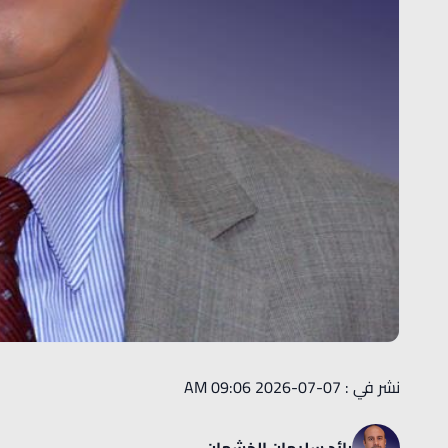
نشر في : 07-07-2026 09:06 AM
رائد سليمان الخشمان