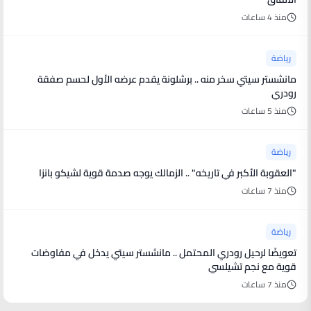
منذ 4 ساعات
رياضة
مانشستر سيتي سخر منه .. برشلونة يقدم عرضه الأول لحسم صفقة
رودري
منذ 5 ساعات
رياضة
"العقوبة الأكبر في تاريخه" .. الزمالك يوجه صدمة قوية لشيكو بانزا
منذ 7 ساعات
رياضة
تعويضًا لرحيل رودري المحتمل .. مانشستر سيتي يدخل في مفاوضات
قوية مع نجم تشيلسي
منذ 7 ساعات