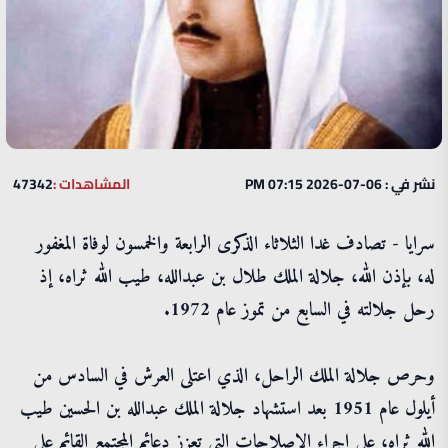
نشر في : 06-07-2026 07:15 PM
المشاهدات :
47342
سرايا - تصادف غدا الثلاثاء الذكرى الرابعة والخمسون لوفاة المغفور
له، بإذن الله، جلالة الملك طلال بن عبدالله، طيب الله ثراه، إذ
رحل جلالته في السابع من تموز عام 1972.
وحرص جلالة الملك الراحل، الذي اعتلى العرش في السادس من
أيلول عام 1951 بعد استشهاد جلالة الملك عبدالله بن الحسين طيب
الله ثراه، على إجراء الإصلاحات التي تعزز دعائم المجتمع القائم على