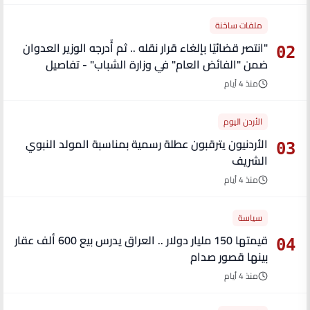
ملفات ساخنة
"انتصر قضائيًا بإلغاء قرار نقله .. ثم أُدرجه الوزير العدوان
02
ضمن "الفائض العام" في وزارة الشباب" - تفاصيل
منذ 4 أيام
الأردن اليوم
الأردنيون يترقبون عطلة رسمية بمناسبة المولد النبوي
03
الشريف
منذ 4 أيام
سياسة
قيمتها 150 مليار دولار .. العراق يدرس بيع 600 ألف عقار
04
بينها قصور صدام
منذ 4 أيام