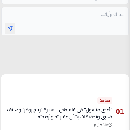
الأكثر قراءة
سياسة
"أغنى متسول" في فلسطين .. سيارة "رينج روفر" وهاتف
01
ذهبي وتحقيقات بشأن عقاراته وأرصدته
منذ 5 أيام