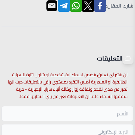
شارك المقال:
التعليقات
لن ينشر أي تعليق يتضمن اسماء اية شخصية او يتناول اثارة للنعرات
الطائفية او العنصرية آملين التقيد بمستوى راقي بالتعليقات حيث انها
تعبر عن مدى تقدم وثقافة زوار وكالة أنباء سرايا الإخبارية - حرية
سقفها السماء علما ان التعليقات تعبر عن راي اصحابها فقط.