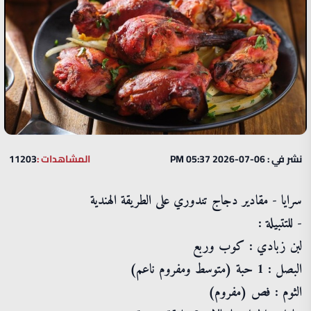
نشر في : 06-07-2026 05:37 PM
المشاهدات :
11203
سرايا - مقادير دجاج تندوري على الطريقة الهندية
- للتتبيلة :
لبن زبادي : كوب وربع
البصل : 1 حبة (متوسط ومفروم ناعم)
الثوم : فص (مفروم)