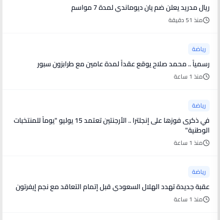
ريال مدريد يعلن ضم يان ديوماندي لمدة 7 مواسم
منذ 51 دقيقة
رياضة
رسمياً .. محمد صلاح يوقع عقداً لمدة عامين مع طرابزون سبور
منذ 1 ساعة
رياضة
في ذكرى فوزها على إنجلترا .. الأرجنتين تعتمد 15 يوليو "يوماً للمنتخبات
الوطنية"
منذ 1 ساعة
رياضة
عقبة جديدة تهدد الهلال السعودي قبل إتمام التعاقد مع نجم إيفرتون
منذ 1 ساعة