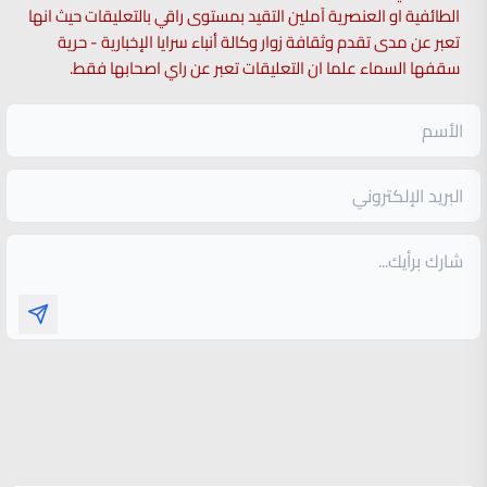
الطائفية او العنصرية آملين التقيد بمستوى راقي بالتعليقات حيث انها
تعبر عن مدى تقدم وثقافة زوار وكالة أنباء سرايا الإخبارية - حرية
سقفها السماء علما ان التعليقات تعبر عن راي اصحابها فقط.