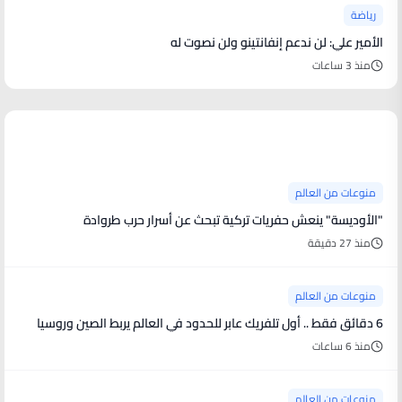
رياضة
الأمير علي: لن ندعم إنفانتينو ولن نصوت له
منذ 3 ساعات
منوعات من العالم
منوعات من العالم
"الأوديسة" ينعش حفريات تركية تبحث عن أسرار حرب طروادة
منذ 27 دقيقة
منوعات من العالم
6 دقائق فقط .. أول تلفريك عابر للحدود في العالم يربط الصين وروسيا
منذ 6 ساعات
منوعات من العالم