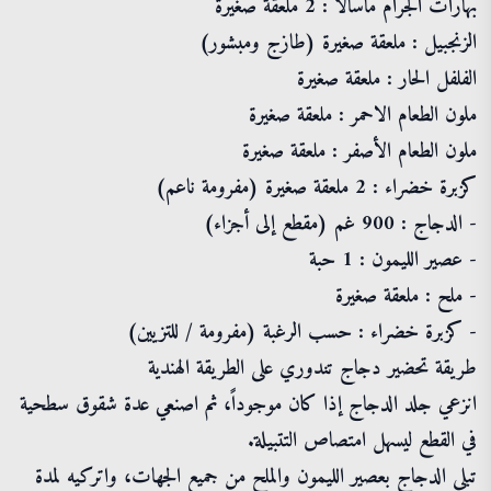
بهارات الجرام ماسالا : 2 ملعقة صغيرة
الزنجبيل : ملعقة صغيرة (طازج ومبشور)
الفلفل الحار : ملعقة صغيرة
ملون الطعام الاحمر : ملعقة صغيرة
ملون الطعام الأصفر : ملعقة صغيرة
كزبرة خضراء : 2 ملعقة صغيرة (مفرومة ناعم)
- الدجاج : 900 غم (مقطع إلى أجزاء)
- عصير الليمون : 1 حبة
- ملح : ملعقة صغيرة
- كزبرة خضراء : حسب الرغبة (مفرومة / للتزيين)
طريقة تحضير دجاج تندوري على الطريقة الهندية
انزعي جلد الدجاج إذا كان موجوداً، ثم اصنعي عدة شقوق سطحية
في القطع ليسهل امتصاص التتبيلة.
تبلي الدجاج بعصير الليمون والملح من جميع الجهات، واتركيه لمدة