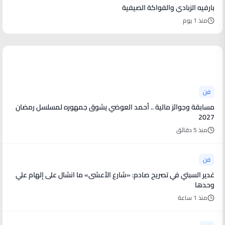
بارفيه الزبادي والفواكة الصيفية
منذ 1 يوم
أخبار فنية
فن
مسابقة وجوائز مالية .. أحمد العوضي يشوق جمهوره لمسلسل رمضان
2027
منذ 5 دقائق
فن
غدير السبتي في تصريح صادم: «شارع الأعشى» ما انشال على إلهام علي
وحدها
منذ 1 ساعة