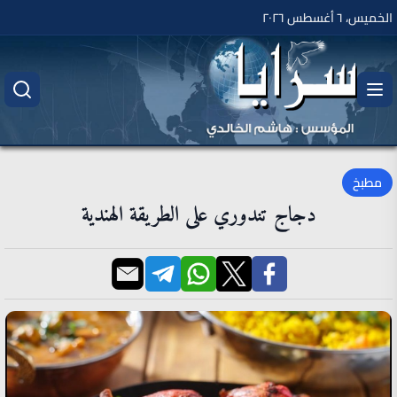
الخميس، ٦ أغسطس ٢٠٢٦
مطبخ
دجاج تندوري على الطريقة الهندية