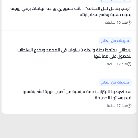
"ترمب يتدخل لحل الخلاف" .. نائب جمهوري يواجه اتهامات برمي زوجته
بمياه مغلية وكسر عظام ابنته
منذ 10 ساعات
منوعات من العالم
بريطاني يحتفظ بجثة والدته 3 سنوات في المجمد ويخدع السلطات
للحصول على معاشها
منذ 17 ساعة
منوعات من العالم
بعد تعرضها للابتزاز .. نجمة فرنسية من أصول عربية تنشر بنفسها
فيديوهاتها الحميمة
منذ 17 ساعة