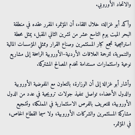
والاتحاد الأوروبي.
وأكد أبو غزالة، خلال اللقاء، أن المؤتمر، المقرر عقده في منطقة
البحر الميت يوم التاسع عشر من تشرين الثاني المقبل، يمثل محطة
استراتيجية تجمع كبار المستثمرين وصناع القرار وممثلي المؤسسات المالية
والتنموية، لترجمة العلاقات الأردنية–الأوروبية الراسخة إلى مشاريع
نوعية واستثمارات مستدامة تخدم المصالح المشتركة.
وأشار أبو غزالة إلى أن الوزارة، بالتعاون مع المفوضية الأوروبية
والدول الأعضاء، تواصل تنفيذ جولات ترويجية في عدد من الدول
الأوروبية، للتعريف بالفرص الاستثمارية في المملكة، وتشجيع
مشاركة المستثمرين والشركات الأوروبية، ولا سيما القطاع الخاص،
في المؤتمر.