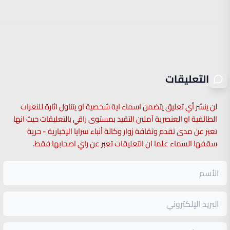
التعليقات
لن ينشر أي تعليق يتضمن اسماء اية شخصية او يتناول اثارة للنعرات
الطائفية او العنصرية آملين التقيد بمستوى راقي بالتعليقات حيث انها
تعبر عن مدى تقدم وثقافة زوار وكالة أنباء سرايا الإخبارية - حرية
سقفها السماء علما ان التعليقات تعبر عن راي اصحابها فقط.