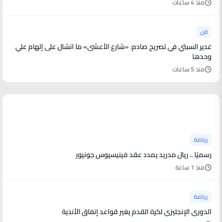
منذ 4 ساعات
فن
غدير السبتي في تصريح صادم: «شارع الأعشى» ما انشال على إلهام علي
وحدها
منذ 5 ساعات
أخبار رياضية
رياضة
رسميًا .. ريال مدريد يمدد عقد فينيسيوس جونيور
منذ 1 ساعة
رياضة
الدوري الإنجليزي لكرة القدم يغير قواعد إنفاق الأندية