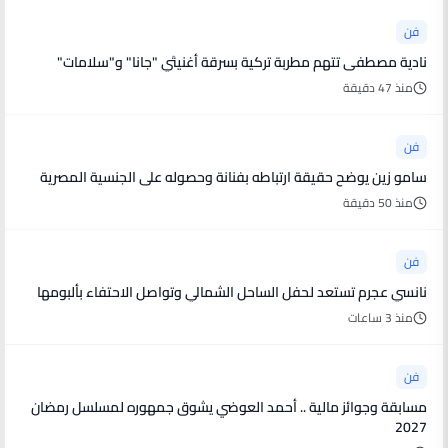
فن
نادية مصطفى تتهم مطربة تركية بسرقة أغنيتَي "جانا" و"سلامات"
منذ 47 دقيقة
فن
سامو زين يوضح حقيقة ارتباطه بفنانة وحصوله على الجنسية المصرية
منذ 50 دقيقة
فن
نانسي عجرم تستعد لحفل الساحل الشمالي وتواصل الاحتفاء بألبومها
منذ 3 ساعات
فن
مسابقة وجوائز مالية .. أحمد العوضي يشوق جمهوره لمسلسل رمضان
2027