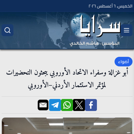
الخميس، ٦ أغسطس ٢٠٢٦
أضواء
أبو غزالة وسفراء الاتحاد الأوروبي يبحثون التحضيرات
لمؤتمر الاستثمار الأردني–الأوروبي