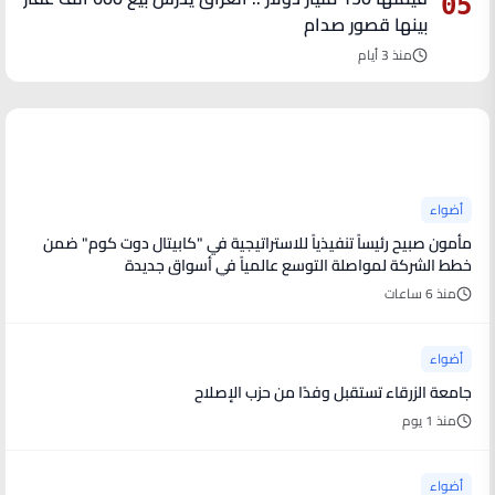
05
بينها قصور صدام
منذ 3 أيام
آخر الأخبار
أضواء
مأمون صبيح رئيساً تنفيذياً للاستراتيجية في "كابيتال دوت كوم" ضمن
خطط الشركة لمواصلة التوسع عالمياً في أسواق جديدة
منذ 6 ساعات
أضواء
جامعة الزرقاء تستقبل وفدًا من حزب الإصلاح
منذ 1 يوم
أضواء