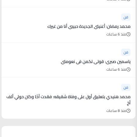
فن
محمد رمضان: أغنيتي الجديدة حبيبي أنا من غيرك
منذ 6 ساعات
فن
ياسمين صبري: قوتي تكمن في نعومتي
منذ 6 ساعات
فن
محمد هنيدي بتعليق أول على وفاة شقيقه: فقدت أخًا وكان حولي ألف
أخ
منذ 8 ساعات
أخبار رياضية