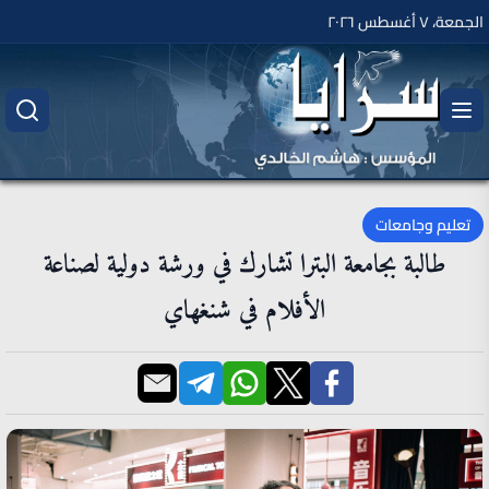
الجمعة، ٧ أغسطس ٢٠٢٦
تعليم وجامعات
طالبة بجامعة البترا تشارك في ورشة دولية لصناعة
الأفلام في شنغهاي