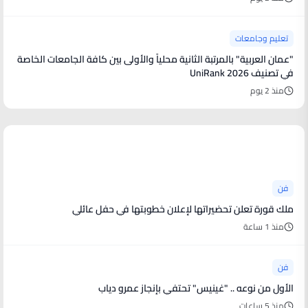
تعليم وجامعات
"عمان العربية" بالمرتبة الثانية محلياً والأولى بين كافة الجامعات الخاصة
في تصنيف UniRank 2026
منذ 2 يوم
أخبار فنية
فن
ملك قورة تعلن تحضيراتها لإعلان خطوبتها في حفل عائلي
منذ 1 ساعة
فن
الأول من نوعه .. "غينيس" تحتفي بإنجاز عمرو دياب
منذ 5 ساعات