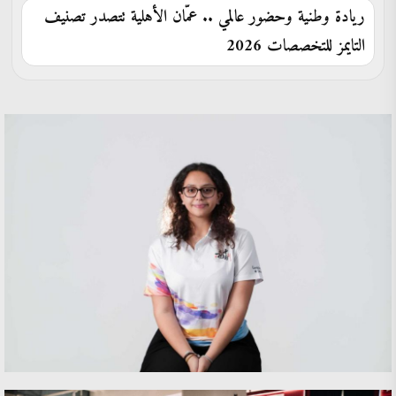
ريادة وطنية وحضور عالمي .. عمّان الأهلية تتصدر تصنيف
التايمز للتخصصات 2026