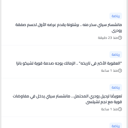
رياضة
مانشستر سيتي سخر منه .. برشلونة يقدم عرضه الأول لحسم صفقة
رودري
منذ 23 دقيقة
رياضة
"العقوبة الأكبر في تاريخه" .. الزمالك يوجه صدمة قوية لشيكو بانزا
منذ 1 ساعة
رياضة
تعويضًا لرحيل رودري المحتمل .. مانشستر سيتي يدخل في مفاوضات
قوية مع نجم تشيلسي
منذ 1 ساعة
رياضة