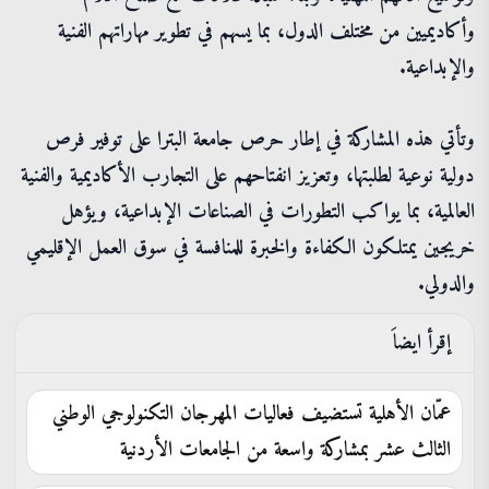
وأكاديميين من مختلف الدول، بما يسهم في تطوير مهاراتهم الفنية
والإبداعية.
وتأتي هذه المشاركة في إطار حرص جامعة البترا على توفير فرص
دولية نوعية لطلبتها، وتعزيز انفتاحهم على التجارب الأكاديمية والفنية
العالمية، بما يواكب التطورات في الصناعات الإبداعية، ويؤهل
خريجين يمتلكون الكفاءة والخبرة للمنافسة في سوق العمل الإقليمي
والدولي.
إقرأ ايضاَ
عمّان الأهلية تستضيف فعاليات المهرجان التكنولوجي الوطني
الثالث عشر بمشاركة واسعة من الجامعات الأردنية