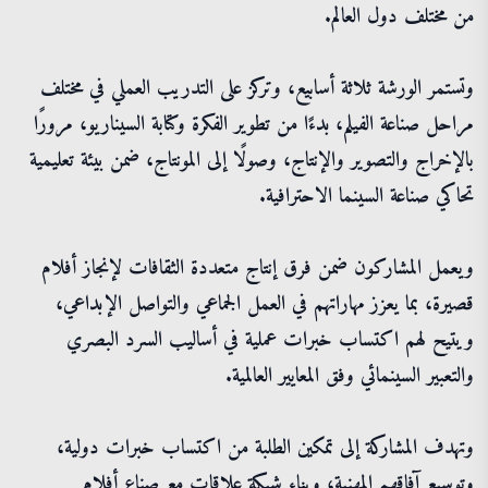
من مختلف دول العالم.
وتستمر الورشة ثلاثة أسابيع، وتركز على التدريب العملي في مختلف
مراحل صناعة الفيلم، بدءًا من تطوير الفكرة وكتابة السيناريو، مرورًا
بالإخراج والتصوير والإنتاج، وصولًا إلى المونتاج، ضمن بيئة تعليمية
تحاكي صناعة السينما الاحترافية.
ويعمل المشاركون ضمن فرق إنتاج متعددة الثقافات لإنجاز أفلام
قصيرة، بما يعزز مهاراتهم في العمل الجماعي والتواصل الإبداعي،
ويتيح لهم اكتساب خبرات عملية في أساليب السرد البصري
والتعبير السينمائي وفق المعايير العالمية.
وتهدف المشاركة إلى تمكين الطلبة من اكتساب خبرات دولية،
وتوسيع آفاقهم المهنية، وبناء شبكة علاقات مع صناع أفلام