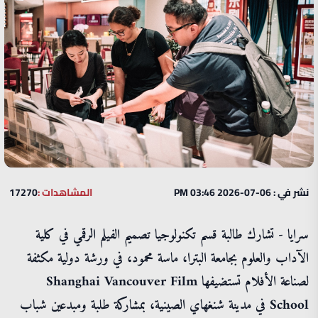
نشر في : 06-07-2026 03:46 PM
المشاهدات :
17270
سرايا - تشارك طالبة قسم تكنولوجيا تصميم الفيلم الرقمي في كلية
الآداب والعلوم بجامعة البترا، ماسة محمود، في ورشة دولية مكثفة
لصناعة الأفلام تستضيفها Shanghai Vancouver Film
School في مدينة شنغهاي الصينية، بمشاركة طلبة ومبدعين شباب