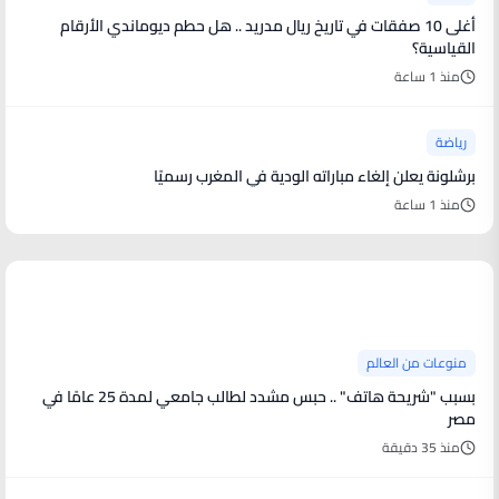
أغلى 10 صفقات في تاريخ ريال مدريد .. هل حطم ديوماندي الأرقام
القياسية؟
منذ 1 ساعة
رياضة
برشلونة يعلن إلغاء مباراته الودية في المغرب رسميًا
منذ 1 ساعة
منوعات من العالم
منوعات من العالم
بسبب "شريحة هاتف" .. حبس مشدد لطالب جامعي لمدة 25 عامًا في
مصر
منذ 35 دقيقة