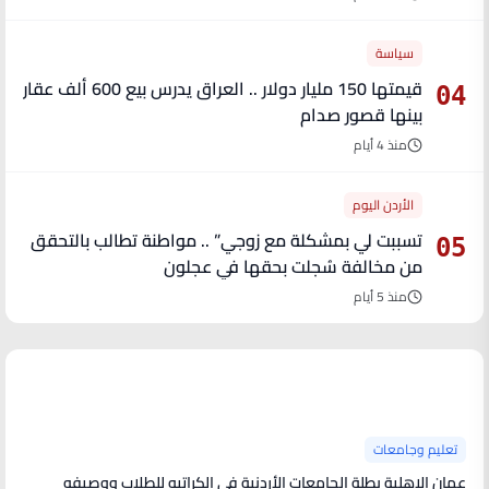
سياسة
قيمتها 150 مليار دولار .. العراق يدرس بيع 600 ألف عقار
04
بينها قصور صدام
منذ 4 أيام
الأردن اليوم
تسببت لي بمشكلة مع زوجي” .. مواطنة تطالب بالتحقق
05
من مخالفة سُجلت بحقها في عجلون
منذ 5 أيام
آخر الأخبار
تعليم وجامعات
عمان الاهلية بطلة الجامعات الأردنية في الكراتيه للطلاب ووصيفه