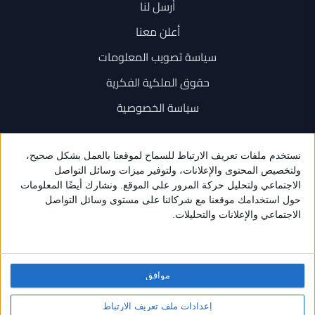
أرسل لنا
أعلن معنا
سياسة تصويب المعلومات
حقوق الملكية الفكرية
سياسة الخصوصية
اتصل بنا
+962 6 534 1777
+962 79 202 7000
info@sarayanews.com
موافق
برمجة واستضافة وتصميم