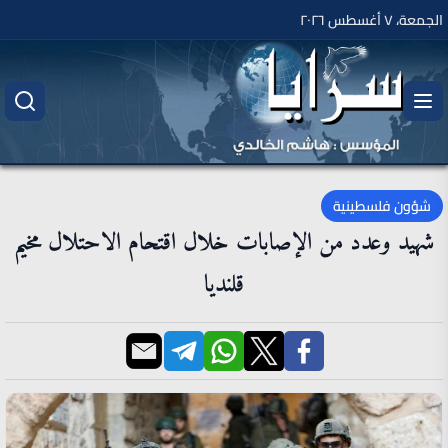
الجمعة، ٧ أغسطس ٢٠٢٦
شؤون فلسطينية
شهيد وعدد من الإصابات خلال اقتحام الاحتلال مخيم
قلنديا