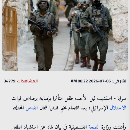
نشر في : 06-07-2026 08:22 AM
المشاهدات :
34779
سرايا - استشهد، ليل الأحد، طفل متأثرا بإصابته برصاص قوات
الاحتلال
الإسرائيلي، بعد اقتحام مخيم قلنديا شمال
القدس
المحتلة.
وأعلنت وزارة
الصحة
الفلسطينية في بيان لها، عن استشهاد الطفل