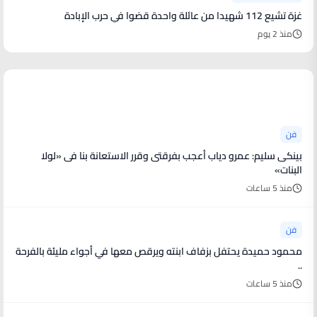
غزة تشيع 112 شهيدا من عائلة واحدة قضوا في حرب الإبادة
منذ 2 يوم
أخبار فنية
فن
بينكى سليم: عمرو دياب أعجب بفرقتى وقرر الاستعانة بنا فى «لولا
البنات»
منذ 5 ساعات
فن
محمود حميدة يحتفل بزفاف ابنته ويرقص معها في أجواء مليئة بالفرحة
..
منذ 5 ساعات