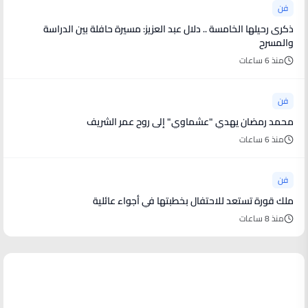
فن
ذكرى رحيلها الخامسة .. دلال عبد العزيز: مسيرة حافلة بين الدراسة
والمسرح
منذ 6 ساعات
فن
محمد رمضان يهدي "عشماوي" إلى روح عمر الشريف
منذ 6 ساعات
فن
ملك قورة تستعد للاحتفال بخطبتها في أجواء عائلية
منذ 8 ساعات
أخبار رياضية