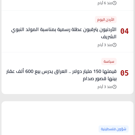
منذ 6 أيام
الأردن اليوم
الأردنيون يترقبون عطلة رسمية بمناسبة المولد النبوي
04
الشريف
منذ 3 أيام
سياسة
قيمتها 150 مليار دولار .. العراق يدرس بيع 600 ألف عقار
05
بينها قصور صدام
منذ 3 أيام
آخر الأخبار
شؤون فلسطينية