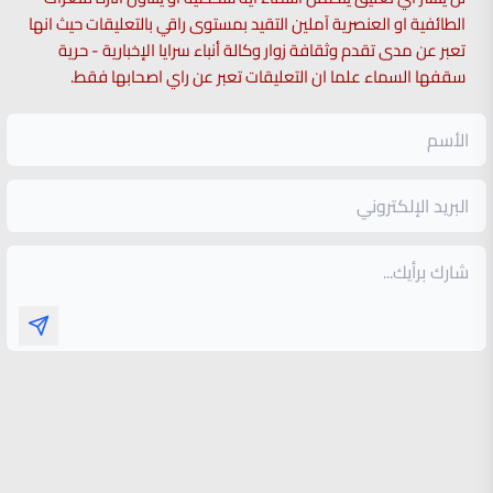
الطائفية او العنصرية آملين التقيد بمستوى راقي بالتعليقات حيث انها
تعبر عن مدى تقدم وثقافة زوار وكالة أنباء سرايا الإخبارية - حرية
سقفها السماء علما ان التعليقات تعبر عن راي اصحابها فقط.