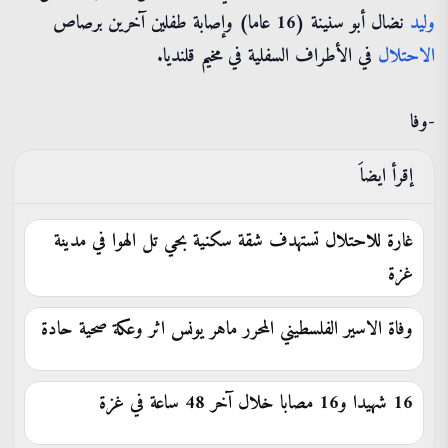
وليد
نضال أبو سنينة (16 عاما) وإصابة طفلين آخرين برصاص
الاحتلال
في الأطراف السفلية في مخيم قلنديا.
-وفا
إقرأ ايضاَ
غارة للاحتلال تستهدف شقة سكنية بحي تل الهوا في مدينة
غزة
وفاة الاسير الفلسطيني المحرر ماهر يونس اثر وعكة صحية حادة
16 شهيدا و16 مصابا خلال آخر 48 ساعة في غزة