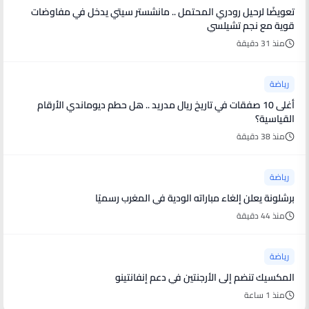
تعويضًا لرحيل رودري المحتمل .. مانشستر سيتي يدخل في مفاوضات
قوية مع نجم تشيلسي
منذ 31 دقيقة
رياضة
أغلى 10 صفقات في تاريخ ريال مدريد .. هل حطم ديوماندي الأرقام
القياسية؟
منذ 38 دقيقة
رياضة
برشلونة يعلن إلغاء مباراته الودية في المغرب رسميًا
منذ 44 دقيقة
رياضة
المكسيك تنضم إلى الأرجنتين في دعم إنفانتينو
منذ 1 ساعة