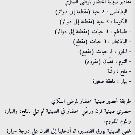
مقادير صينية الخضار لمرضى السكري
- البطاطس : 2 حبة (مقطعة إلى دوائر)
- الكوسا : 2 حبة (مقطعة إلى دوائر)
- طماطم : 3 حبات (مقطعة إلى دوائر)
- الباذنجان : 3 حبات (مقطع)
- الجزر : 3 حبات (مقطع)
- الثوم : فصّان (مفروم)
- ملح : رشّة
- بهار : ملعقة صغيرة
طريقة تحضير صينية الخضار لمرضى السكري
حضري صينية فرن ورصّي الخضار في الصينية ثم تبلي بالملح، والبهار،
والثوم المفروم.
غطي الصينية بورق القصدير، ثم أدخليها إلى الفرن على درجة حرارة