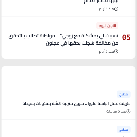
بينها قصور صدام
منذ 3 أيام
الأردن اليوم
تسببت لي بمشكلة مع زوجي” .. مواطنة تطالب بالتحقق
05
من مخالفة سُجلت بحقها في عجلون
منذ 5 أيام
آخر الأخبار
مطبخ
طريقة عمل الباستا فلورا .. حلوى منزلية هشة بمكونات بسيطة
منذ 6 ساعات
مطبخ