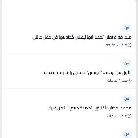
أخبار فنية
فن
ملك قورة تعلن تحضيراتها لإعلان خطوبتها في حفل عائلي
منذ 21 دقيقة
فن
الأول من نوعه .. "غينيس" تحتفي بإنجاز عمرو دياب
منذ 4 ساعات
فن
محمد رمضان: أغنيتي الجديدة حبيبي أنا من غيرك
منذ 5 ساعات
فن