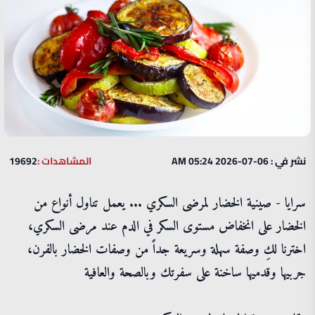
نشر في : 06-07-2026 05:24 AM
المشاهدات :
19692
سرايا - صينية الخضار لمرضى السكري ... يعمل تناول أنواع من
الخضار على انخفاض مستوى السكر في الدم عند مرضى السكري،
اخترنا لكِ وصفة سهلة وسريعة جداً من وصفات الخضار بالفرن،
جربيها وقدميها ساخنة على سفرتك وبالصحة والعافية