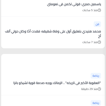
ياسمين صبري: قوتي تكمن في نعومتي
منذ 5 ساعات
فن
محمد هنيدي بتعليق أول على وفاة شقيقه: فقدت أخًا وكان حولي ألف
أخ
منذ 7 ساعات
أخبار رياضية
رياضة
"العقوبة الأكبر في تاريخه" .. الزمالك يوجه صدمة قوية لشيكو بانزا
منذ 29 دقيقة
رياضة