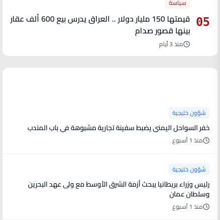
سياسة
قيمتها 150 مليار دولار .. العراق يدرس بيع 600 ألف عقار
05
بينها قصور صدام
منذ 3 أيام
آخر الأخبار
شؤون خليجية
خفر السواحل اليمني يضبط سفينة تجارية مشبوهة في باب المندب
منذ 1 أسبوع
شؤون خليجية
رئيس وزراء بريطانيا يبحث أزمة الشرق الأوسط مع ولى عهد البحرين
وسلطان عمان
منذ 1 أسبوع