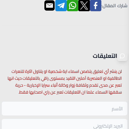
شارك المقال:
التعليقات
لن ينشر أي تعليق يتضمن اسماء اية شخصية او يتناول اثارة للنعرات
الطائفية او العنصرية آملين التقيد بمستوى راقي بالتعليقات حيث انها
تعبر عن مدى تقدم وثقافة زوار وكالة أنباء سرايا الإخبارية - حرية
سقفها السماء علما ان التعليقات تعبر عن راي اصحابها فقط.