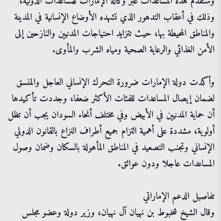
وستقدم هذه المساعدات عبر وكالة الإمارات للمساعدات الدولية،
وذلك في أعقاب التدهور الذي تشهده الأوضاع الإنسانية في المدينة
والمناطق المحيطة بها، حيث تتزايد احتياجات المدنيين والنازحين إلى
الأمن الغذائي والرعاية الصحية ومياه الشرب والمأوى.
وأكدت دولة الإمارات ضرورة التحرك الإنساني العاجل والمنسق
لضمان إيصال المساعدات للفئات الأكثر ضعفا، وجددت تأكيدها
أن حماية المدنيين في الأبيض وفي مختلف أنحاء السودان يجب أن تظل
أولوية، مشددة على أهمية التزام جميع أطراف النزاع بالقانون الدولي
الإنساني وتجنب التصعيد في المناطق المأهولة بالسكان وضمان وصول
المساعدات عاجلا ودون عوائق.
تفاصيل الدعم الإماراتي
وقال الشيخ شخبوط بن نهيان آل نهيان، وزير دولة وعضو مجلس