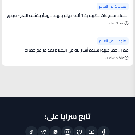
منوعات من العالم
اختفاء مصوغات ذهبية بـ12 ألف دولار بالهند .. وفأر يكشف اللغز - فيديو
منذ 1 ساعة
منوعات من العالم
مصر .. حظر ظهور سيدة أسترالية في الإعلام بعد مزاعم خطيرة
منذ 9 ساعات
تابع سرايا على: