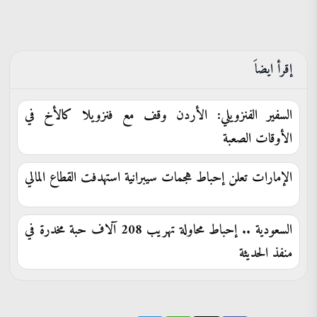
إقرأ ايضاَ
السفير الفنزويلي: الأردن وقف مع فنزويلا كالأخ في
الأوقات الصعبة
الإمارات تعلن إحباط هجمات سيبرانية استهدفت القطاع المالي
السعودية .. إحباط محاولة تهريب 208 آلاف حبة مخدرة في
منفذ الحديثة