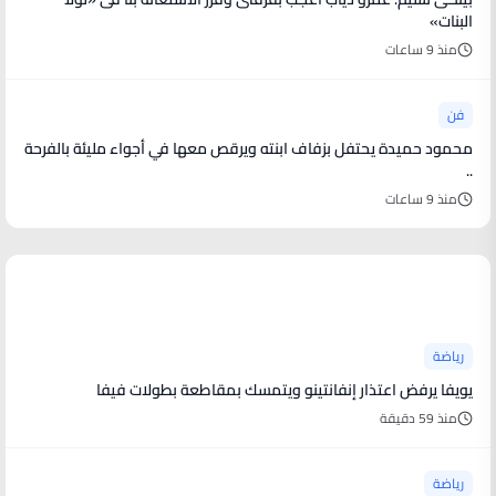
البنات»
منذ 9 ساعات
فن
محمود حميدة يحتفل بزفاف ابنته ويرقص معها في أجواء مليئة بالفرحة
..
منذ 9 ساعات
أخبار رياضية
رياضة
يويفا يرفض اعتذار إنفانتينو ويتمسك بمقاطعة بطولات فيفا
منذ 59 دقيقة
رياضة