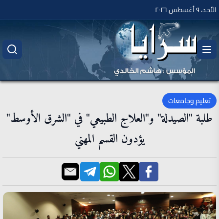
الأحد، ٩ أغسطس ٢٠٢٦
تعليم وجامعات
طلبة "الصيدلة" و"العلاج الطبيعي" في "الشرق الأوسط"
يؤدون القسم المهني