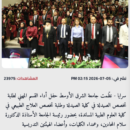
نشر في : 05-07-2026 02:15 PM
المشاهدات :
23975
سرايا - نظّمت جامعة الشرق الأوسط حفل أداء القسم المهني لطلبة
تخصص الصيدلة في كلية الصيدلة وطلبة تخصص العلاج الطبيعي في
كلية العلوم الطبية المساندة، بحضور رئيسة الجامعة الأستاذة الدكتورة
سلام المحادين، وعمداء الكليات، وأعضاء الهيئتين التدريسية