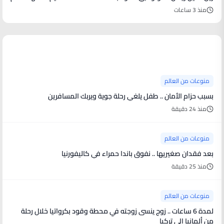
منذ 3 ساعات
منوعات من العالم
منوعات من العالم
بسبب حزام الأمان .. طفل يلغي رحلة جوية ويربك المسافرين
منذ 24 دقيقة
منوعات من العالم
بعد فقدان صغيريها .. نفوق باندا حمراء في كاليفورنيا
منذ 25 دقيقة
منوعات من العالم
لمدة 6 ساعات .. زوج ينسى زوجته في محطة وقود بكرواتيا خلال رحلة
من ألمانيا إلى تركيا