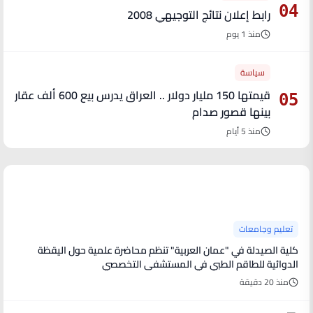
04
رابط إعلان نتائج التوجيهي 2008
منذ 1 يوم
سياسة
قيمتها 150 مليار دولار .. العراق يدرس بيع 600 ألف عقار
05
بينها قصور صدام
منذ 5 أيام
آخر الأخبار
تعليم وجامعات
كلية الصيدلة في "عمان العربية" تنظم محاضرة علمية حول اليقظة
الدوائية للطاقم الطبي في المستشفى التخصصي
منذ 20 دقيقة