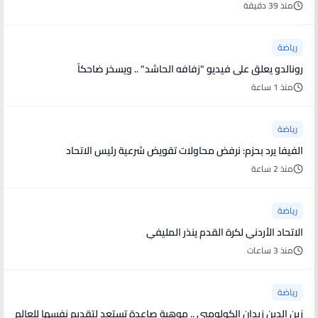
منذ 39 دقيقة
رياضة
رونالدو يعلق على فيديو "زفافه الحاشد" .. ويسخر ضاحكاً
منذ 1 ساعة
رياضة
الفيفا يرد بحزم: نرفض محاولات تقويض شرعية رئيس الاتحاد
منذ 2 ساعة
رياضة
الاتحاد الأردني لكرة القدم ينذر المليفي
منذ 3 ساعات
رياضة
زين الدين زيدان الكولومبي .. موهبة صاعدة تستعد لتقديم نفسها للعالم