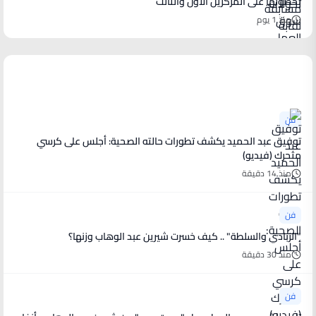
بحصولها على المركزين الأول والثالث
منذ 1 يوم
أخبار فنية
فن
توفيق عبد الحميد يكشف تطورات حالته الصحية: أجلس على كرسي
متحرك (فيديو)
منذ 14 دقيقة
فن
"الزبادي والسلطة" .. كيف خسرت شيرين عبد الوهاب وزنها؟
منذ 30 دقيقة
فن