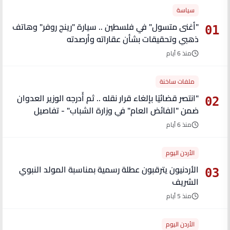
سياسة
"أغنى متسول" في فلسطين .. سيارة "رينج روفر" وهاتف
01
ذهبي وتحقيقات بشأن عقاراته وأرصدته
منذ 6 أيام
ملفات ساخنة
"انتصر قضائيًا بإلغاء قرار نقله .. ثم أُدرجه الوزير العدوان
02
ضمن "الفائض العام" في وزارة الشباب" - تفاصيل
منذ 6 أيام
الأردن اليوم
الأردنيون يترقبون عطلة رسمية بمناسبة المولد النبوي
03
الشريف
منذ 5 أيام
الأردن اليوم