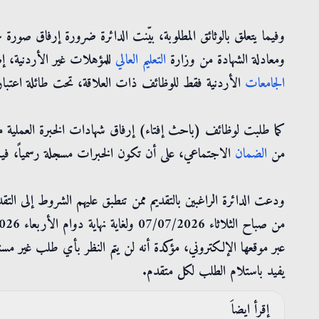
وفيما يتعلق بالوثائق المطلوبة، بيّنت الدائرة ضرورة إرفاق صو
ومعادلة الشهادة من وزارة
التعليم
العالي
للمؤهلات غير الأردنية، إض
الجامعات
الأردنية فقط للوظائف ذات العلاقة، تحت طائلة اعتبار
كما طلبت لوظائف (باحث إفتاء) إرفاق شهادات الخبرة العملية
من
الضمان
الاجتماعي، على أن تكون الخبرات مسجلة رسمياً، فيم
ودعت الدائرة الراغبين بالتقديم ممن تنطبق عليهم الشروط إلى التقدم
عبر موقعها الإلكتروني، مؤكدة أنه لن يتم النظر بأي طلب غير مست
يفيد باستلام الطلب لكل متقدم.
إقرأ ايضاَ