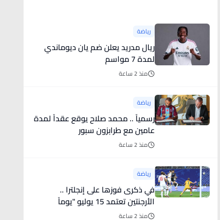
أخبار رياضية
رياضة
ريال مدريد يعلن ضم يان ديوماندي
لمدة 7 مواسم
منذ 2 ساعة
رياضة
رسمياً .. محمد صلاح يوقع عقداً لمدة
عامين مع طرابزون سبور
منذ 2 ساعة
رياضة
في ذكرى فوزها على إنجلترا ..
الأرجنتين تعتمد 15 يوليو "يوماً
للمنتخبات الوطنية"
منذ 2 ساعة