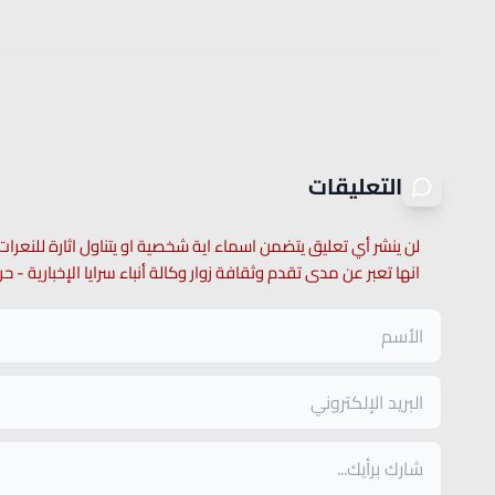
التعليقات
لن ينشر أي تعليق يتضمن اسماء اية شخصية او يتناول اثارة للنعرات
انها تعبر عن مدى تقدم وثقافة زوار وكالة أنباء سرايا الإخبارية -