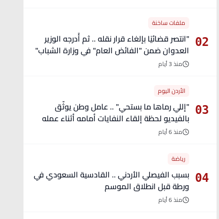
ملفات ساخنة
"انتصر قضائيًا بإلغاء قرار نقله .. ثم أُدرجه الوزير
02
العدوان ضمن "الفائض العام" في وزارة الشباب"
- تفاصيل
منذ 3 أيام
الأردن اليوم
"إللي رماها ما بستحي" .. عامل وطن يوثّق
03
بالفيديو لحظة إلقاء النفايات أمامه أثناء عمله
منذ 6 أيام
رياضة
بسبب الفيصلي الأردني .. القادسية السعودي في
04
ورطة قبل انطلاق الموسم
منذ 6 أيام