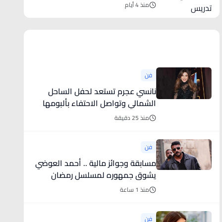
منذ 4 أيام
أخبار فنية
فن
نانسي عجرم تستعد لحفل الساحل
الشمالي وتواصل الاحتفاء بألبومها
منذ 25 دقيقة
فن
مسابقة وجوائز مالية .. أحمد العوضي
يشوق جمهوره لمسلسل رمضان
2027
منذ 1 ساعة
فن