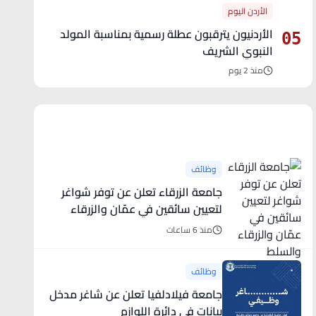
الأردن اليوم
الأردنيون يترقبون عطلة رسمية بمناسبة المولد
05
النبوي الشريف
منذ 2 يوم
آخر الأخبار
وظائف
جامعة الزرقاء تعلن عن توفر شواغر
لتعيين سائقين في عمّان والزرقاء
والسلط
منذ 6 ساعات
وظائف
جامعة فيلادلفيا تعلن عن شاغر مدخل
بيانات في دائرة اللوازم