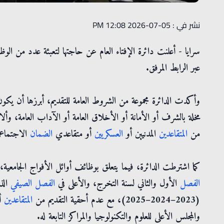
نشر في : 05-07-2026 12:08 PM
سرايا - أعلنت دائرة الإفتاء العام عن حاجتها لتعبئة عدد من ا
عبر الرابط المرفق.
وأكدت الدائرة مجموعة من الشروط العامة للتقديم، أبرزها أن يكون
مخلة بالشرف أو الأمانة أو الأخلاق العامة أو الآداب العامة، وأل
من
المتقاعدين
المدنيين أو
العسكريين
أو متقاعدي
الضمان
الاجتماع
كما اشترطت الدائرة، فيما يتعلق بوظائف أوائل الأفواج الجامعية،
الفصل
الأول والثاني لسنة التخرج، والأعلى في
الفصل
الصيفي
الذ
(2023–2024–2025)، مع عدم أحقية التقديم من
المتقاعدين
أو
والمجلس الأعلى للعلوم والتكنولوجيا والمراكز التابعة له.