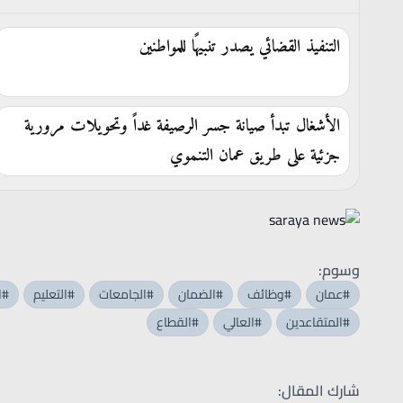
التنفيذ القضائي يصدر تنبيهًا للمواطنين
الأشغال تبدأ صيانة جسر الرصيفة غداً وتحويلات مرورية
جزئية على طريق عمان التنموي
وسوم:
#عمان
#وظائف
#الضمان
#الجامعات
#التعليم
#ا
#المتقاعدين
#العالي
#القطاع
شارك المقال: