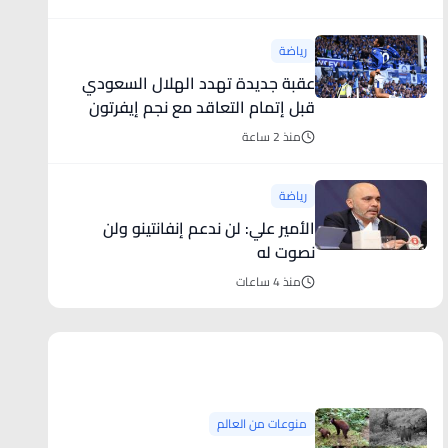
رياضة
عقبة جديدة تهدد الهلال السعودي
قبل إتمام التعاقد مع نجم إيفرتون
منذ 2 ساعة
رياضة
الأمير علي: لن ندعم إنفانتينو ولن
نصوت له
منذ 4 ساعات
منوعات من العالم
منوعات من العالم