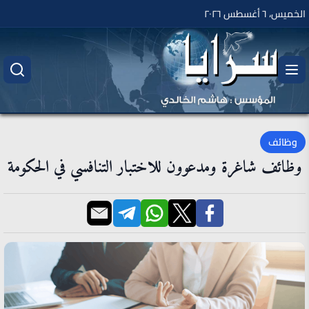
الخميس، ٦ أغسطس ٢٠٢٦
وظائف
وظائف شاغرة ومدعوون للاختبار التنافسي في الحكومة