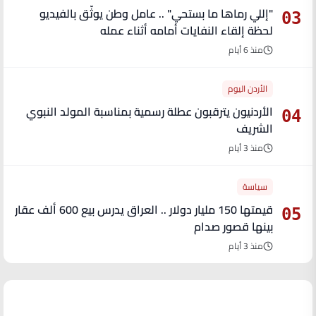
"إللي رماها ما بستحي" .. عامل وطن يوثّق بالفيديو
03
لحظة إلقاء النفايات أمامه أثناء عمله
منذ 6 أيام
الأردن اليوم
الأردنيون يترقبون عطلة رسمية بمناسبة المولد النبوي
04
الشريف
منذ 3 أيام
سياسة
قيمتها 150 مليار دولار .. العراق يدرس بيع 600 ألف عقار
05
بينها قصور صدام
منذ 3 أيام
آخر الأخبار