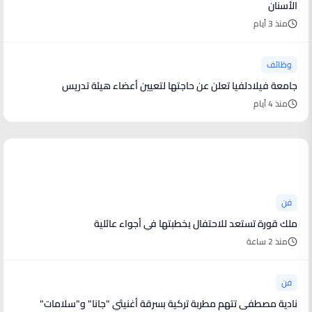
الأسنان
منذ 3 أيام
وظائف
جامعة فيلادلفيا تعلن عن حاجتها لتعيين أعضاء هيئة تدريس
منذ 4 أيام
أخبار فنية
فن
ملك قورة تستعد للاحتفال بخطبتها في أجواء عائلية
منذ 2 ساعة
فن
نادية مصطفى تتهم مطربة تركية بسرقة أغنيتَي "جانا" و"سلامات"