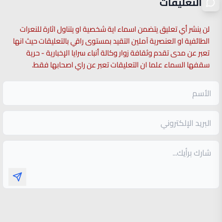
التعليقات
لن ينشر أي تعليق يتضمن اسماء اية شخصية او يتناول اثارة للنعرات
الطائفية او العنصرية آملين التقيد بمستوى راقي بالتعليقات حيث انها
تعبر عن مدى تقدم وثقافة زوار وكالة أنباء سرايا الإخبارية - حرية
سقفها السماء علما ان التعليقات تعبر عن راي اصحابها فقط.