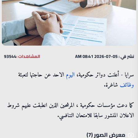
نشر في : 05-07-2026 08:41 AM
المشاهدات :
93544
سرايا - أعلنت دوائر حكومية،
اليوم
الاحد عن حاجتها لتعبئة
وظائف
شاغرة.
كما دعت مؤسسات حكومية ، المرشحين الذين انطبقت عليهم شروط
الاعلان المنشور سابقا للامتحان التنافسي.
معرض الصور (7)