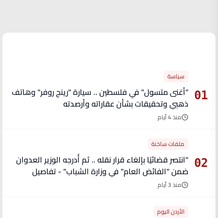
الأكثر قراءة
سياسة
"أغنى متسول" في فلسطين .. سيارة "رينج روفر" وهاتف
01
ذهبي وتحقيقات بشأن عقاراته وأرصدته
منذ 4 أيام
ملفات ساخنة
"انتصر قضائيًا بإلغاء قرار نقله .. ثم أُدرجه الوزير العدوان
02
ضمن "الفائض العام" في وزارة الشباب" - تفاصيل
منذ 3 أيام
الأردن اليوم