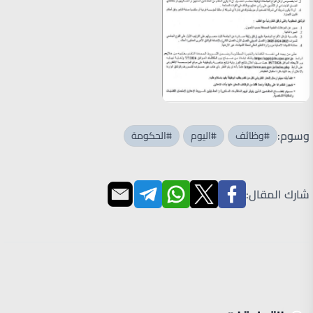
وسوم:
#وظائف
#اليوم
#الحكومة
شارك المقال: