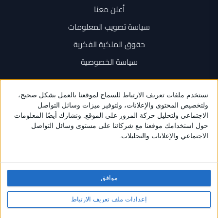
أعلن معنا
سياسة تصويب المعلومات
حقوق الملكية الفكرية
سياسة الخصوصية
اتصل بنا
+962 6 534 1777
+962 79 202 7000
info@sarayanews.com
موافق
برمجة واستضافة وتصميم