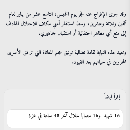
وقد جرى الإفراج عنه فجر يوم الخميس، التاسع عشر من يناير لعام
ألفين وثلاثة وعشرين، وسط استنفار أمني مكثف للاحتلال الهادف
إلى منع أي مظاهر احتفالية أو استقبال جماهيري.
وتعيد هذه النهاية لقامة نضالية توثيق حجم المعاناة التي ترافق الأسرى
المحررين في حياتهم بعد القيود.
إقرأ ايضاَ
16 شهيدا و16 مصابا خلال آخر 48 ساعة في غزة