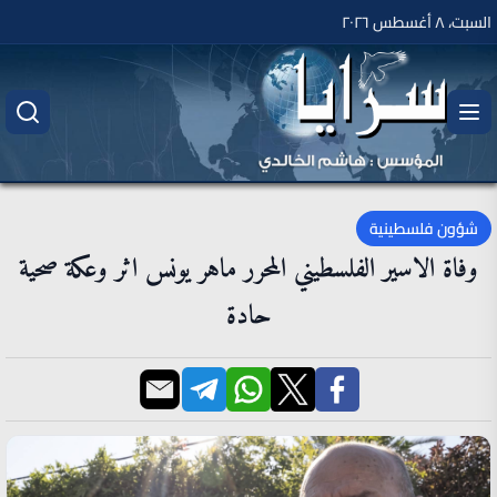
السبت، ٨ أغسطس ٢٠٢٦
شؤون فلسطينية
وفاة الاسير الفلسطيني المحرر ماهر يونس اثر وعكة صحية
حادة