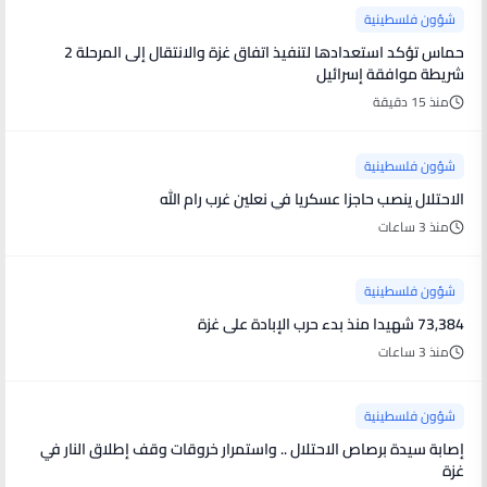
شؤون فلسطينية
حماس تؤكد استعدادها لتنفيذ اتفاق غزة والانتقال إلى المرحلة 2
شريطة موافقة إسرائيل
منذ 15 دقيقة
شؤون فلسطينية
الاحتلال ينصب حاجزا عسكريا في نعلين غرب رام الله
منذ 3 ساعات
شؤون فلسطينية
73,384 شهيدا منذ بدء حرب الإبادة على غزة
منذ 3 ساعات
شؤون فلسطينية
إصابة سيدة برصاص الاحتلال .. واستمرار خروقات وقف إطلاق النار في
غزة