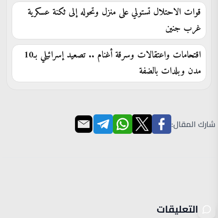
قوات الاحتلال تستولي على منزل وتحوله إلى ثكنة عسكرية
غرب جنين
اقتحامات واعتقالات وسرقة أغنام .. تصعيد إسرائيلي بـ10
مدن وبلدات بالضفة
شارك المقال:
التعليقات