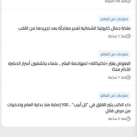
منذ 58 دقيقة
منوعات من العالم
ملكة جمال كارولينا الشمالية تفجر مفاجأة بعد تجريدها من اللقب
منذ 1 ساعة
منوعات من العالم
البعوض يغيّر «تكتيكاته» لمهاجمة البشر .. علماء يكشفون أسرار الحشرة
الأكثر فتكًا
منذ 1 ساعة
منوعات من العالم
داء الكلب يثير القلق في "تل أبيب" .. 100إصابة منذ بداية العام وتحذيرات
من مرض قاتل
منذ 2 ساعة