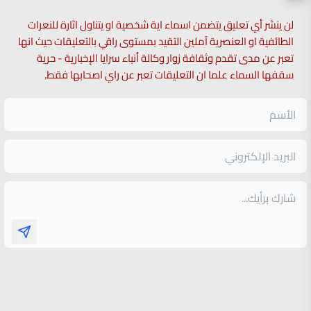
لن ينشر أي تعليق يتضمن اسماء اية شخصية او يتناول اثارة للنعرات
الطائفية او العنصرية آملين التقيد بمستوى راقي بالتعليقات حيث انها
تعبر عن مدى تقدم وثقافة زوار وكالة أنباء سرايا الإخبارية - حرية
سقفها السماء علما ان التعليقات تعبر عن راي اصحابها فقط.