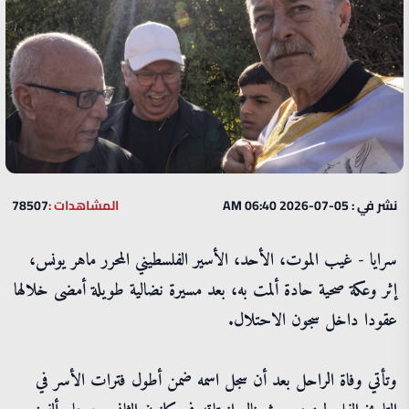
نشر في : 05-07-2026 06:40 AM
المشاهدات :
78507
سرايا - غيب الموت، الأحد، الأسير الفلسطيني المحرر ماهر يونس،
إثر وعكة صحية حادة ألمت به، بعد مسيرة نضالية طويلة أمضى خلالها
عقودا داخل سجون الاحتلال.
وتأتي وفاة الراحل بعد أن سجل اسمه ضمن أطول فترات الأسر في