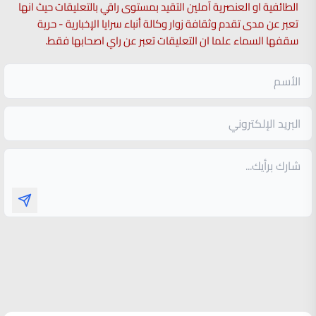
الطائفية او العنصرية آملين التقيد بمستوى راقي بالتعليقات حيث انها
تعبر عن مدى تقدم وثقافة زوار وكالة أنباء سرايا الإخبارية - حرية
سقفها السماء علما ان التعليقات تعبر عن راي اصحابها فقط.