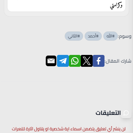
وكرامتي
وسوم:
#الله
#أحمد
#الثاني
شارك المقال:
التعليقات
لن ينشر أي تعليق يتضمن اسماء اية شخصية او يتناول اثارة للنعرات