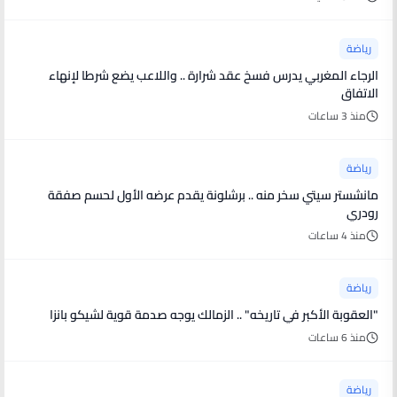
رياضة
الرجاء المغربي يدرس فسخ عقد شرارة .. واللاعب يضع شرطا لإنهاء
الاتفاق
منذ 3 ساعات
رياضة
مانشستر سيتي سخر منه .. برشلونة يقدم عرضه الأول لحسم صفقة
رودري
منذ 4 ساعات
رياضة
"العقوبة الأكبر في تاريخه" .. الزمالك يوجه صدمة قوية لشيكو بانزا
منذ 6 ساعات
رياضة