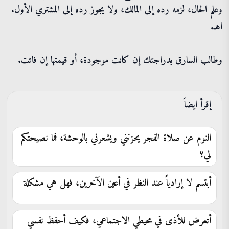
وعلم الحال، لزمه رده إلى المالك، ولا يجوز رده إلى المشتري الأول.
اهـ.
وطالب السارق بدراجتك إن كانت موجودة، أو قيمتها إن فاتت.
إقرأ ايضاَ
النوم عن صلاة الفجر يحزنني ويشعرني بالوحشة، فما نصيحتكم
لي؟
أبتسم لا إرادياً عند النظر في أعين الآخرين، فهل هي مشكلة
أتعرض للأذى في محيطي الاجتماعي، فكيف أحفظ نفسي