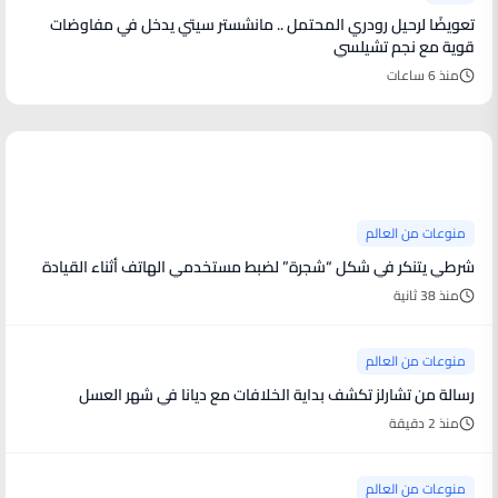
تعويضًا لرحيل رودري المحتمل .. مانشستر سيتي يدخل في مفاوضات
قوية مع نجم تشيلسي
منذ 6 ساعات
منوعات من العالم
منوعات من العالم
شرطي يتنكر في شكل “شجرة” لضبط مستخدمي الهاتف أثناء القيادة
منذ 38 ثانية
منوعات من العالم
رسالة من تشارلز تكشف بداية الخلافات مع ديانا في شهر العسل
منذ 2 دقيقة
منوعات من العالم