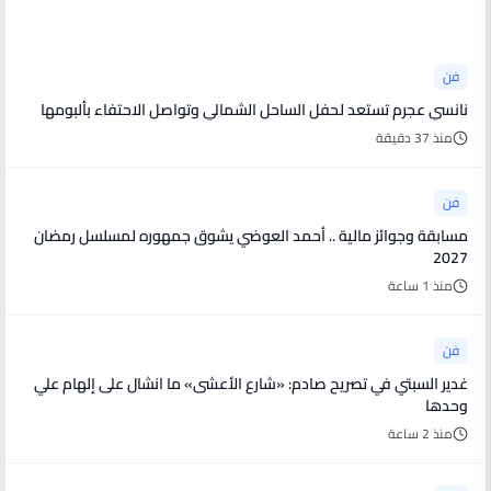
أخبار فنية
فن
نانسي عجرم تستعد لحفل الساحل الشمالي وتواصل الاحتفاء بألبومها
منذ 37 دقيقة
فن
مسابقة وجوائز مالية .. أحمد العوضي يشوق جمهوره لمسلسل رمضان
2027
منذ 1 ساعة
فن
غدير السبتي في تصريح صادم: «شارع الأعشى» ما انشال على إلهام علي
وحدها
منذ 2 ساعة