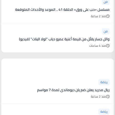
فن
مسلسل «حب على ورق» الحلقة 41 .. الموعد والأحداث المتوقعة
منذ 2 ساعة
فن
وائل جسار يقلّل من قيمة أغنية عمرو دياب "لولا البنات" (فيديو)
منذ 4 ساعات
أخبار رياضية
رياضة
ريال مدريد يعلن ضم يان ديوماندي لمدة 7 مواسم
منذ 2 ساعة
رياضة