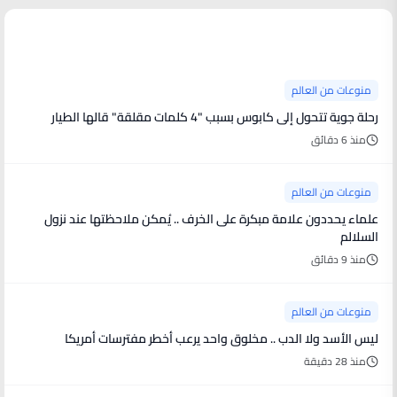
منوعات من العالم
منوعات من العالم
رحلة جوية تتحول إلى كابوس بسبب "4 كلمات مقلقة" قالها الطيار
منذ 6 دقائق
منوعات من العالم
علماء يحددون علامة مبكرة على الخرف .. يُمكن ملاحظتها عند نزول
السلالم
منذ 9 دقائق
منوعات من العالم
ليس الأسد ولا الدب .. مخلوق واحد يرعب أخطر مفترسات أمريكا
منذ 28 دقيقة