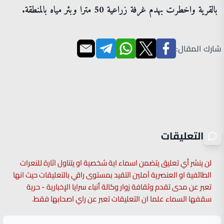
بالقرية واخطرت بهدم غرفة زراعية 50 مترا وبئر مياه بالمنطقة.
شارك المقال:
التعليقات
لن ينشر أي تعليق يتضمن اسماء اية شخصية او يتناول اثارة للنعرات
الطائفية او العنصرية آملين التقيد بمستوى راقي بالتعليقات حيث انها
تعبر عن مدى تقدم وثقافة زوار وكالة أنباء سرايا الإخبارية - حرية
سقفها السماء علما ان التعليقات تعبر عن راي اصحابها فقط.