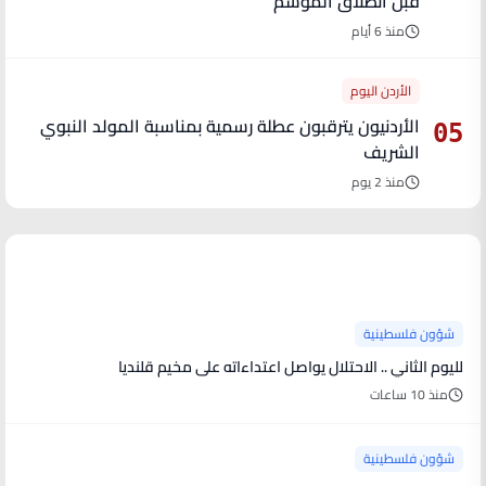
قبل انطلاق الموسم
منذ 6 أيام
الأردن اليوم
الأردنيون يترقبون عطلة رسمية بمناسبة المولد النبوي
05
الشريف
منذ 2 يوم
آخر الأخبار
شؤون فلسطينية
لليوم الثاني .. الاحتلال يواصل اعتداءاته على مخيم قلنديا
منذ 10 ساعات
شؤون فلسطينية