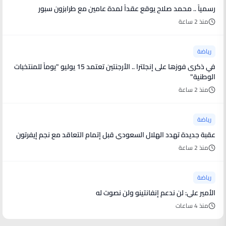
رسمياً .. محمد صلاح يوقع عقداً لمدة عامين مع طرابزون سبور
منذ 2 ساعة
رياضة
في ذكرى فوزها على إنجلترا .. الأرجنتين تعتمد 15 يوليو "يوماً للمنتخبات
الوطنية"
منذ 2 ساعة
رياضة
عقبة جديدة تهدد الهلال السعودي قبل إتمام التعاقد مع نجم إيفرتون
منذ 2 ساعة
رياضة
الأمير علي: لن ندعم إنفانتينو ولن نصوت له
منذ 4 ساعات